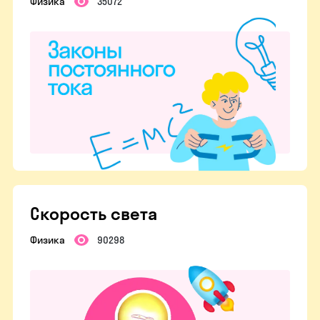
Физика
35072
Скорость света
Физика
90298