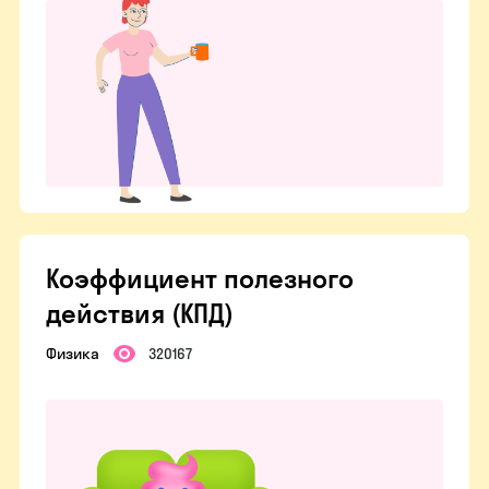
Коэффициент полезного
действия (КПД)
Физика
320167