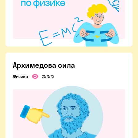
Архимедова сила
Физика
257573