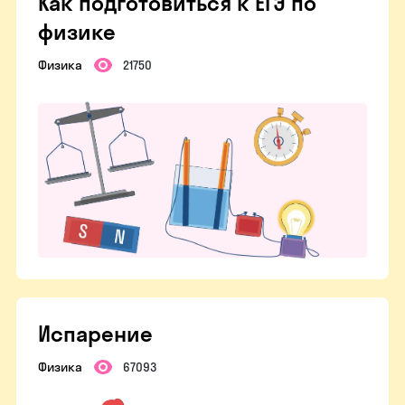
Как подготовиться к ЕГЭ по
физике
Физика
21750
Испарение
Физика
67093