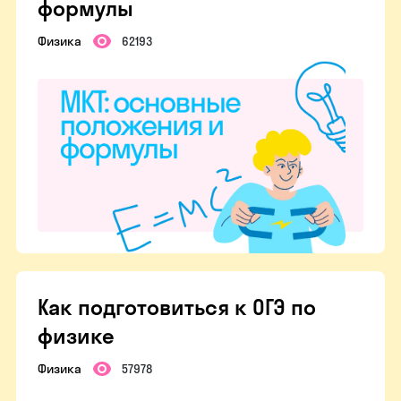
формулы
Физика
62193
Как подготовиться к ОГЭ по
физике
Физика
57978