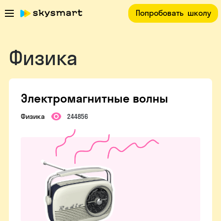
Попробовать
школу
Физика
Электромагнитные волны
Физика
244856