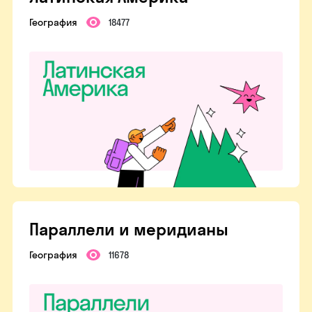
География
18477
Параллели и меридианы
География
11678