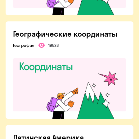
Географические координаты
География
19828
Латинская Америка