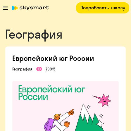
Попробовать
школу
География
Европейский юг России
География
79915