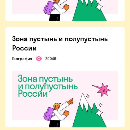
Зона пустынь и полупустынь
России
География
20046