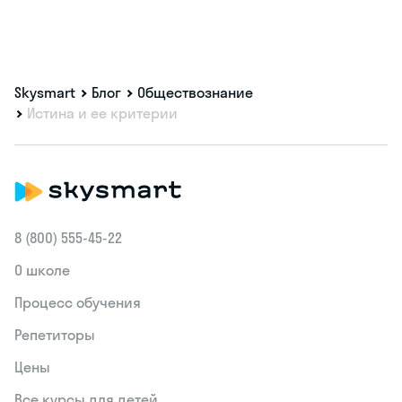
Skysmart
Блог
Обществознание
Истина и ее критерии
8 (800) 555‑45-22
О школе
Процесс обучения
Репетиторы
Цены
Все курсы для детей