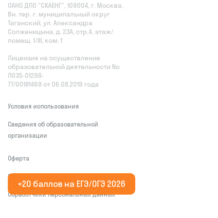
ОАНО ДПО "СКАЕНГ", 109004, г. Москва,
Вн. тер. г. муниципальный округ
Таганский, ул. Александра
Солженицына, д. 23А, стр.4, этаж/
помещ. 1/III, ком. 1
Лицензия на осуществление
образовательной деятельности No
Л035‑01298-
77/00181469 от 06.08.2019 года
Условия использования
Сведения об образовательной
организации
Оферта
Соглашение о конфиденциальности
+20 баллов на ЕГЭ/ОГЭ 2026
Обработчики персональных данных
This site is protected by reCAPTCHA and