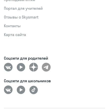
Похожие статьи
1069.2K
783.4K
Типы экономических систем
Виды режимов