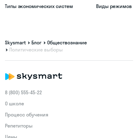
Как подготовиться к ОГЭ
по обществознанию и сдать его
Проверьте уровень
по обществознанию
бесплатно