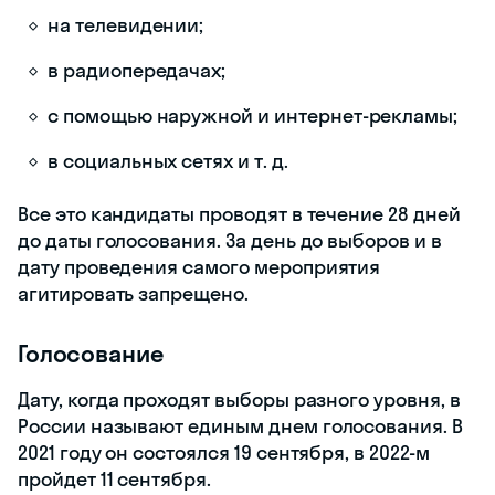
округа и участки, составляют списки
избирателей, а также регистрируют
кандидатов. Чтобы сделать последнее,
используют три разных способа:
Кандидата выдвигают за счет сбора
подписей в его поддержку (или его
партии).
Если человек занимал пост до
выборов, то он автоматически
становится кандидатом на него.
Кандидат платит регистрационный
взнос или вносит залог и
доказывает, что обладает
поддержкой (например, партии).
Чтобы стать кандидатом, необязательно