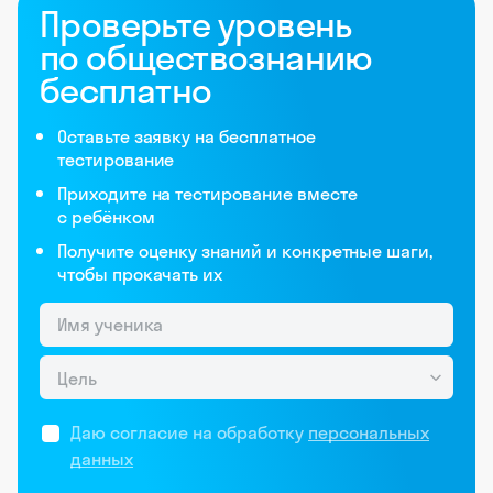
Никто ещё не оставил комментариев, станьте
первым.
Алёна Федотова
Сценарист игр и комиксов, автор
Skysmart с 2021 года
К предыдущей статье