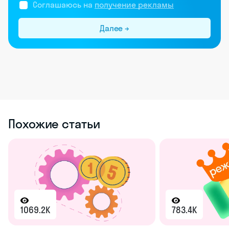
193.4K
Социальная структура общества
К следующей статье
185.4K