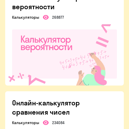
вероятности
Калькуляторы
268877
Онлайн-калькулятор
сравнения чисел
Калькуляторы
234084