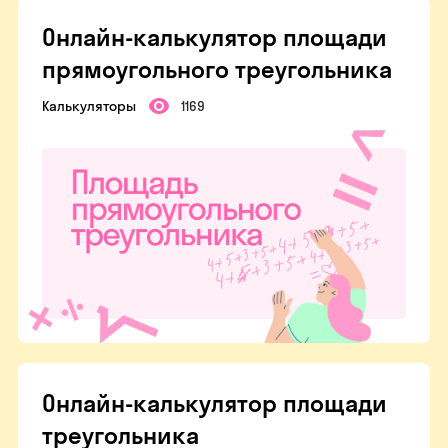
Онлайн-калькулятор площади
прямоугольного треугольника
Калькуляторы
1169
Онлайн-калькулятор площади
треугольника