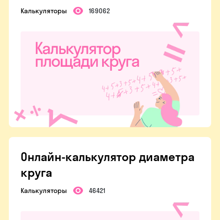
Калькуляторы
169062
Онлайн-калькулятор диаметра
круга
Калькуляторы
46421