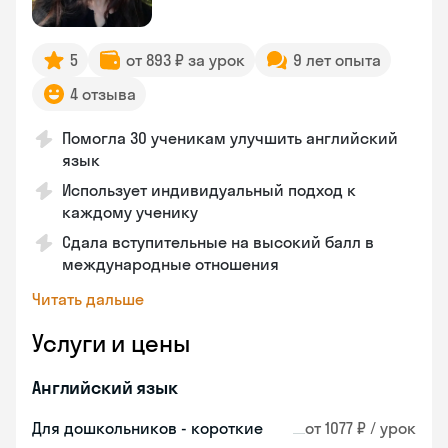
5
от 893 ₽ за урок
9 лет опыта
4 отзыва
Помогла 30 ученикам улучшить английский
язык
Использует индивидуальный подход к
каждому ученику
Сдала вступительные на высокий балл в
международные отношения
Читать дальше
Услуги и цены
Английский язык
Для дошкольников - короткие
от 1077 ₽ / урок