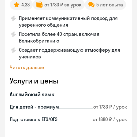
4.33
от 1733 ₽ за урок
5 лет опыта
Применяет коммуникативный подход для
уверенного общения
Посетила более 40 стран, включая
Великобританию
Создает поддерживающую атмосферу для
учеников
Читать дальше
Услуги и цены
Английский язык
Для детей - премиум
от 1733 ₽ / урок
Подготовка к ЕГЭ/ОГЭ
от 1880 ₽ / урок