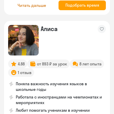
Подобрать время
Читать дальше
Алиса
4.88
от 893 ₽ за урок
8 лет опыта
1 отзыв
Поняла важность изучения языков в
школьные годы
Работала с иностранцами на чемпионатах и
мероприятиях
Любит помогать ученикам в изучении