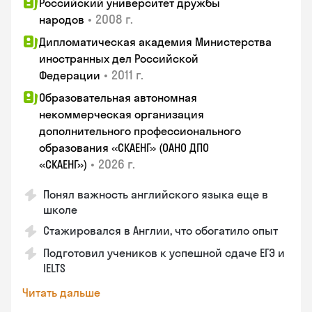
Российский университет дружбы
•
2008 г.
народов
Дипломатическая академия Министерства
иностранных дел Российской
•
2011 г.
Федерации
Образовательная автономная
некоммерческая организация
дополнительного профессионального
образования «СКАЕНГ» (ОАНО ДПО
•
2026 г.
«СКАЕНГ»)
Понял важность английского языка еще в
школе
Стажировался в Англии, что обогатило опыт
Подготовил учеников к успешной сдаче ЕГЭ и
IELTS
Читать дальше