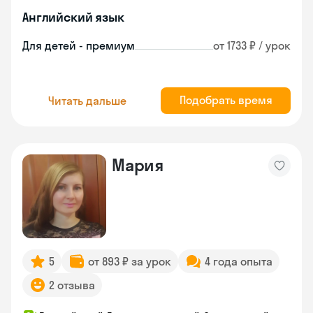
Английский язык
Для детей - премиум
от 1733 ₽ / урок
Подобрать время
Читать дальше
Мария
5
от 893 ₽ за урок
4 года опыта
2 отзыва