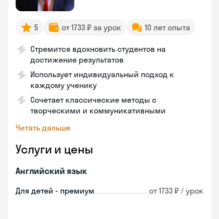
5
от 1733 ₽ за урок
10 лет опыта
Стремится вдохновить студентов на
достижение результатов
Использует индивидуальный подход к
каждому ученику
Сочетает классические методы с
творческими и коммуникативными
Читать дальше
Услуги и цены
Английский язык
Для детей - премиум
от 1733 ₽ / урок