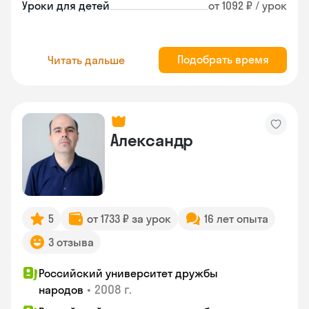
Уроки для детей
от 1092 ₽ / урок
Подобрать время
Читать дальше
Александр
5
от 1733 ₽ за урок
16 лет опыта
3 отзыва
Российский университет дружбы
•
2008 г.
народов