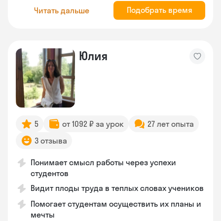
Подобрать время
Читать дальше
Юлия
5
от 1092 ₽ за урок
27 лет опыта
3 отзыва
Понимает смысл работы через успехи
студентов
Видит плоды труда в теплых словах учеников
Помогает студентам осуществить их планы и
мечты