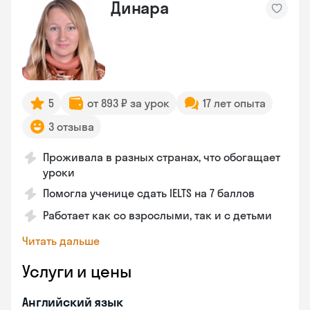
Динара
5
от 893 ₽ за урок
17 лет опыта
3 отзыва
Проживала в разных странах, что обогащает
уроки
Помогла ученице сдать IELTS на 7 баллов
Работает как со взрослыми, так и с детьми
Читать дальше
Услуги и цены
Английский язык