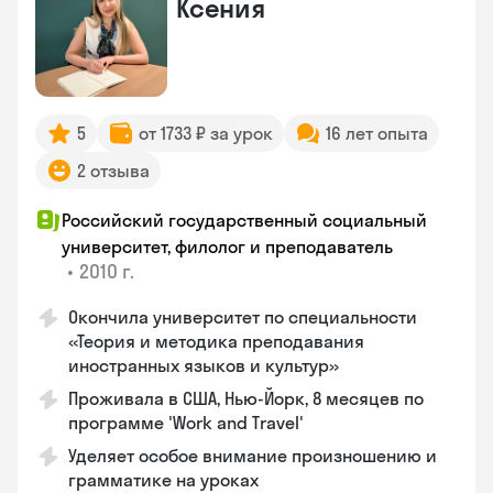
Ксения
5
от 1733 ₽ за урок
16 лет опыта
2 отзыва
Российский государственный социальный
университет, филолог и преподаватель
•
2010 г.
Окончила университет по специальности
«Теория и методика преподавания
иностранных языков и культур»
Проживала в США, Нью-Йорк, 8 месяцев по
программе 'Work and Travel'
Уделяет особое внимание произношению и
грамматике на уроках