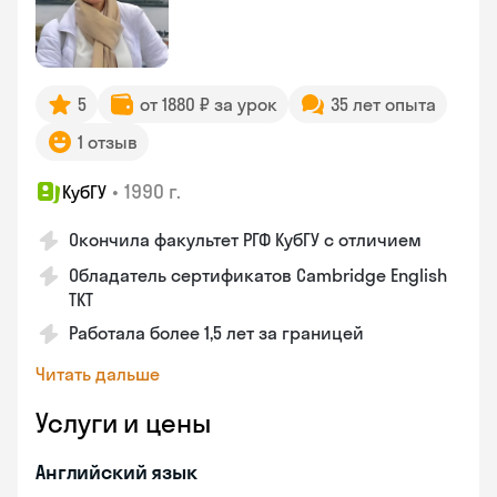
5
от 1880 ₽ за урок
35 лет опыта
1 отзыв
•
1990 г.
КубГУ
Окончила факультет РГФ КубГУ с отличием
Обладатель сертификатов Cambridge English
TKT
Работала более 1,5 лет за границей
Читать дальше
Услуги и цены
Английский язык