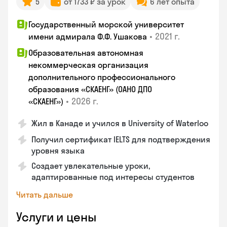
5
от 1733 ₽ за урок
6 лет опыта
Государственный морской университет
•
2021 г.
имени адмирала Ф.Ф. Ушакова
Образовательная автономная
некоммерческая организация
дополнительного профессионального
образования «СКАЕНГ» (ОАНО ДПО
•
2026 г.
«СКАЕНГ»)
Жил в Канаде и учился в University of Waterloo
Получил сертификат IELTS для подтверждения
уровня языка
Создает увлекательные уроки,
адаптированные под интересы студентов
Читать дальше
Услуги и цены