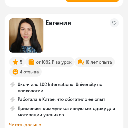
Евгения
5
от 1092 ₽ за урок
10 лет опыта
4 отзыва
Окончила LCC International University по
психологии
Работала в Китае, что обогатило её опыт
Применяет коммуникативную методику для
мотивации учеников
Читать дальше