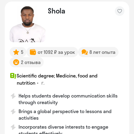
Shola
5
от 1092 ₽ за урок
8 лет опыта
2 отзыва
Scientific degree; Medicine, food and
•
г.
nutrition
Helps students develop communication skills
through creativity
Brings a global perspective to lessons and
activities
Incorporates diverse interests to engage
students effectively