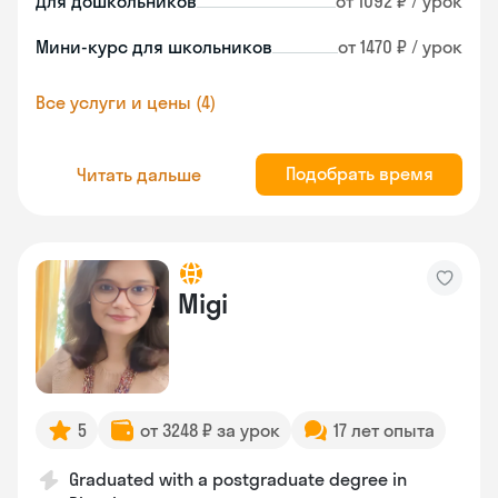
Для дошкольников
от 1092 ₽ / урок
Мини-курс для школьников
от 1470 ₽ / урок
Все услуги и цены (4)
Подобрать время
Читать дальше
Migi
5
от 3248 ₽ за урок
17 лет опыта
Graduated with a postgraduate degree in