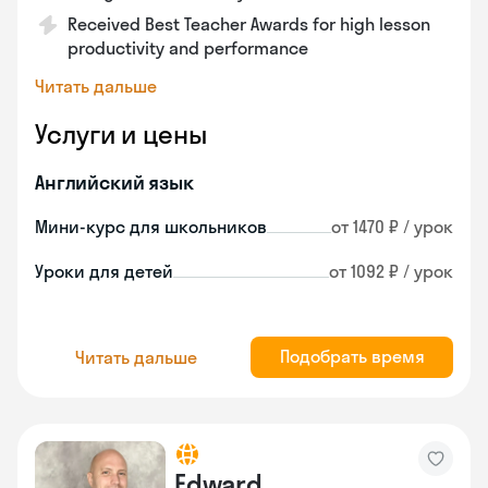
Received Best Teacher Awards for high lesson
productivity and performance
Читать дальше
Услуги и цены
Английский язык
Мини-курс для школьников
от 1470 ₽ / урок
Уроки для детей
от 1092 ₽ / урок
Подобрать время
Читать дальше
Edward