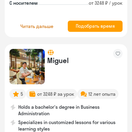
С носителем
от 3248 ₽ / урок
Подобрать время
Читать дальше
Miguel
5
от 3248 ₽ за урок
12 лет опыта
Holds a bachelor's degree in Business
Administration
Specializes in customized lessons for various
learning styles