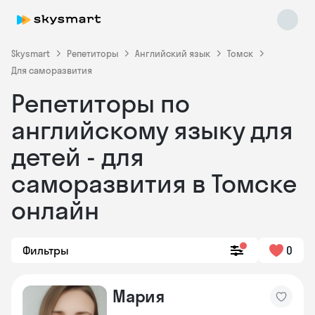
Skysmart
Репетиторы
Английский язык
Томск
Для саморазвития
Репетиторы по
английскому языку для
детей - для
саморазвития в Томске
Skysmart Chat
online
онлайн
Фильтры
0
Мария