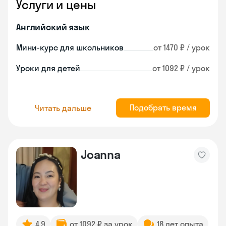
Услуги и цены
Английский язык
Мини-курс для школьников
от 1470 ₽ / урок
Уроки для детей
от 1092 ₽ / урок
Подобрать время
Читать дальше
Joanna
4.9
от 1092 ₽ за урок
18 лет опыта