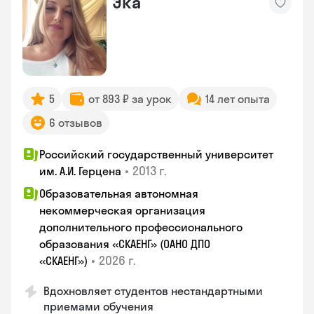
Эка
5
от 893 ₽ за урок
14 лет опыта
6 отзывов
Российский государственный университет
•
2013 г.
им. А.И. Герцена
Образовательная автономная
некоммерческая организация
дополнительного профессионального
образования «СКАЕНГ» (ОАНО ДПО
•
2026 г.
«СКАЕНГ»)
Вдохновляет студентов нестандартными
приемами обучения