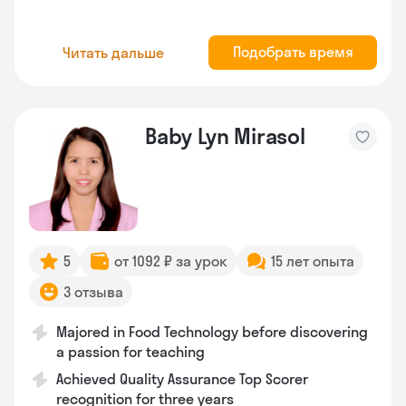
Подобрать время
Читать дальше
Baby Lyn Mirasol
5
от 1092 ₽ за урок
15 лет опыта
3 отзыва
Majored in Food Technology before discovering
a passion for teaching
Achieved Quality Assurance Top Scorer
recognition for three years