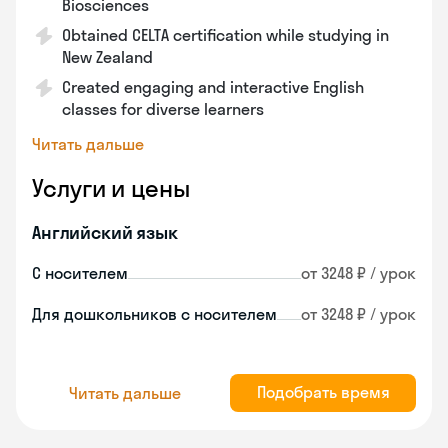
Biosciences
Obtained CELTA certification while studying in
New Zealand
Created engaging and interactive English
classes for diverse learners
Читать дальше
Услуги и цены
Английский язык
С носителем
от 3248 ₽ / урок
Для дошкольников с носителем
от 3248 ₽ / урок
Подобрать время
Читать дальше