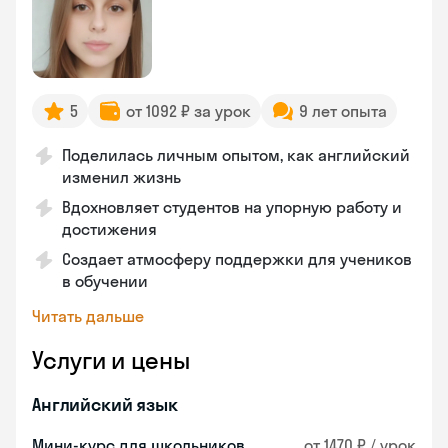
5
от 1092 ₽ за урок
9 лет опыта
Поделилась личным опытом, как английский
изменил жизнь
Вдохновляет студентов на упорную работу и
достижения
Создает атмосферу поддержки для учеников
в обучении
Читать дальше
Услуги и цены
Английский язык
Мини-курс для школьников
от 1470 ₽ / урок