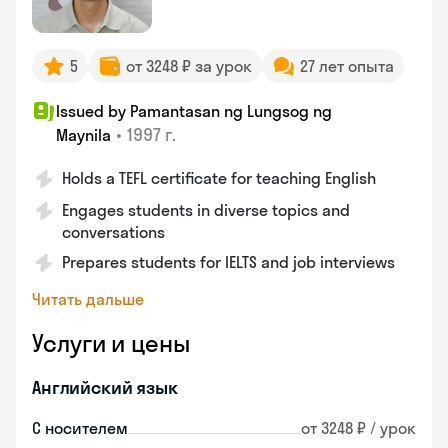
5
от 3248 ₽ за урок
27 лет опыта
Issued by Pamantasan ng Lungsog ng
•
1997 г.
Maynila
Holds a TEFL certificate for teaching English
Engages students in diverse topics and
conversations
Prepares students for IELTS and job interviews
Читать дальше
Услуги и цены
Английский язык
С носителем
от 3248 ₽ / урок