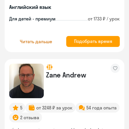
Английский язык
Для детей - премиум
от 1733 ₽ / урок
Подобрать время
Читать дальше
Zane Andrew
5
от 3248 ₽ за урок
54 года опыта
2 отзыва