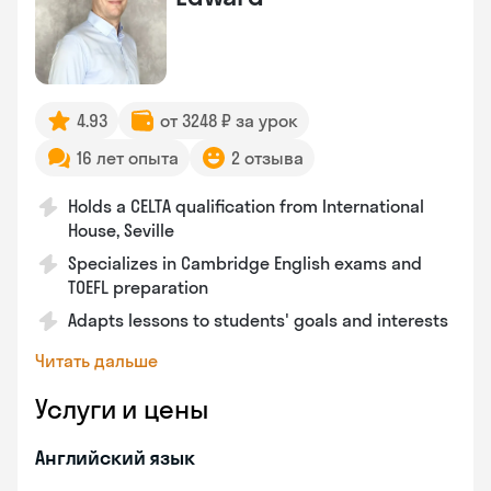
4.93
от 3248 ₽ за урок
16 лет опыта
2 отзыва
Holds a CELTA qualification from International
House, Seville
Specializes in Cambridge English exams and
TOEFL preparation
Adapts lessons to students' goals and interests
Читать дальше
Услуги и цены
Английский язык