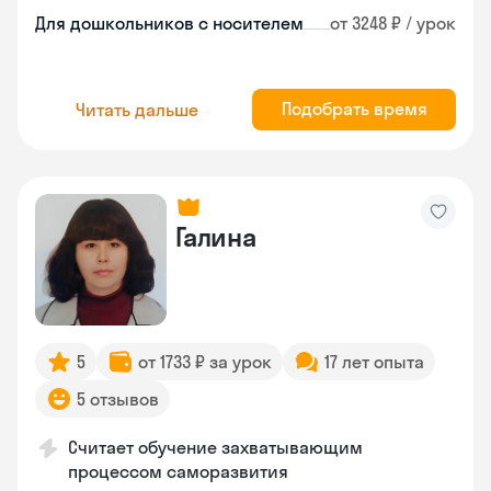
Для дошкольников с носителем
от 3248 ₽ / урок
Подобрать время
Читать дальше
Галина
5
от 1733 ₽ за урок
17 лет опыта
5 отзывов
Считает обучение захватывающим
процессом саморазвития