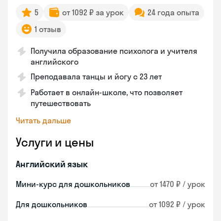
5
от 1092 ₽ за урок
24 года опыта
1 отзыв
Получила образование психолога и учителя
английского
Преподавала танцы и йогу с 23 лет
Работает в онлайн-школе, что позволяет
путешествовать
Читать дальше
Услуги и цены
Английский язык
Мини-курс для дошкольников
от 1470 ₽ / урок
Для дошкольников
от 1092 ₽ / урок