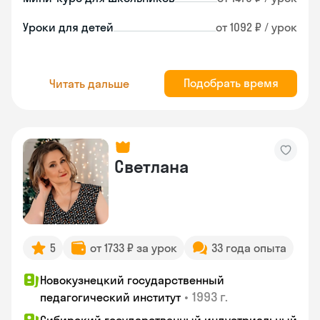
Уроки для детей
от 1092 ₽ / урок
Подобрать время
Читать дальше
Светлана
5
от 1733 ₽ за урок
33 года опыта
Новокузнецкий государственный
•
1993 г.
педагогический институт