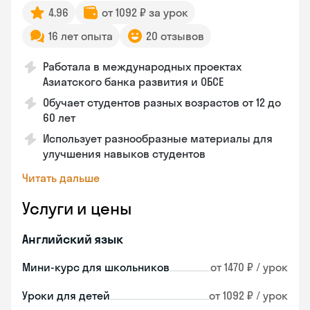
4.96
от 1092 ₽ за урок
16 лет опыта
20 отзывов
Работала в международных проектах
Азиатского банка развития и ОБСЕ
Обучает студентов разных возрастов от 12 до
60 лет
Использует разнообразные материалы для
улучшения навыков студентов
Читать дальше
Услуги и цены
Английский язык
Мини-курс для школьников
от 1470 ₽ / урок
Уроки для детей
от 1092 ₽ / урок