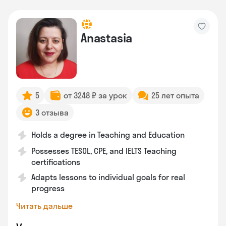
Anastasia
5
от 3248 ₽ за урок
25 лет опыта
3 отзыва
Holds a degree in Teaching and Education
Possesses TESOL, CPE, and IELTS Teaching
certifications
Adapts lessons to individual goals for real
progress
Читать дальше