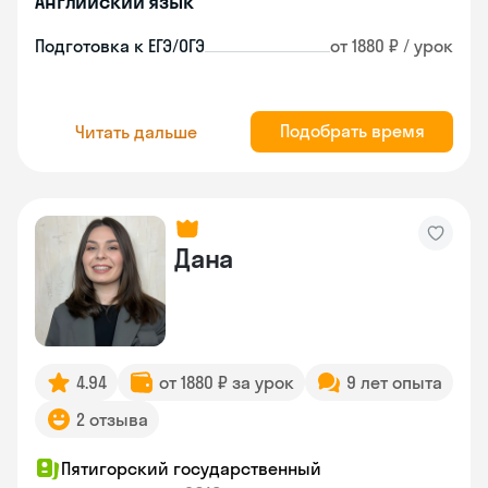
Английский язык
Подготовка к ЕГЭ/ОГЭ
от 1880 ₽ / урок
Подобрать время
Читать дальше
Дана
4.94
от 1880 ₽ за урок
9 лет опыта
2 отзыва
Пятигорский государственный