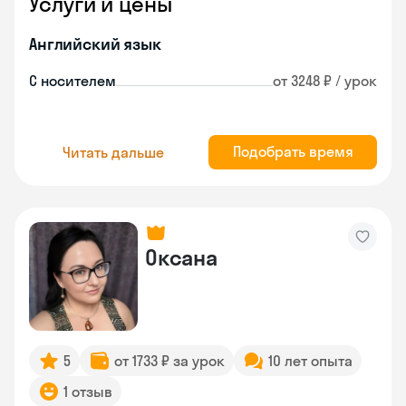
Услуги и цены
Английский язык
С носителем
от 3248 ₽ / урок
Подобрать время
Читать дальше
Оксана
5
от 1733 ₽ за урок
10 лет опыта
1 отзыв