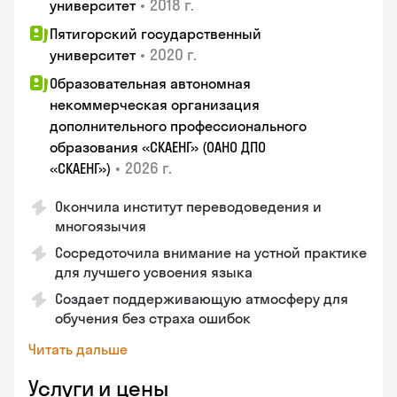
•
2018 г.
университет
Пятигорский государственный
•
2020 г.
университет
Образовательная автономная
некоммерческая организация
дополнительного профессионального
образования «СКАЕНГ» (ОАНО ДПО
•
2026 г.
«СКАЕНГ»)
Окончила институт переводоведения и
многоязычия
Сосредоточила внимание на устной практике
для лучшего усвоения языка
Создает поддерживающую атмосферу для
обучения без страха ошибок
Читать дальше
Услуги и цены