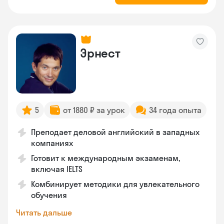
Эрнест
5
от 1880 ₽ за урок
34 года опыта
Преподает деловой английский в западных
компаниях
Готовит к международным экзаменам,
включая IELTS
Комбинирует методики для увлекательного
обучения
Читать дальше