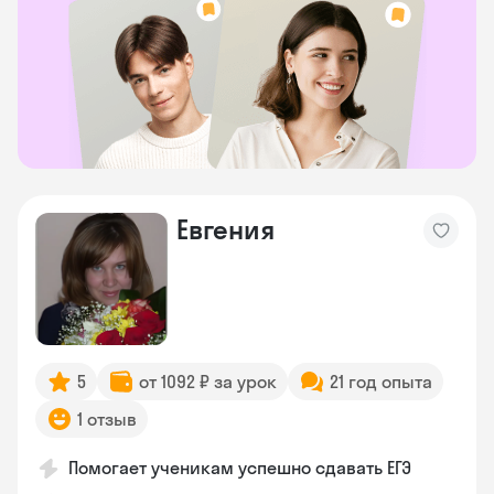
Евгения
5
от 1092 ₽ за урок
21 год опыта
1 отзыв
Помогает ученикам успешно сдавать ЕГЭ