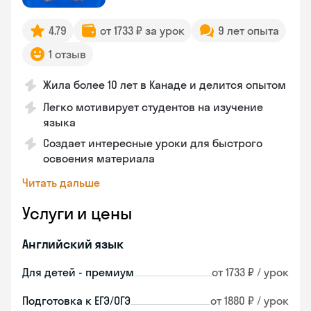
4.79
от 1733 ₽ за урок
9 лет опыта
1 отзыв
Жила более 10 лет в Канаде и делится опытом
Легко мотивирует студентов на изучение
языка
Создает интересные уроки для быстрого
освоения материала
Читать дальше
Услуги и цены
Английский язык
Для детей - премиум
от 1733 ₽ / урок
Подготовка к ЕГЭ/ОГЭ
от 1880 ₽ / урок