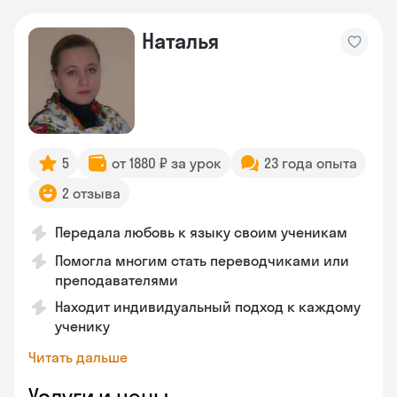
Наталья
5
от 1880 ₽ за урок
23 года опыта
2 отзыва
Передала любовь к языку своим ученикам
Помогла многим стать переводчиками или
преподавателями
Находит индивидуальный подход к каждому
ученику
Читать дальше
Услуги и цены