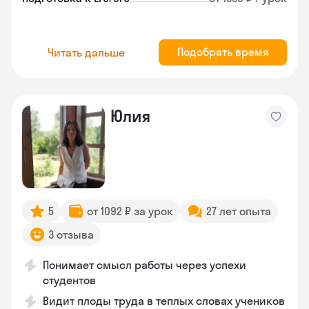
Подобрать время
Читать дальше
Юлия
5
от 1092 ₽ за урок
27 лет опыта
3 отзыва
Понимает смысл работы через успехи
студентов
Видит плоды труда в теплых словах учеников