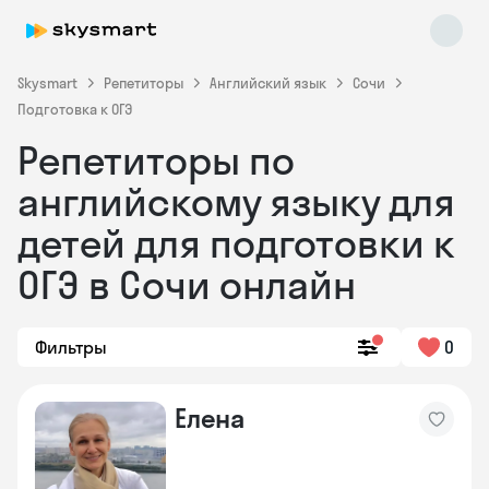
Skysmart
Репетиторы
Английский язык
Сочи
Подготовка к ОГЭ
Репетиторы по
английскому языку для
детей для подготовки к
ОГЭ в Сочи онлайн
Skysmart Chat
online
Фильтры
0
Елена