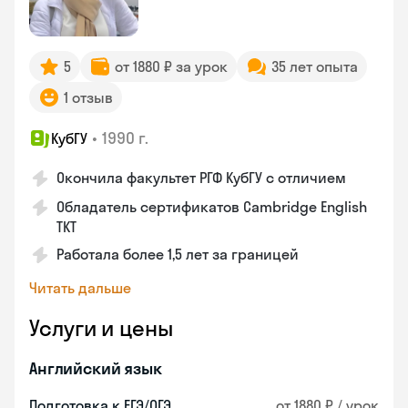
5
от 1880 ₽ за урок
35 лет опыта
1 отзыв
•
1990 г.
КубГУ
Окончила факультет РГФ КубГУ с отличием
Обладатель сертификатов Cambridge English
TKT
Работала более 1,5 лет за границей
Читать дальше
Услуги и цены
Английский язык
Подготовка к ЕГЭ/ОГЭ
от 1880 ₽ / урок