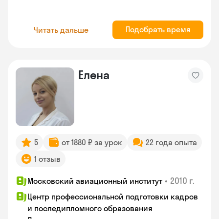
Подобрать время
Читать дальше
Елена
5
от 1880 ₽ за урок
22 года опыта
1 отзыв
•
2010 г.
Московский авиационный институт
Центр профессиональной подготовки кадров
и последипломного образования