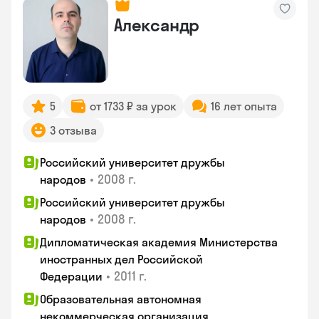
Александр
5
от 1733 ₽ за урок
16 лет опыта
3 отзыва
Российский университет дружбы
•
2008 г.
народов
Российский университет дружбы
•
2008 г.
народов
Дипломатическая академия Министерства
иностранных дел Российской
•
2011 г.
Федерации
Образовательная автономная
некоммерческая организация