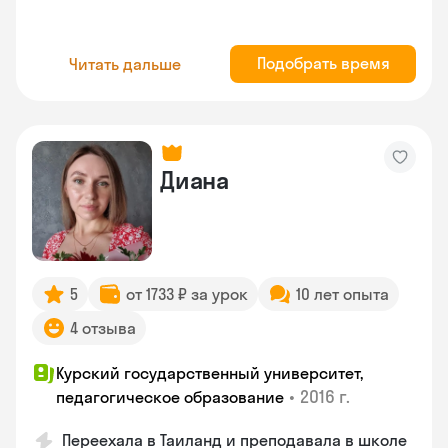
Подобрать время
Читать дальше
Диана
5
от 1733 ₽ за урок
10 лет опыта
4 отзыва
Курский государственный университет,
•
2016 г.
педагогическое образование
Переехала в Таиланд и преподавала в школе