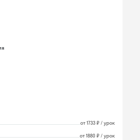
ия
от 1733 ₽ / урок
от 1880 ₽ / урок