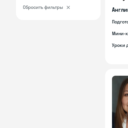
Сбросить фильтры
Англи
Подгото
Мини-к
Уроки 