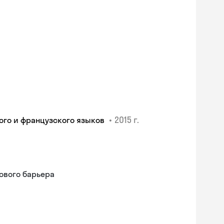
•
2015 г.
ого и французского языков
ового барьера