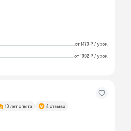
от 1470 ₽ / урок
от 1092 ₽ / урок
10 лет опыта
4 отзыва
Skysmart Chat
online