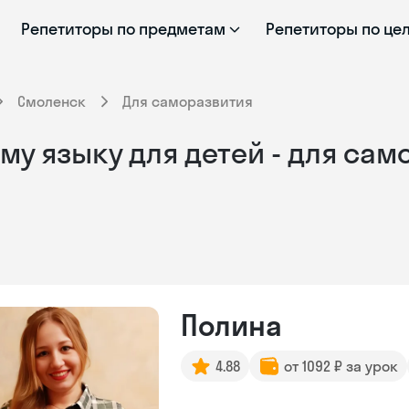
Репетиторы по предметам
Репетиторы по це
Смоленск
Для саморазвития
му языку для детей - для са
Полина
4.88
от 1092 ₽ за урок