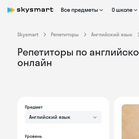
Все предметы
О школе
Skysmart
Репетиторы
Английский язык
Репетиторы по английско
онлайн
Предмет
Английский язык
Уровень