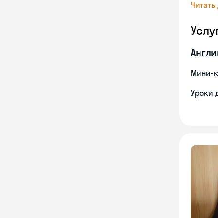
Читать
Услу
Англи
Мини-к
Уроки 