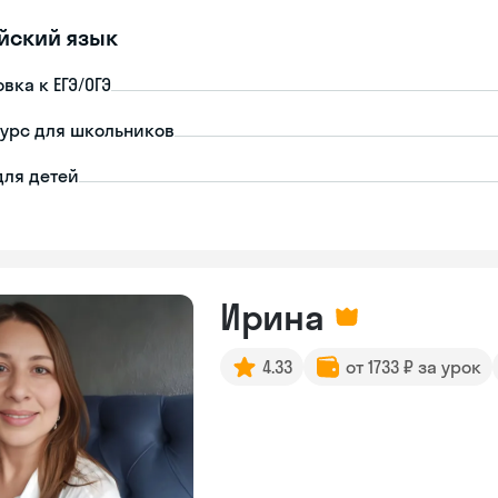
йский язык
вка к ЕГЭ/ОГЭ
урс для школьников
для детей
Ирина
4.33
от 1733 ₽ за урок