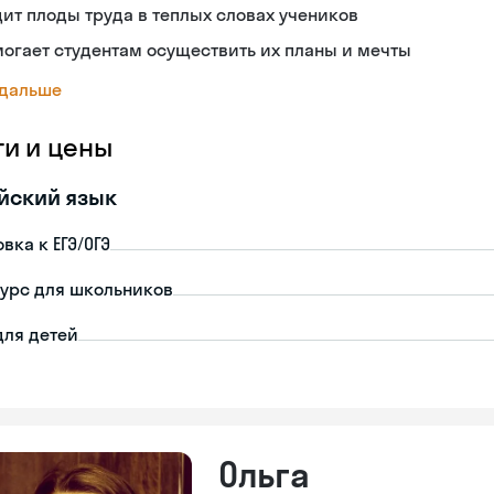
ит плоды труда в теплых словах учеников
огает студентам осуществить их планы и мечты
 дальше
ги и цены
йский язык
вка к ЕГЭ/ОГЭ
урс для школьников
для детей
Ольга