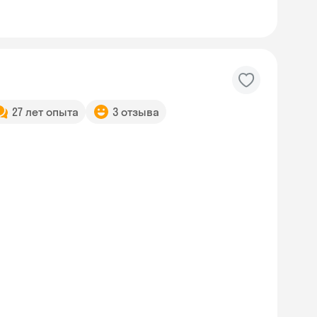
27 лет опыта
3 отзыва