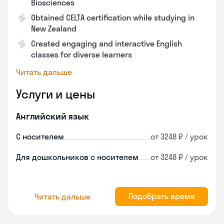
Biosciences
Obtained CELTA certification while studying in
New Zealand
Created engaging and interactive English
classes for diverse learners
Читать дальше
Услуги и цены
Английский язык
С носителем
от 3248 ₽ / урок
Для дошкольников с носителем
от 3248 ₽ / урок
Подобрать время
Читать дальше