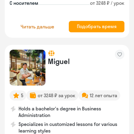
С носителем
от 3248 ₽ / урок
Подобрать время
Читать дальше
Miguel
5
от 3248 ₽ за урок
12 лет опыта
Holds a bachelor's degree in Business
Administration
Specializes in customized lessons for various
learning styles