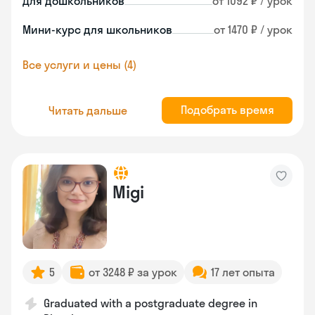
Для дошкольников
от 1092 ₽ / урок
Мини-курс для школьников
от 1470 ₽ / урок
Все услуги и цены (4)
Подобрать время
Читать дальше
Migi
5
от 3248 ₽ за урок
17 лет опыта
Graduated with a postgraduate degree in