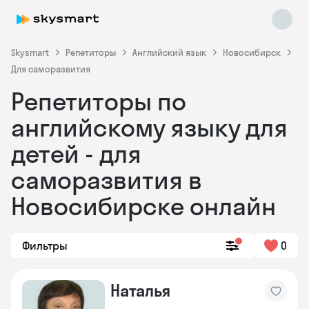
Skysmart
Репетиторы
Английский язык
Новосибирск
Для саморазвития
Репетиторы по
английскому языку для
детей - для
саморазвития в
Skysmart Chat
online
Новосибирске онлайн
Фильтры
0
Наталья