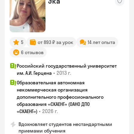
Эка
5
от 893 ₽ за урок
14 лет опыта
6 отзывов
Российский государственный университет
•
2013 г.
им. А.И. Герцена
Образовательная автономная
некоммерческая организация
дополнительного профессионального
образования «СКАЕНГ» (ОАНО ДПО
•
2026 г.
«СКАЕНГ»)
Вдохновляет студентов нестандартными
приемами обучения