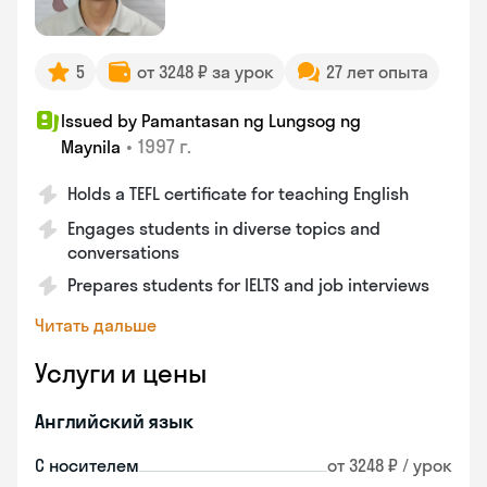
5
от 3248 ₽ за урок
27 лет опыта
Issued by Pamantasan ng Lungsog ng
•
1997 г.
Maynila
Holds a TEFL certificate for teaching English
Engages students in diverse topics and
conversations
Prepares students for IELTS and job interviews
Читать дальше
Услуги и цены
Английский язык
С носителем
от 3248 ₽ / урок