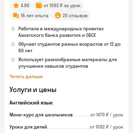
4.96
от 1092 ₽ за урок
16 лет опыта
20 отзывов
Работала в международных проектах
Азиатского банка развития и ОБСЕ
Обучает студентов разных возрастов от 12 до
60 лет
Использует разнообразные материалы для
улучшения навыков студентов
Читать дальше
Услуги и цены
Английский язык
Мини-курс для школьников
от 1470 ₽ / урок
Уроки для детей
от 1092 ₽ / урок