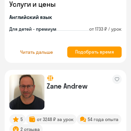
Услуги и цены
Английский язык
Для детей - премиум
от 1733 ₽ / урок
Подобрать время
Читать дальше
Zane Andrew
5
от 3248 ₽ за урок
54 года опыта
2 отзыва