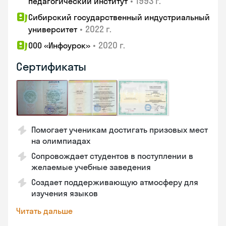
•
1993 г.
педагогический институт
Сибирский государственный индустриальный
•
2022 г.
университет
•
2020 г.
ООО «Инфоурок»
Сертификаты
Помогает ученикам достигать призовых мест
на олимпиадах
Сопровождает студентов в поступлении в
желаемые учебные заведения
Создает поддерживающую атмосферу для
изучения языков
Читать дальше