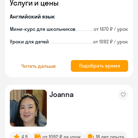
Услуги и цены
Английский язык
Мини-курс для школьников
от 1470 ₽ / урок
Уроки для детей
от 1092 ₽ / урок
Подобрать время
Читать дальше
Joanna
4.9
от 1092 ₽ за урок
18 лет опыта