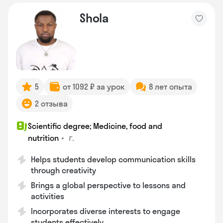
Shola
5
от 1092 ₽ за урок
8 лет опыта
2 отзыва
Scientific degree; Medicine, food and
•
г.
nutrition
Helps students develop communication skills
through creativity
Brings a global perspective to lessons and
activities
Incorporates diverse interests to engage
students effectively