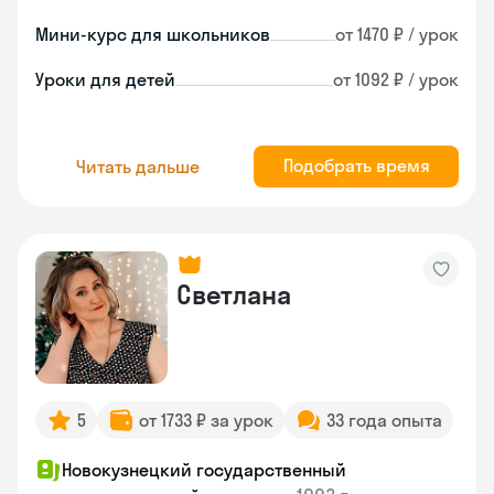
Мини-курс для школьников
от 1470 ₽ / урок
Уроки для детей
от 1092 ₽ / урок
Подобрать время
Читать дальше
Светлана
5
от 1733 ₽ за урок
33 года опыта
Новокузнецкий государственный