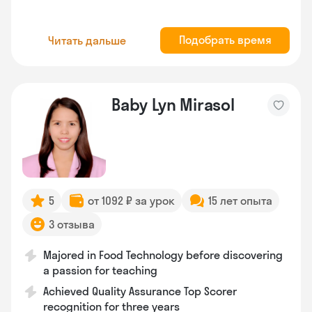
Подобрать время
Читать дальше
Baby Lyn Mirasol
5
от 1092 ₽ за урок
15 лет опыта
3 отзыва
Majored in Food Technology before discovering
a passion for teaching
Achieved Quality Assurance Top Scorer
recognition for three years