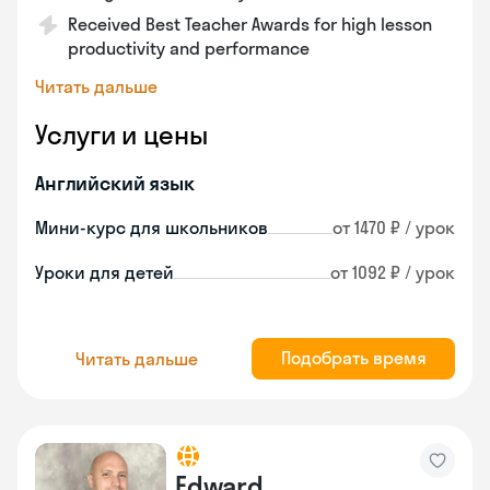
Received Best Teacher Awards for high lesson
productivity and performance
Читать дальше
Услуги и цены
Английский язык
Мини-курс для школьников
от 1470 ₽ / урок
Уроки для детей
от 1092 ₽ / урок
Подобрать время
Читать дальше
Edward