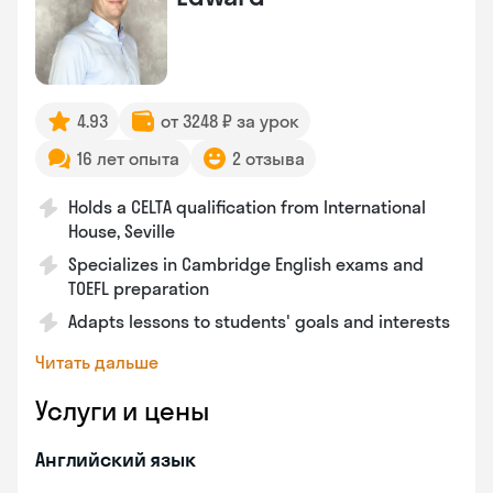
4.93
от 3248 ₽ за урок
16 лет опыта
2 отзыва
Holds a CELTA qualification from International
House, Seville
Specializes in Cambridge English exams and
TOEFL preparation
Adapts lessons to students' goals and interests
Читать дальше
Услуги и цены
Английский язык