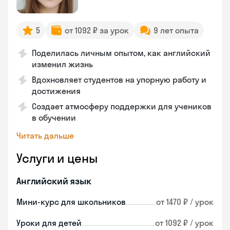
5
от 1092 ₽ за урок
9 лет опыта
Поделилась личным опытом, как английский
изменил жизнь
Вдохновляет студентов на упорную работу и
достижения
Создает атмосферу поддержки для учеников
в обучении
Читать дальше
Услуги и цены
Английский язык
Мини-курс для школьников
от 1470 ₽ / урок
Уроки для детей
от 1092 ₽ / урок