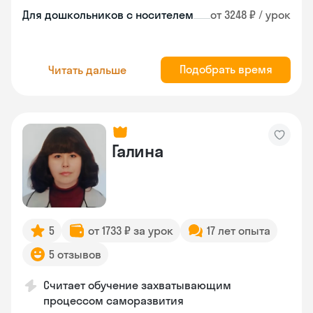
Для дошкольников с носителем
от 3248 ₽ / урок
Подобрать время
Читать дальше
Галина
5
от 1733 ₽ за урок
17 лет опыта
5 отзывов
Считает обучение захватывающим
процессом саморазвития