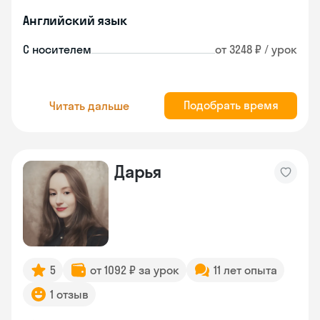
Английский язык
С носителем
от 3248 ₽ / урок
Подобрать время
Читать дальше
Дарья
5
от 1092 ₽ за урок
11 лет опыта
1 отзыв