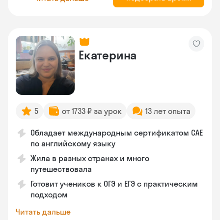
Екатерина
5
от 1733 ₽ за урок
13 лет опыта
Обладает международным сертификатом CAE
по английскому языку
Жила в разных странах и много
путешествовала
Готовит учеников к ОГЭ и ЕГЭ с практическим
подходом
Читать дальше