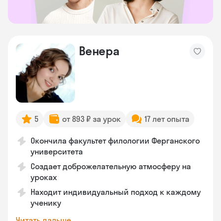
Венера
5
от 893 ₽ за урок
17 лет опыта
Окончила факультет филологии Ферганского
университета
Создает доброжелательную атмосферу на
уроках
Находит индивидуальный подход к каждому
ученику
Читать дальше