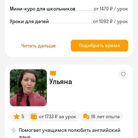
Мини-курс для школьников
от 1470 ₽ / урок
Уроки для детей
от 1092 ₽ / урок
Подобрать время
Читать дальше
Ульяна
5
от 1733 ₽ за урок
16 лет опыта
Помогает учащимся полюбить английский
язык