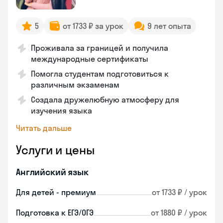
5
от 1733 ₽ за урок
9 лет опыта
Проживала за границей и получила
международные сертификаты
Помогла студентам подготовиться к
различным экзаменам
Создала дружелюбную атмосферу для
изучения языка
Читать дальше
Услуги и цены
Английский язык
Для детей - премиум
от 1733 ₽ / урок
Подготовка к ЕГЭ/ОГЭ
от 1880 ₽ / урок