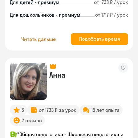
Для детей - премиум
от 1733 ₽ / урок
Для дошкольников - премиум
от 1717 ₽ / урок
Подобрать время
Читать дальше
Анна
5
от 1733 ₽ за урок
15 лет опыта
2 отзыва
"Общая педагогика - Школьная педагогика и