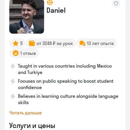
Daniel
5
от 3248 ₽ за урок
13 лет опыта
1 отзыв
Taught in various countries including Mexico
and Turkiye
Focuses on public speaking to boost student
confidence
Believes in learning culture alongside language
skills
Читать дальше
Услуги и цены