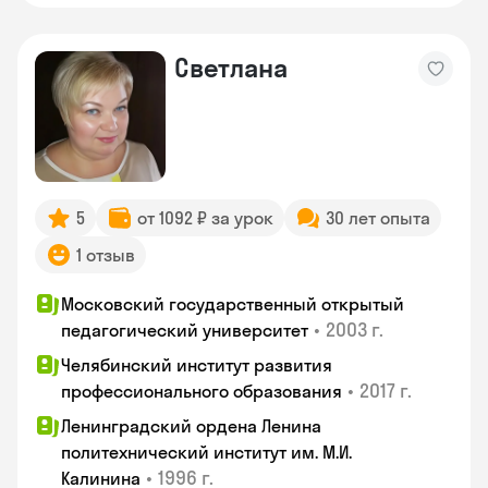
Светлана
5
от 1092 ₽ за урок
30 лет опыта
1 отзыв
Московский государственный открытый
•
2003 г.
педагогический университет
Челябинский институт развития
•
2017 г.
профессионального образования
Ленинградский ордена Ленина
политехнический институт им. М.И.
•
1996 г.
Калинина