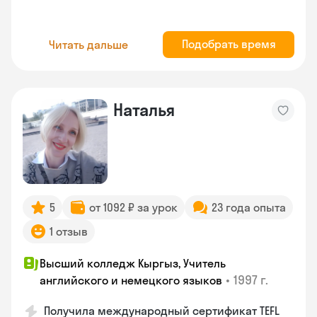
Подобрать время
Читать дальше
Наталья
5
от 1092 ₽ за урок
23 года опыта
1 отзыв
Высший колледж Кыргыз, Учитель
•
1997 г.
английского и немецкого языков
Получила международный сертификат TEFL