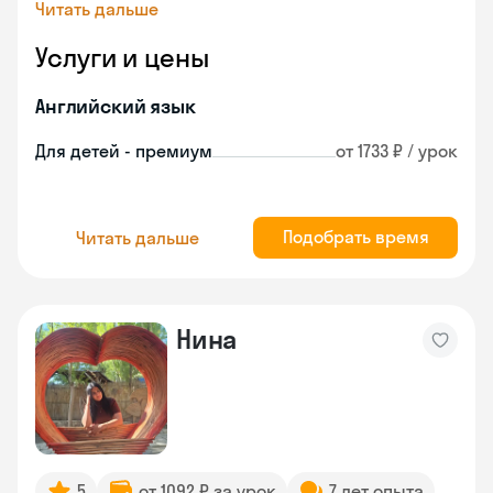
Читать дальше
Услуги и цены
Английский язык
Для детей - премиум
от 1733 ₽ / урок
Подобрать время
Читать дальше
Нина
5
от 1092 ₽ за урок
7 лет опыта