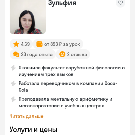
Зульфия
4.69
от 893 ₽ за урок
23 года опыта
2 отзыва
Окончила факультет зарубежной филологии с
изучением трех языков
Работала переводчиком в компании Coca-
Cola
Преподавала ментальную арифметику и
мегаскорочтение в учебных центрах
Читать дальше
Услуги и цены