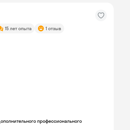
15 лет опыта
1 отзыв
дополнительного профессионального
Skysmart Chat
online