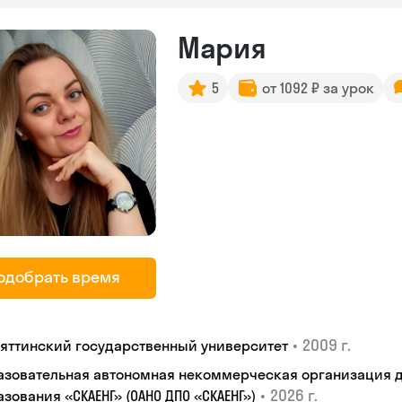
Мария
5
от 1092 ₽ за урок
одобрать время
•
2009 г.
ьяттинский государственный университет
азовательная автономная некоммерческая организация 
•
2026 г.
зования «СКАЕНГ» (ОАНО ДПО «СКАЕНГ»)