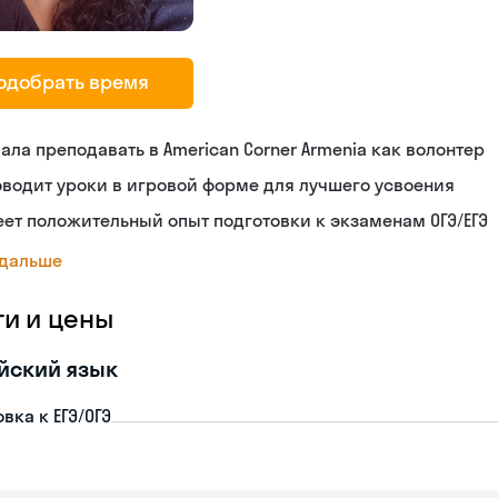
одобрать время
ала преподавать в American Corner Armenia как волонтер
водит уроки в игровой форме для лучшего усвоения
ет положительный опыт подготовки к экзаменам ОГЭ/ЕГЭ
 дальше
ги и цены
йский язык
вка к ЕГЭ/ОГЭ