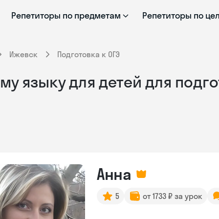
Репетиторы по предметам
Репетиторы по це
Ижевск
Подготовка к ОГЭ
у языку для детей для подго
Анна
5
от 1733 ₽ за урок