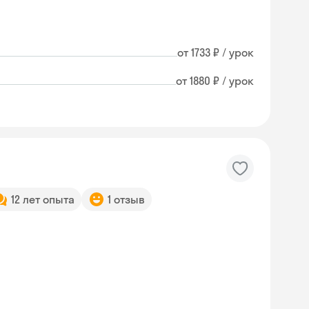
от 1733 ₽ / урок
от 1880 ₽ / урок
12 лет опыта
1 отзыв