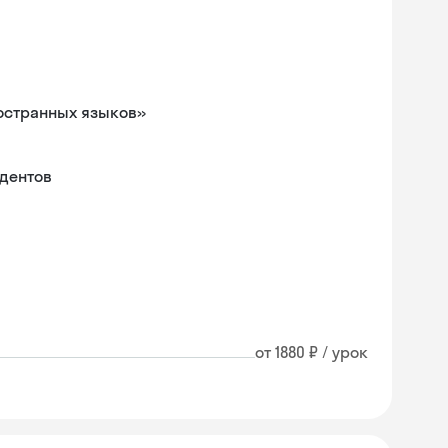
остранных языков»
удентов
от 1880 ₽ / урок