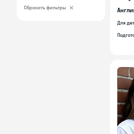
Сбросить фильтры
Англи
Для де
Подгото