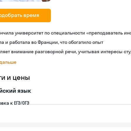
одобрать время
нчила университет по специальности «преподаватель ин
а и работала во Франции, что обогатило опыт
ляет внимание разговорной речи, учитывая интересы ст
 дальше
ги и цены
йский язык
вка к ЕГЭ/ОГЭ