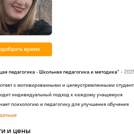
одобрать время
•
2025
щая педагогика - Школьная педагогика и методика"
ботает с мотивированными и целеустремленными студен
ходит индивидуальный подход к каждому учащемуся
чает психологию и педагогику для улучшения обучения
 дальше
ги и цены