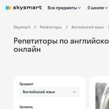
Все предметы
О школе
Skysmart
Репетиторы
Английский язык
Репетиторы по английском
онлайн
Предмет
Английский язык
Уровень