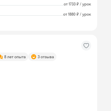
от 1733 ₽ / урок
от 1880 ₽ / урок
8 лет опыта
3 отзыва