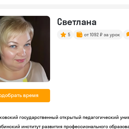
Светлана
5
от 1092 ₽ за урок
одобрать время
ковский государственный открытый педагогический уни
ябинский институт развития профессионального образов