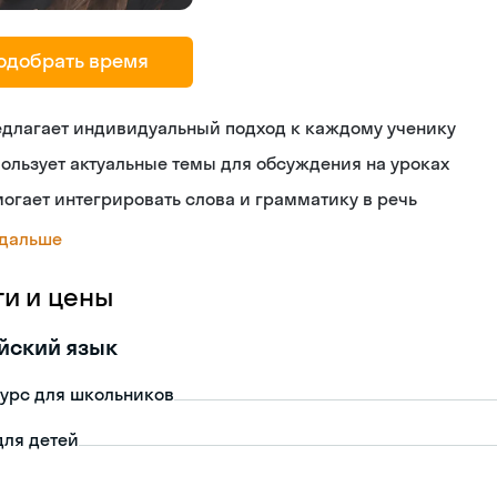
одобрать время
едлагает индивидуальный подход к каждому ученику
ользует актуальные темы для обсуждения на уроках
огает интегрировать слова и грамматику в речь
 дальше
ги и цены
йский язык
урс для школьников
для детей