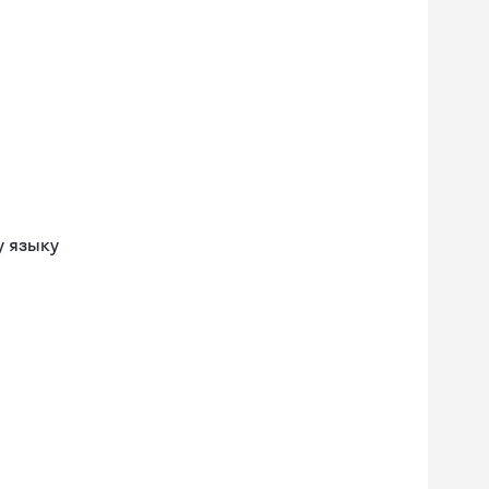
у языку