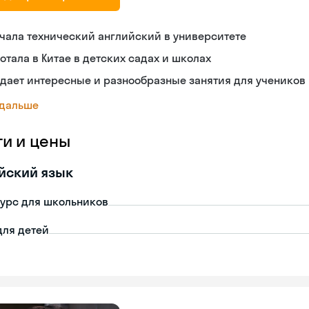
чала технический английский в университете
отала в Китае в детских садах и школах
дает интересные и разнообразные занятия для учеников
 дальше
ги и цены
йский язык
урс для школьников
для детей