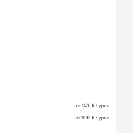
от 1470 ₽ / урок
от 1092 ₽ / урок