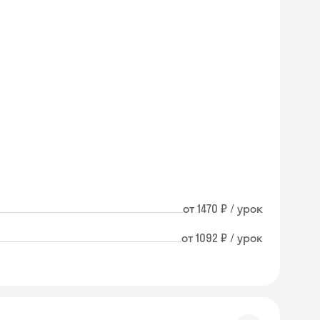
от 1470 ₽ / урок
от 1092 ₽ / урок