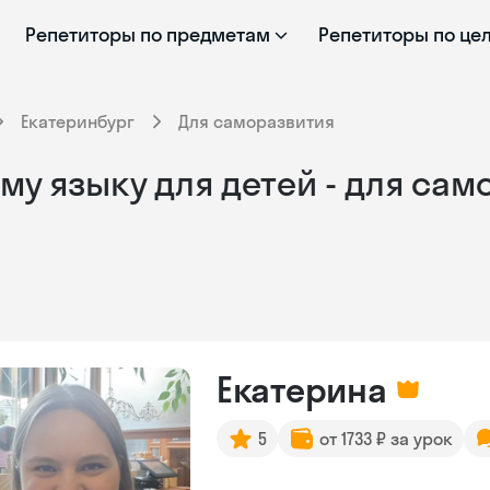
Репетиторы по предметам
Репетиторы по це
Екатеринбург
Для саморазвития
му языку для детей - для сам
Екатерина
5
от 1733 ₽ за урок