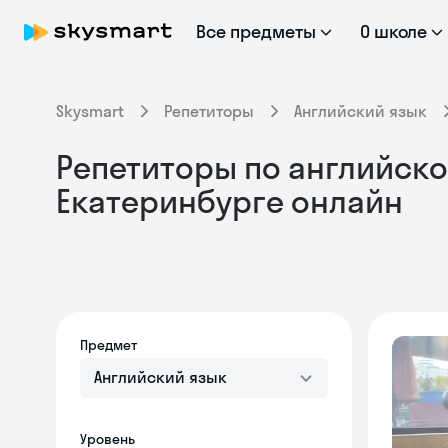
Все предметы
О школе
Skysmart
Репетиторы
Английский язык
Репетиторы по английско
Екатеринбурге онлайн
Предмет
Английский язык
Уровень