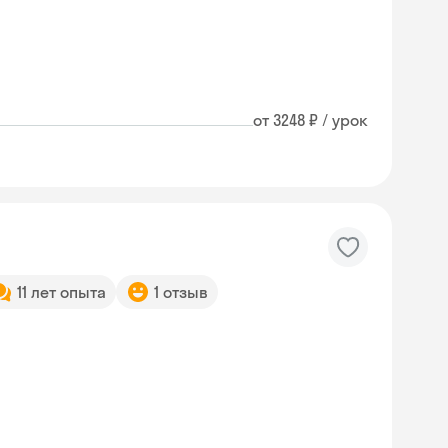
от 3248 ₽ / урок
11 лет опыта
1 отзыв