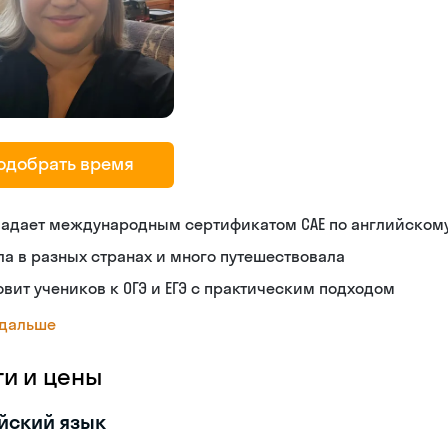
одобрать время
ладает международным сертификатом CAE по английском
а в разных странах и много путешествовала
овит учеников к ОГЭ и ЕГЭ с практическим подходом
 дальше
ги и цены
йский язык