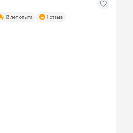
13 лет опыта
1 отзыв