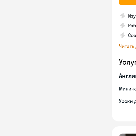
Изу
Раб
Соз
Читать
Услу
Англи
Мини-к
Уроки 