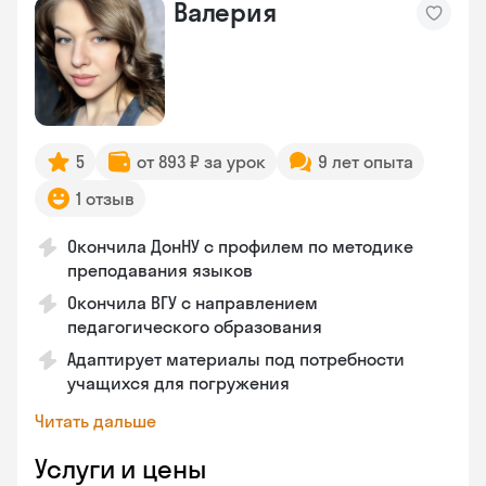
Валерия
5
от 893 ₽ за урок
9 лет опыта
1 отзыв
Окончила ДонНУ с профилем по методике
преподавания языков
Окончила ВГУ с направлением
педагогического образования
Адаптирует материалы под потребности
учащихся для погружения
Читать дальше
Услуги и цены