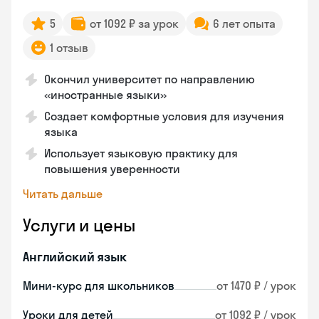
5
от 1092 ₽ за урок
6 лет опыта
1 отзыв
Окончил университет по направлению
«иностранные языки»
Создает комфортные условия для изучения
языка
Использует языковую практику для
повышения уверенности
Читать дальше
Услуги и цены
Английский язык
Мини-курс для школьников
от 1470 ₽ / урок
Уроки для детей
от 1092 ₽ / урок