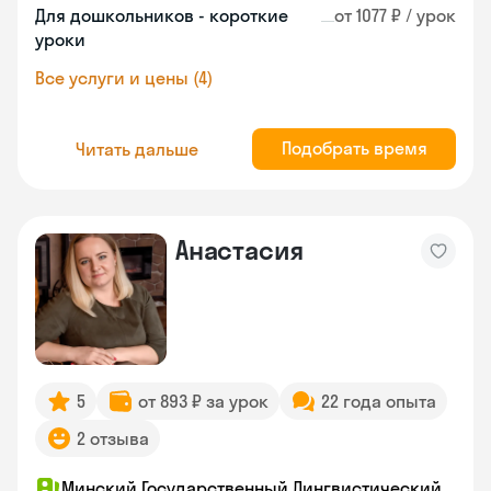
Для дошкольников - короткие
от 1077 ₽ / урок
уроки
Все услуги и цены (4)
Подобрать время
Читать дальше
Анастасия
5
от 893 ₽ за урок
22 года опыта
2 отзыва
Минский Государственный Лингвистический