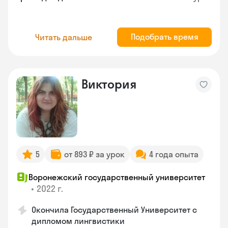
Подобрать время
Читать дальше
Виктория
5
от 893 ₽ за урок
4 года опыта
Воронежский государственный университет
•
2022 г.
Окончила Государственный Университет с
дипломом лингвистики