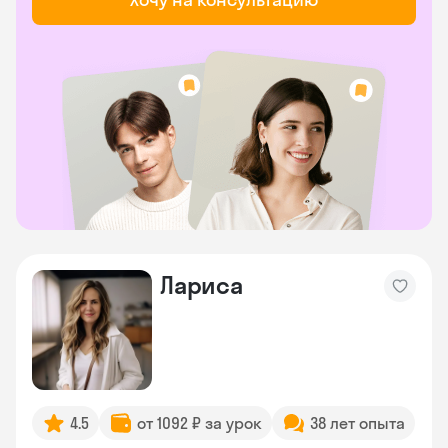
Лариса
4.5
от 1092 ₽ за урок
38 лет опыта