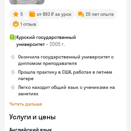
5
от 893 ₽ за урок
20 лет опыта
1 отзыв
Курский государственный
•
2005 г.
университет
Окончила государственный университет с
дипломом преподавателя
Прошла практику в США, работая в летнем
лагере
Легко находит общий язык с учениками на
занятиях
Читать дальше
Услуги и цены
Английский язык