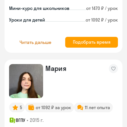
Мини-курс для школьников
от 1470 ₽ / урок
Уроки для детей
от 1092 ₽ / урок
Подобрать время
Читать дальше
Мария
5
от 1092 ₽ за урок
11 лет опыта
•
2015 г.
ВГПУ