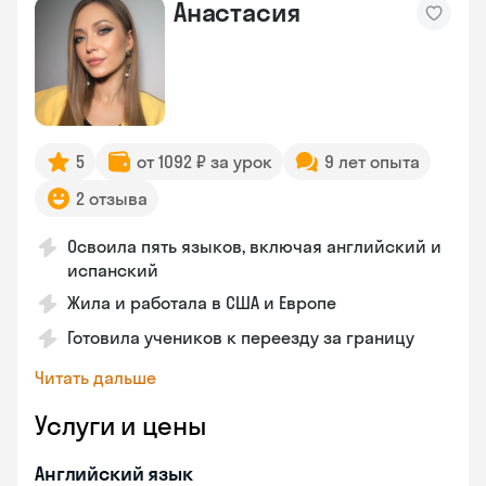
Анастасия
5
от 1092 ₽ за урок
9 лет опыта
2 отзыва
Освоила пять языков, включая английский и
испанский
Жила и работала в США и Европе
Готовила учеников к переезду за границу
Читать дальше
Услуги и цены
Английский язык