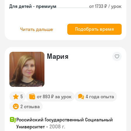
Для детей - премиум
от 1733 ₽ / урок
Подобрать время
Читать дальше
Мария
5
от 893 ₽ за урок
4 года опыта
2 отзыва
Российский Государственный Социальный
•
2008 г.
Университет