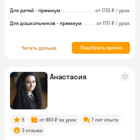
Для детей - премиум
от 1733 ₽ / урок
Для дошкольников - премиум
от 1717 ₽ / урок
Подобрать время
Читать дальше
Анастасия
5
от 893 ₽ за урок
7 лет опыта
3 отзыва