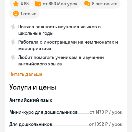
4.88
от 893 ₽ за урок
8 лет опыта
1 отзыв
Поняла важность изучения языков в
школьные годы
Работала с иностранцами на чемпионатах и
мероприятиях
Любит помогать ученикам в изучении
английского языка
Читать дальше
Услуги и цены
Английский язык
Мини-курс для дошкольников
от 1470 ₽ / урок
Для дошкольников
от 1092 ₽ / урок