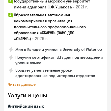
Государственный морской университет
•
2021 г.
имени адмирала Ф.Ф. Ушакова
Образовательная автономная
некоммерческая организация
дополнительного профессионального
образования «СКАЕНГ» (ОАНО ДПО
•
2026 г.
«СКАЕНГ»)
Жил в Канаде и учился в University of Waterloo
Получил сертификат IELTS для подтверждения
уровня языка
Создает увлекательные уроки,
адаптированные под интересы студентов
Читать дальше
Услуги и цены
Английский язык