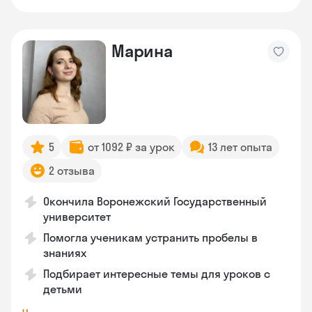
Марина
5
от 1092 ₽ за урок
13 лет опыта
2 отзыва
Окончила Воронежский Государственный
университет
Помогла ученикам устранить пробелы в
знаниях
Подбирает интересные темы для уроков с
детьми