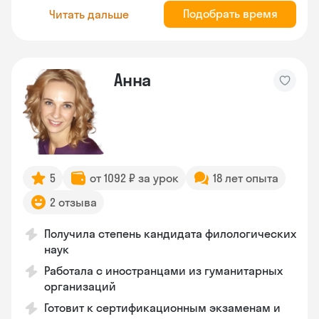
Подобрать время
Читать дальше
Анна
5
от 1092 ₽ за урок
18 лет опыта
2 отзыва
Получила степень кандидата филологических
наук
Работала с иностранцами из гуманитарных
организаций
Готовит к сертификационным экзаменам и