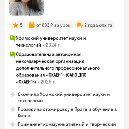
5
от 893 ₽ за урок
2 года опыта
Уфимский университет науки и
•
2024 г.
технологий
Образовательная автономная
некоммерческая организация
дополнительного профессионального
образования «СКАЕНГ» (ОАНО ДПО
•
2026 г.
«СКАЕНГ»)
Окончила Уфимский университет науки и
технологий
Проходила стажировку в Праге и обучение в
Китае
Применяет коммуникативный и творческий