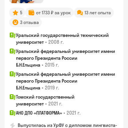
5
от 1733 ₽ за урок
13 лет опыта
3 отзыва
Уральский государственный технический
•
2008 г.
университет
Уральский федеральный университет имени
первого Президента России
•
2015 г.
Б.Н.Ельцина
Уральский федеральный университет имени
первого Президента России
•
2019 г.
Б.Н.Ельцина
Томский государственный
•
2021 г.
университет
•
2021 г.
АНО ДПО «ПЛАТФОРМА»
Выпустилась из УрФУ с дипломом лингвиста-