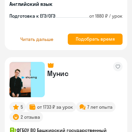
Английский язык
Подготовка к ЕГЭ/ОГЭ
от 1880 ₽ / урок
Подобрать время
Читать дальше
Мунис
5
от 1733 ₽ за урок
7 лет опыта
2 отзыва
ФГБОУ ВО Башкирский государственный