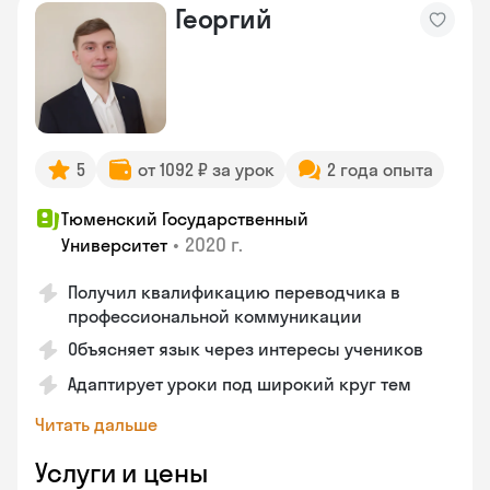
Георгий
5
от 1092 ₽ за урок
2 года опыта
Тюменский Государственный
•
2020 г.
Университет
Получил квалификацию переводчика в
профессиональной коммуникации
Объясняет язык через интересы учеников
Адаптирует уроки под широкий круг тем
Читать дальше
Услуги и цены