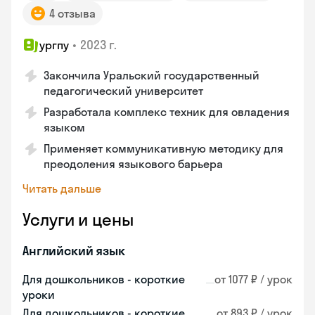
4 отзыва
•
2023 г.
ургпу
Закончила Уральский государственный
педагогический университет
Разработала комплекс техник для овладения
языком
Применяет коммуникативную методику для
преодоления языкового барьера
Читать дальше
Услуги и цены
Английский язык
Для дошкольников - короткие
от 1077 ₽ / урок
уроки
Для дошкольников - короткие
от 893 ₽ / урок