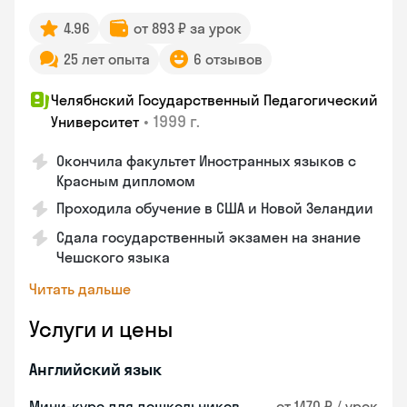
4.96
от 893 ₽ за урок
25 лет опыта
6 отзывов
Челябнский Государственный Педагогический
•
1999 г.
Университет
Окончила факультет Иностранных языков с
Красным дипломом
Проходила обучение в США и Новой Зеландии
Сдала государственный экзамен на знание
Чешского языка
Читать дальше
Услуги и цены
Английский язык
Мини-курс для дошкольников
от 1470 ₽ / урок