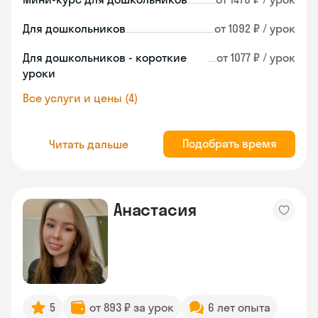
Для дошкольников
от 1092 ₽ / урок
Для дошкольников - короткие
от 1077 ₽ / урок
уроки
Все услуги и цены (4)
Подобрать время
Читать дальше
Анастасия
5
от 893 ₽ за урок
6 лет опыта