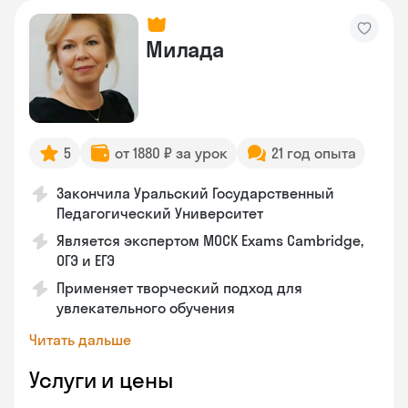
Милада
5
от 1880 ₽ за урок
21 год опыта
Закончила Уральский Государственный
Педагогический Университет
Является экспертом MOCK Exams Cambridge,
ОГЭ и ЕГЭ
Применяет творческий подход для
увлекательного обучения
Читать дальше
Услуги и цены