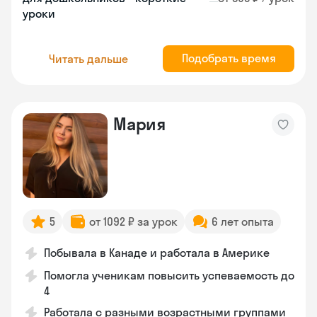
уроки
Подобрать время
Читать дальше
Мария
5
от 1092 ₽ за урок
6 лет опыта
Побывала в Канаде и работала в Америке
Помогла ученикам повысить успеваемость до
4
Работала с разными возрастными группами