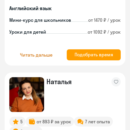
Английский язык
Мини-курс для школьников
от 1470 ₽ / урок
Уроки для детей
от 1092 ₽ / урок
Подобрать время
Читать дальше
Наталья
5
от 893 ₽ за урок
7 лет опыта