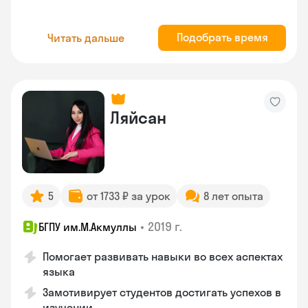
Подобрать время
Читать дальше
Ляйсан
5
от 1733 ₽ за урок
8 лет опыта
•
2019 г.
БГПУ им.М.Акмуллы
Помогает развивать навыки во всех аспектах
языка
Замотивирует студентов достигать успехов в
изучении