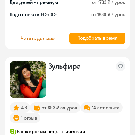
Для детей - премиум
от 1733 ₽ / урок
Подготовка к ЕГЭ/ОГЭ
от 1880 ₽ / урок
Подобрать время
Читать дальше
Зульфира
4.6
от 893 ₽ за урок
14 лет опыта
1 отзыв
Башкирский педагогический