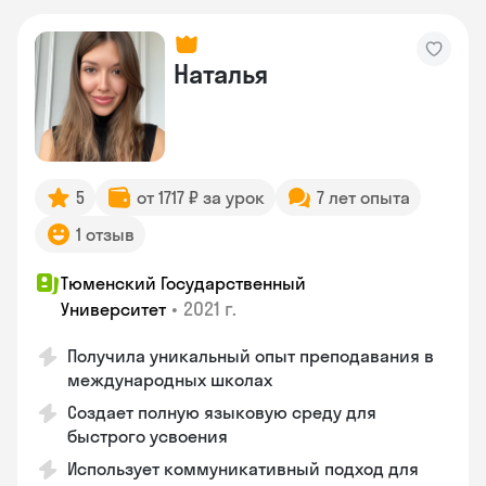
Наталья
5
от 1717 ₽ за урок
7 лет опыта
1 отзыв
Тюменский Государственный
•
2021 г.
Университет
Получила уникальный опыт преподавания в
международных школах
Создает полную языковую среду для
быстрого усвоения
Использует коммуникативный подход для