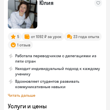
Юлия
5
от 1092 ₽ за урок
23 года опыта
1 отзыв
Работала переводчиком с делегациями из
пяти стран
Находит индивидуальный подход к каждому
ученику
Вдохновляет студентов развивать
коммуникативные навыки
Читать дальше
Услуги и цены