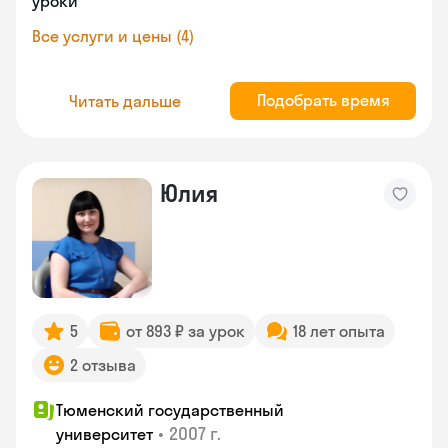
уроки
Все услуги и цены (4)
Подобрать время
Читать дальше
Юлия
5
от 893 ₽ за урок
18 лет опыта
2 отзыва
Тюменский государственный
•
2007 г.
университет