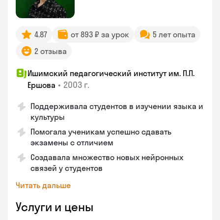
4.87
от 893 ₽ за урок
5 лет опыта
2 отзыва
Ишимский педагогический институт им. П.П.
•
2003 г.
Ершова
Поддерживала студентов в изучении языка и
культуры
Помогала ученикам успешно сдавать
экзамены с отличием
Создавала множество новых нейронных
связей у студентов
Читать дальше
Услуги и цены