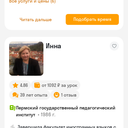
Все услуги и цены (6)
Подобрать время
Читать дальше
Инна
4.86
от 1092 ₽ за урок
39 лет опыта
1 отзыв
Пермский государственный педагогический
•
1986 г.
институт
Завершила факультет иностранных языков с