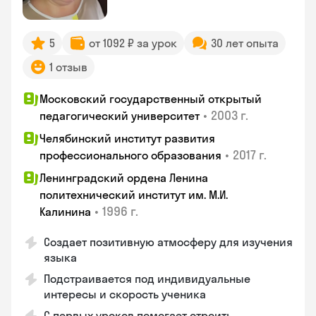
5
от 1092 ₽ за урок
30 лет опыта
1 отзыв
Московский государственный открытый
•
2003 г.
педагогический университет
Челябинский институт развития
•
2017 г.
профессионального образования
Ленинградский ордена Ленина
политехнический институт им. М.И.
•
1996 г.
Калинина
Создает позитивную атмосферу для изучения
языка
Подстраивается под индивидуальные
интересы и скорость ученика
С первых уроков помогает строить