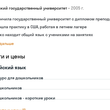
•
2005 г.
ский государственный университет
ончила государственный университет с дипломом препод
шла практику в США, работая в летнем лагере
ко находит общий язык с учениками на занятиях
 дальше
ги и цены
йский язык
урс для дошкольников
школьников
школьников - короткие уроки