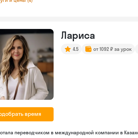
уги и цены (4)
Лариса
4.5
от 1092 ₽ за урок
одобрать время
ботала переводчиком в международной компании в Казах