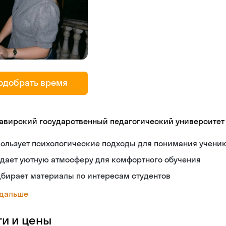
одобрать время
авирский государственный педагогический университет
ользует психологические подходы для понимания учени
дает уютную атмосферу для комфортного обучения
бирает материалы по интересам студентов
 дальше
ги и цены