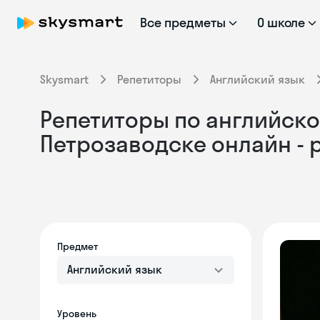
Все предметы
О школе
Skysmart
Репетиторы
Английский язык
Репетиторы по английско
Петрозаводске онлайн -
Предмет
Английский язык
Уровень