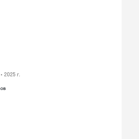
•
2025 г.
ков