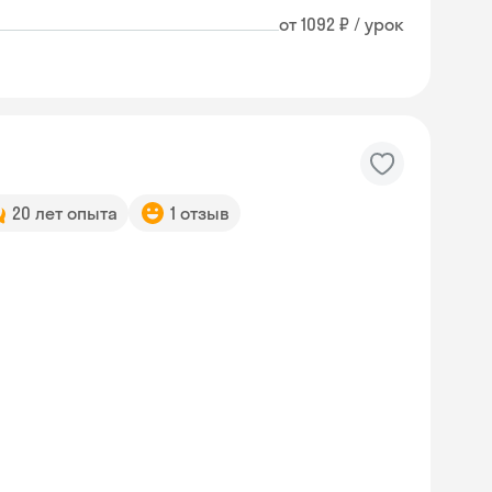
от 1092 ₽ / урок
20 лет опыта
1 отзыв