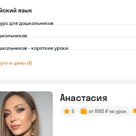
йский язык
урс для дошкольников
школьников
школьников - короткие уроки
уги и цены (4)
Анастасия
5
от 1092 ₽ за урок