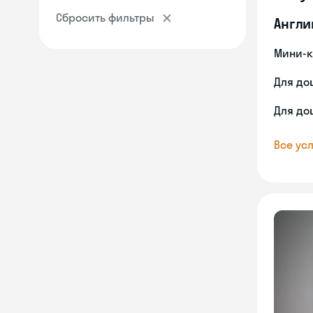
Сбросить фильтры
Англи
Мини-к
Для до
Для до
Все усл