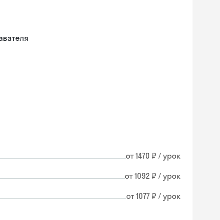
авателя
от 1470 ₽ / урок
от 1092 ₽ / урок
от 1077 ₽ / урок