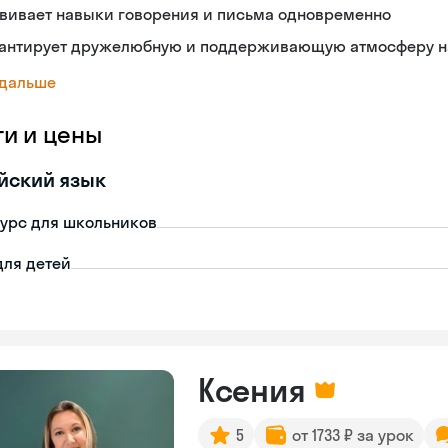
звивает навыки говорения и письма одновременно
рантирует дружелюбную и поддерживающую атмосферу н
 дальше
ги и цены
йский язык
урс для школьников
для детей
Ксения
5
от 1733 ₽ за урок