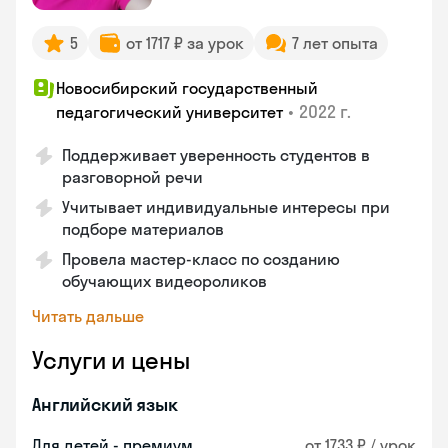
5
от 1717 ₽ за урок
7 лет опыта
Новосибирский государственный
•
2022 г.
педагогический университет
Поддерживает уверенность студентов в
разговорной речи
Учитывает индивидуальные интересы при
подборе материалов
Провела мастер-класс по созданию
обучающих видеороликов
Читать дальше
Услуги и цены
Английский язык
Для детей - премиум
от 1733 ₽ / урок