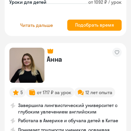
Уроки для детей
от 1092 ₽ / урок
Подобрать время
Читать дальше
Анна
5
от 1717 ₽ за урок
12 лет опыта
Завершила лингвистический университет с
глубоким увлечением английским
Работала в Америке и обучала детей в Китае
Понимает трудности учеников, осваивая