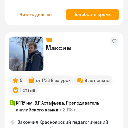
Подобрать время
Читать дальше
Максим
5
от 1733 ₽ за урок
9 лет опыта
1 отзыв
КГПУ им. В.П.Астафьева, Преподаватель
•
2018 г.
английского языка
Закончил Красноярский педагогический