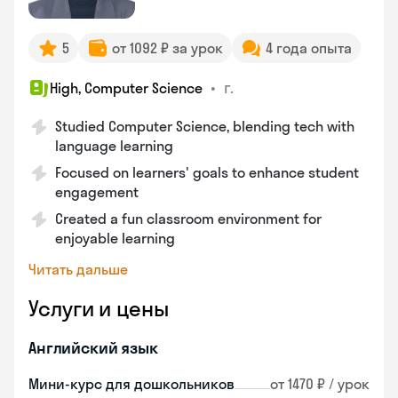
5
от 1092 ₽ за урок
4 года опыта
•
г.
High, Computer Science
Studied Computer Science, blending tech with
language learning
Focused on learners' goals to enhance student
engagement
Created a fun classroom environment for
enjoyable learning
Читать дальше
Услуги и цены
Английский язык
Мини-курс для дошкольников
от 1470 ₽ / урок