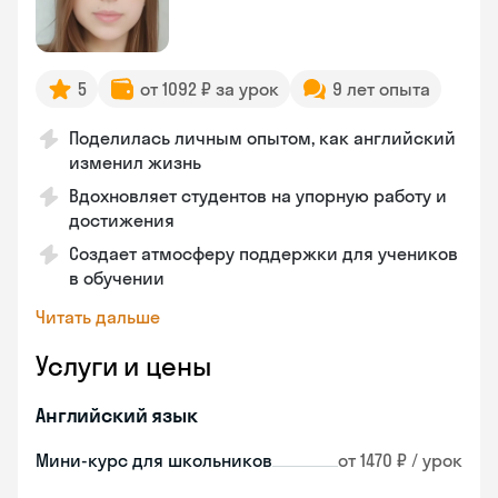
5
от 1092 ₽ за урок
9 лет опыта
Поделилась личным опытом, как английский
изменил жизнь
Вдохновляет студентов на упорную работу и
достижения
Создает атмосферу поддержки для учеников
в обучении
Читать дальше
Услуги и цены
Английский язык
Мини-курс для школьников
от 1470 ₽ / урок