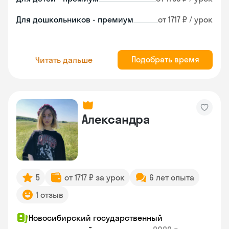
Для дошкольников - премиум
от 1717 ₽ / урок
Подобрать время
Читать дальше
Александра
5
от 1717 ₽ за урок
6 лет опыта
1 отзыв
Новосибирский государственный