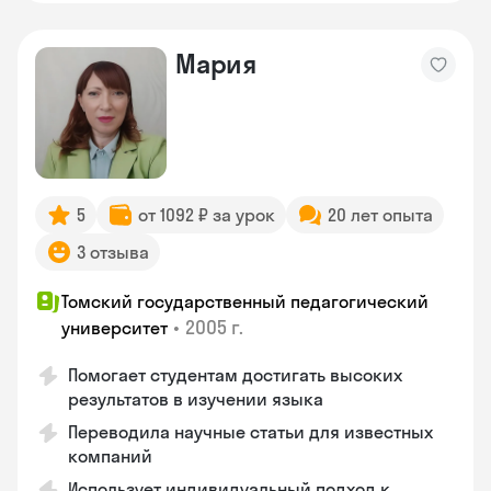
Мария
5
от 1092 ₽ за урок
20 лет опыта
3 отзыва
Томский государственный педагогический
•
2005 г.
университет
Помогает студентам достигать высоких
результатов в изучении языка
Переводила научные статьи для известных
компаний
Использует индивидуальный подход к