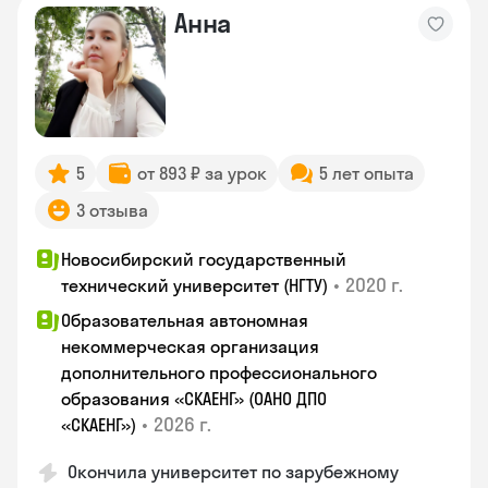
Анна
5
от 893 ₽ за урок
5 лет опыта
3 отзыва
Новосибирский государственный
•
2020 г.
технический университет (НГТУ)
Образовательная автономная
некоммерческая организация
дополнительного профессионального
образования «СКАЕНГ» (ОАНО ДПО
•
2026 г.
«СКАЕНГ»)
Окончила университет по зарубежному