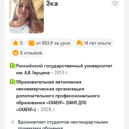
Эка
5
от 893 ₽ за урок
14 лет опыта
6 отзывов
Российский государственный университет
•
2013 г.
им. А.И. Герцена
Образовательная автономная
некоммерческая организация
дополнительного профессионального
образования «СКАЕНГ» (ОАНО ДПО
•
2026 г.
«СКАЕНГ»)
Вдохновляет студентов нестандартными
приемами обучения