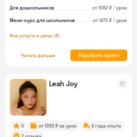
Для дошкольников
от 1092 ₽ / урок
Мини-курс для школьников
от 1470 ₽ / урок
Все услуги и цены (4)
Подобрать время
Читать дальше
Leah Joy
5
от 1092 ₽ за урок
4 года опыта
2 отзыва