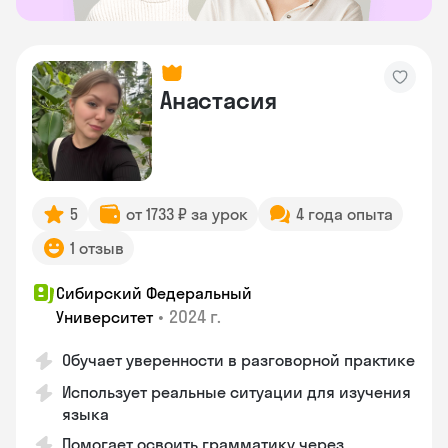
Анастасия
5
от 1733 ₽ за урок
4 года опыта
1 отзыв
Сибирский Федеральный
•
2024 г.
Университет
Обучает уверенности в разговорной практике
Использует реальные ситуации для изучения
языка
Помогает освоить грамматику через