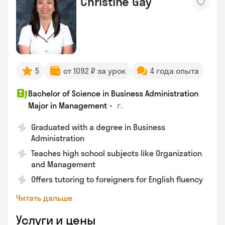
Christine Gay
5
от 1092 ₽ за урок
4 года опыта
Bachelor of Science in Business Administration
•
г.
Major in Management
Graduated with a degree in Business
Administration
Teaches high school subjects like Organization
and Management
Offers tutoring to foreigners for English fluency
Читать дальше
Услуги и цены