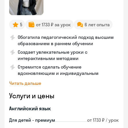
5
от 1733 ₽ за урок
6 лет опыта
Обогатила педагогический подход высшим
образованием в раннем обучении
Создает увлекательные уроки с
интерактивными методами
Стремится сделать обучение
вдохновляющим и индивидуальным
Читать дальше
Услуги и цены
Английский язык
Для детей - премиум
от 1733 ₽ / урок