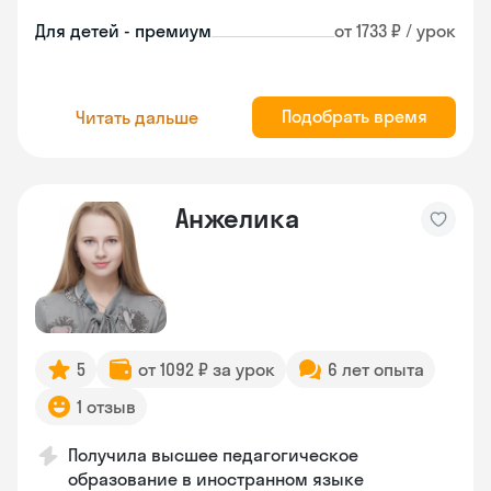
Для детей - премиум
от 1733 ₽ / урок
Подобрать время
Читать дальше
Анжелика
5
от 1092 ₽ за урок
6 лет опыта
1 отзыв
Получила высшее педагогическое
образование в иностранном языке