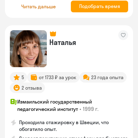
Подобрать время
Читать дальше
Наталья
5
от 1733 ₽ за урок
23 года опыта
2 отзыва
Измаильский государственный
•
1999 г.
педагогический институт
Проходила стажировку в Швеции, что
обогатило опыт.