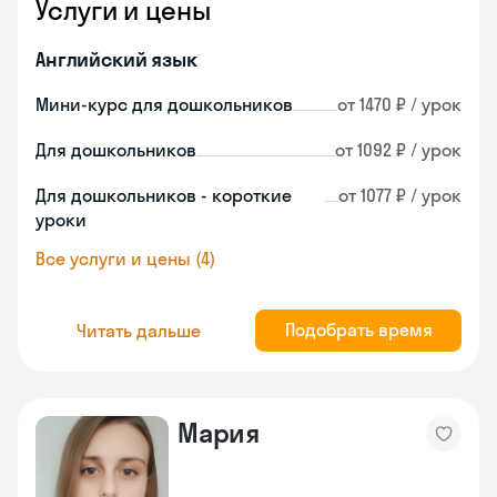
Услуги и цены
Английский язык
Мини-курс для дошкольников
от 1470 ₽ / урок
Для дошкольников
от 1092 ₽ / урок
Для дошкольников - короткие
от 1077 ₽ / урок
уроки
Все услуги и цены (4)
Подобрать время
Читать дальше
Мария