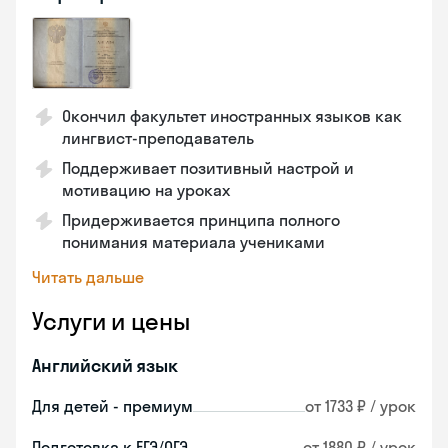
Окончил факультет иностранных языков как
лингвист-преподаватель
Поддерживает позитивный настрой и
мотивацию на уроках
Придерживается принципа полного
понимания материала учениками
Читать дальше
Услуги и цены
Английский язык
Для детей - премиум
от 1733 ₽ / урок
Подготовка к ЕГЭ/ОГЭ
от 1880 ₽ / урок