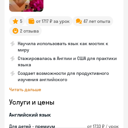
5
от 1717 ₽ за урок
47 лет опыта
2 отзыва
Научила использовать язык как мостик к
миру
Стажировалась в Англии и США для практики
языка
Создает возможности для продуктивного
изучения английского
Читать дальше
Услуги и цены
Английский язык
Для детей - премиум
от 1733 ₽ / урок