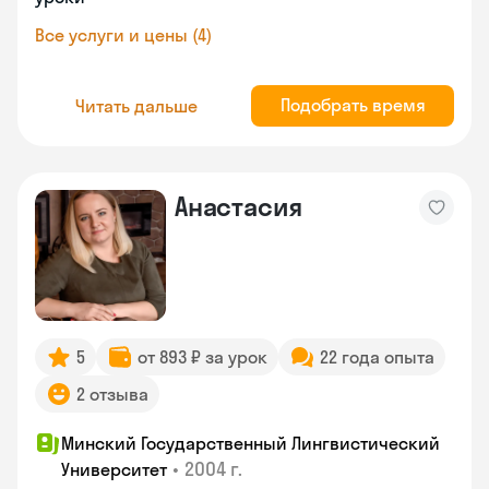
Все услуги и цены (4)
Подобрать время
Читать дальше
Анастасия
5
от 893 ₽ за урок
22 года опыта
2 отзыва
Минский Государственный Лингвистический
•
2004 г.
Университет