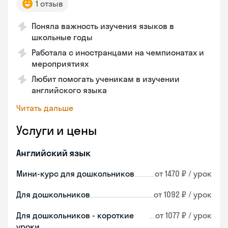
1 отзыв
Поняла важность изучения языков в
школьные годы
Работала с иностранцами на чемпионатах и
мероприятиях
Любит помогать ученикам в изучении
английского языка
Читать дальше
Услуги и цены
Английский язык
Мини-курс для дошкольников
от 1470 ₽ / урок
Для дошкольников
от 1092 ₽ / урок
Для дошкольников - короткие
от 1077 ₽ / урок
уроки