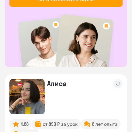
Алиса
4.88
от 893 ₽ за урок
8 лет опыта