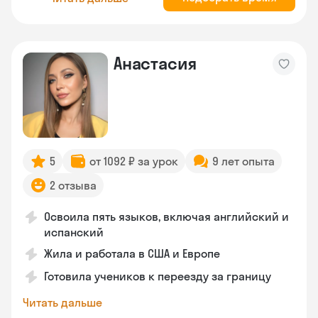
Анастасия
5
от 1092 ₽ за урок
9 лет опыта
2 отзыва
Освоила пять языков, включая английский и
испанский
Жила и работала в США и Европе
Готовила учеников к переезду за границу
Читать дальше