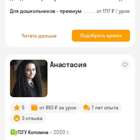
Для дошкольников - премиум
от 1717 ₽ / урок
Подобрать время
Читать дальше
Анастасия
5
от 893 ₽ за урок
7 лет опыта
3 отзыва
•
2020 г.
ГСГУ Коломна