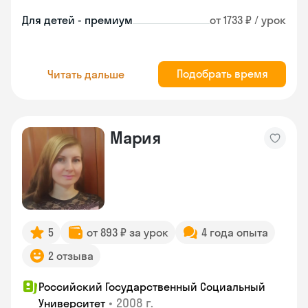
Для детей - премиум
от 1733 ₽ / урок
Подобрать время
Читать дальше
Мария
5
от 893 ₽ за урок
4 года опыта
2 отзыва
Российский Государственный Социальный
•
2008 г.
Университет