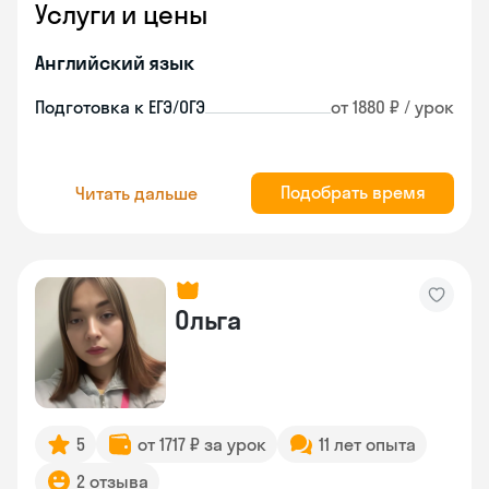
Услуги и цены
Английский язык
Подготовка к ЕГЭ/ОГЭ
от 1880 ₽ / урок
Подобрать время
Читать дальше
Ольга
5
от 1717 ₽ за урок
11 лет опыта
2 отзыва