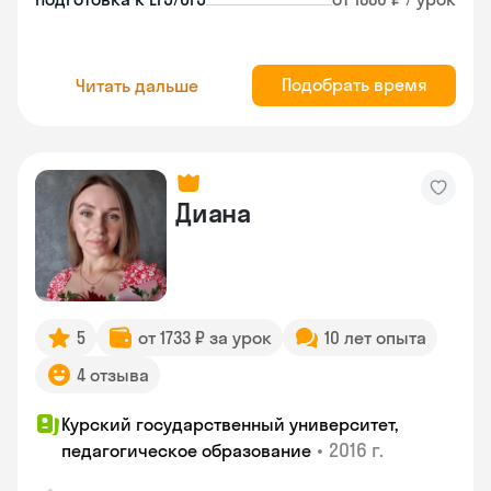
Подобрать время
Читать дальше
Диана
5
от 1733 ₽ за урок
10 лет опыта
4 отзыва
Курский государственный университет,
•
2016 г.
педагогическое образование