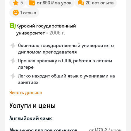
5
от 893 ₽ за урок
20 лет опыта
1 отзыв
Курский государственный
•
2005 г.
университет
Окончила государственный университет с
дипломом преподавателя
Прошла практику в США, работая в летнем
лагере
Легко находит общий язык с учениками на
занятиях
Читать дальше
Услуги и цены
Английский язык
Мини-курс для дошкольников
от 1470 ₽ / урок