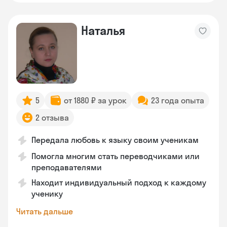
Наталья
5
от 1880 ₽ за урок
23 года опыта
2 отзыва
Передала любовь к языку своим ученикам
Помогла многим стать переводчиками или
преподавателями
Находит индивидуальный подход к каждому
ученику
Читать дальше