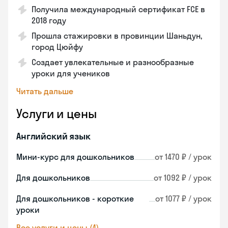
Получила международный сертификат FCE в
2018 году
Прошла стажировки в провинции Шаньдун,
город Цюйфу
Создает увлекательные и разнообразные
уроки для учеников
Читать дальше
Услуги и цены
Английский язык
Мини-курс для дошкольников
от 1470 ₽ / урок
Для дошкольников
от 1092 ₽ / урок
Для дошкольников - короткие
от 1077 ₽ / урок
уроки
Все услуги и цены (4)