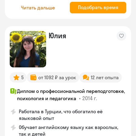
Подобрать время
Читать дальше
Юлия
5
от 1092 ₽ за урок
12 лет опыта
Диплом о профессиональной переподготовке,
•
2014 г.
психология и педагогика
Работала в Турции, что обогатило её
языковой опыт
Обучает английскому языку как взрослых,
так и детей