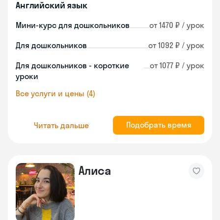
Английский язык
Мини-курс для дошкольников
от 1470 ₽ / урок
Для дошкольников
от 1092 ₽ / урок
Для дошкольников - короткие
от 1077 ₽ / урок
уроки
Все услуги и цены (4)
Подобрать время
Читать дальше
Алиса