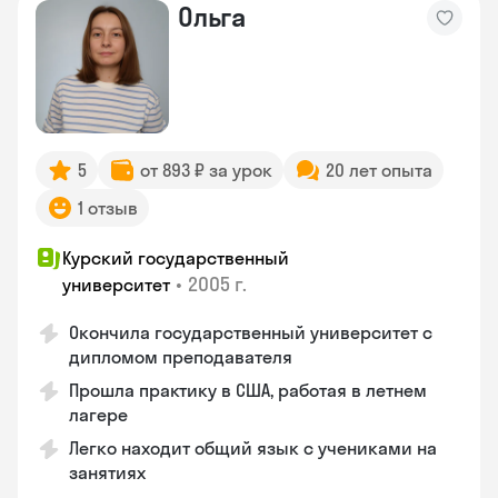
Ольга
5
от 893 ₽ за урок
20 лет опыта
1 отзыв
Курский государственный
•
2005 г.
университет
Окончила государственный университет с
дипломом преподавателя
Прошла практику в США, работая в летнем
лагере
Легко находит общий язык с учениками на
занятиях