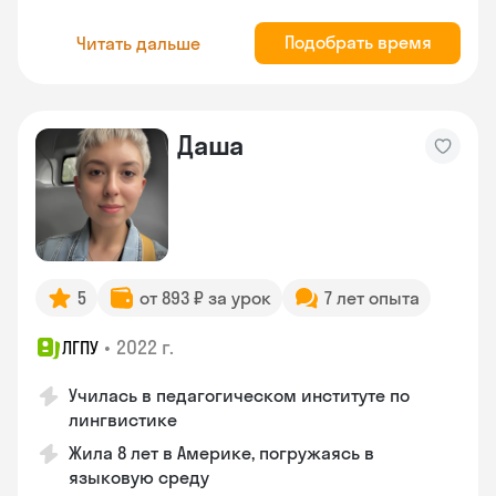
Подобрать время
Читать дальше
Даша
5
от 893 ₽ за урок
7 лет опыта
•
2022 г.
ЛГПУ
Училась в педагогическом институте по
лингвистике
Жила 8 лет в Америке, погружаясь в
языковую среду