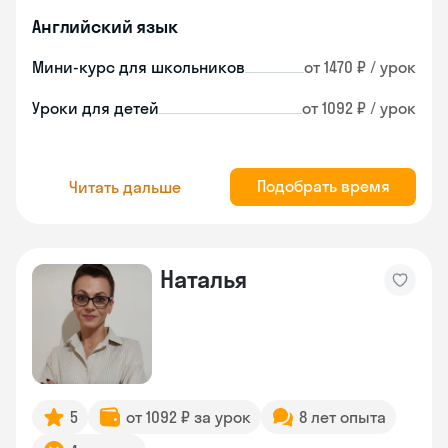
Английский язык
Мини-курс для школьников
от 1470 ₽ / урок
Уроки для детей
от 1092 ₽ / урок
Подобрать время
Читать дальше
Наталья
5
от 1092 ₽ за урок
8 лет опыта