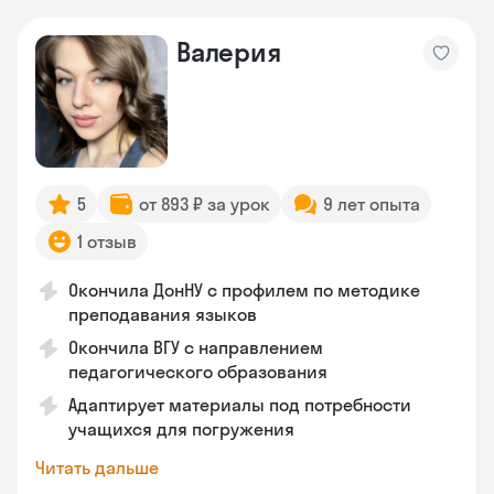
Валерия
5
от 893 ₽ за урок
9 лет опыта
1 отзыв
Окончила ДонНУ с профилем по методике
преподавания языков
Окончила ВГУ с направлением
педагогического образования
Адаптирует материалы под потребности
учащихся для погружения
Читать дальше