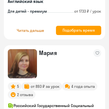
Английский язык
Для детей - премиум
от 1733 ₽ / урок
Подобрать время
Читать дальше
Мария
5
от 893 ₽ за урок
4 года опыта
2 отзыва
Российский Государственный Социальный