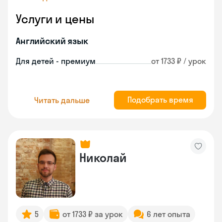
Услуги и цены
Английский язык
Для детей - премиум
от 1733 ₽ / урок
Подобрать время
Читать дальше
Николай
5
от 1733 ₽ за урок
6 лет опыта