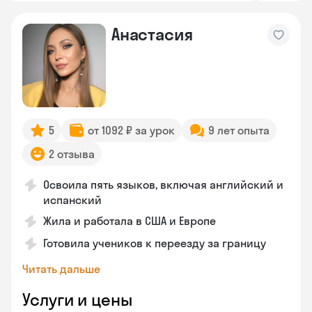
Анастасия
5
от 1092 ₽ за урок
9 лет опыта
2 отзыва
Освоила пять языков, включая английский и
испанский
Жила и работала в США и Европе
Готовила учеников к переезду за границу
Читать дальше
Услуги и цены