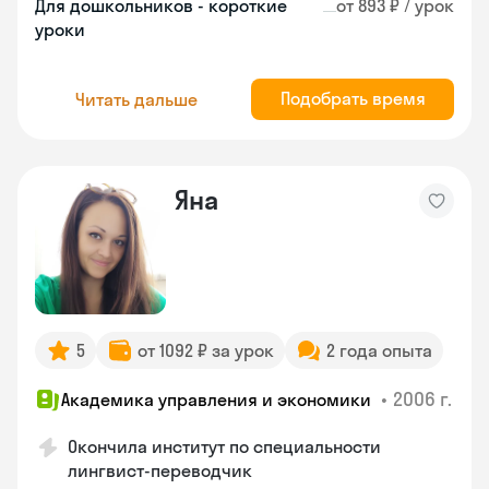
Для дошкольников - короткие
от 893 ₽ / урок
уроки
Подобрать время
Читать дальше
Яна
5
от 1092 ₽ за урок
2 года опыта
•
2006 г.
Академика управления и экономики
Окончила институт по специальности
лингвист-переводчик