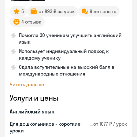
5
от 893 ₽ за урок
9 лет опыта
4 отзыва
Помогла 30 ученикам улучшить английский
язык
Использует индивидуальный подход к
каждому ученику
Сдала вступительные на высокий балл в
международные отношения
Читать дальше
Услуги и цены
Английский язык
Для дошкольников - короткие
от 1077 ₽ / урок
уроки