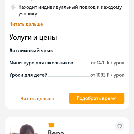
Находит индивидуальный подход к каждому
ученику
Читать дальше
Услуги и цены
Английский язык
Мини-курс для школьников
от 1470 ₽ / урок
Уроки для детей
от 1092 ₽ / урок
Подобрать время
Читать дальше
Вера