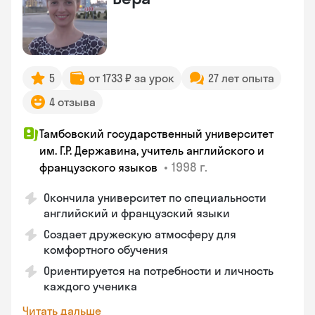
5
от 1733 ₽ за урок
27 лет опыта
4 отзыва
Тамбовский государственный университет
им. Г.Р. Державина, учитель английского и
•
1998 г.
французского языков
Окончила университет по специальности
английский и французский языки
Создает дружескую атмосферу для
комфортного обучения
Ориентируется на потребности и личность
каждого ученика
Читать дальше