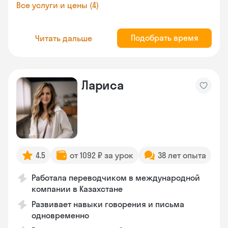
Все услуги и цены (4)
Подобрать время
Читать дальше
Лариса
4.5
от 1092 ₽ за урок
38 лет опыта
Работала переводчиком в международной
компании в Казахстане
Развивает навыки говорения и письма
одновременно