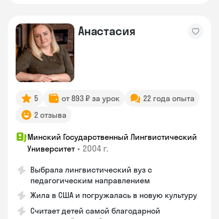
Анастасия
5
от 893 ₽ за урок
22 года опыта
2 отзыва
Минский Государственный Лингвистический
•
2004 г.
Университет
Выбрала лингвистический вуз с
педагогическим направлением
Жила в США и погружалась в новую культуру
Считает детей самой благодарной