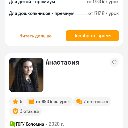
Для детей - премиум
от 1733 ₽ / урок
Для дошкольников - премиум
от 1717 ₽ / урок
Подобрать время
Читать дальше
Анастасия
5
от 893 ₽ за урок
7 лет опыта
3 отзыва
•
2020 г.
ГСГУ Коломна