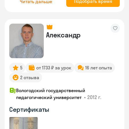
Подобрать время
Читать дальше
Александр
5
от 1733 ₽ за урок
16 лет опыта
2 отзыва
Вологодский государственный
•
2012 г.
педагогический университет
Сертификаты