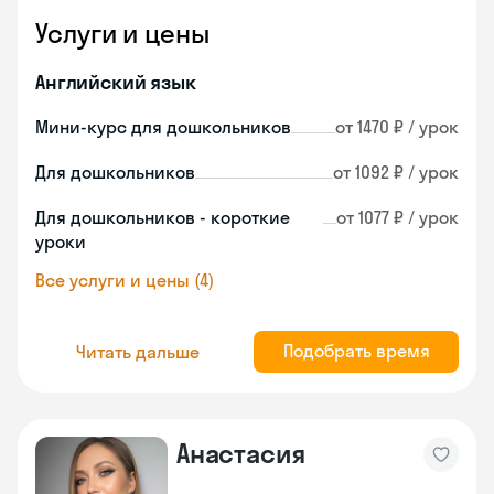
Услуги и цены
Английский язык
Мини-курс для дошкольников
от 1470 ₽ / урок
Для дошкольников
от 1092 ₽ / урок
Для дошкольников - короткие
от 1077 ₽ / урок
уроки
Все услуги и цены (4)
Подобрать время
Читать дальше
Анастасия