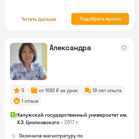
Подобрать время
Читать дальше
Александра
5
от 1092 ₽ за урок
19 лет опыта
1 отзыв
Калужский государственный университет им.
•
2017 г.
К.Э. Циолковского
Окончила магистратуру по