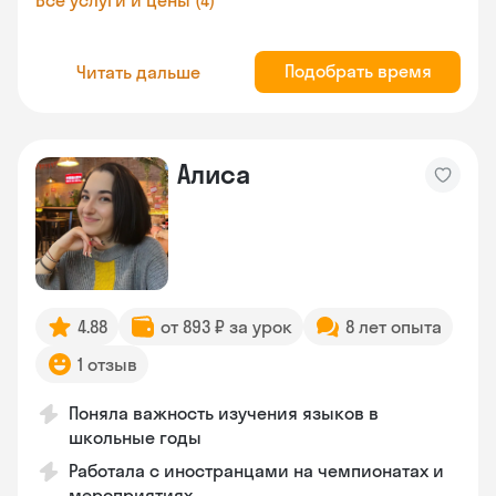
Все услуги и цены (4)
Подобрать время
Читать дальше
Алиса
4.88
от 893 ₽ за урок
8 лет опыта
1 отзыв
Поняла важность изучения языков в
школьные годы
Работала с иностранцами на чемпионатах и
мероприятиях