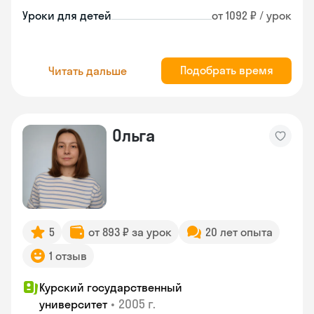
Уроки для детей
от 1092 ₽ / урок
Подобрать время
Читать дальше
Ольга
5
от 893 ₽ за урок
20 лет опыта
1 отзыв
Курский государственный
•
2005 г.
университет