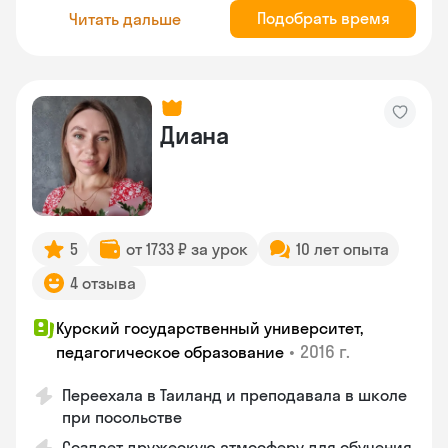
Подобрать время
Читать дальше
Диана
5
от 1733 ₽ за урок
10 лет опыта
4 отзыва
Курский государственный университет,
•
2016 г.
педагогическое образование
Переехала в Таиланд и преподавала в школе
при посольстве
Создает дружескую атмосферу для обучения