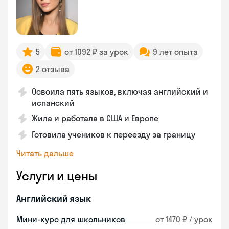
5
от 1092 ₽ за урок
9 лет опыта
2 отзыва
Освоила пять языков, включая английский и
испанский
Жила и работала в США и Европе
Готовила учеников к переезду за границу
Читать дальше
Услуги и цены
Английский язык
Мини-курс для школьников
от 1470 ₽ / урок