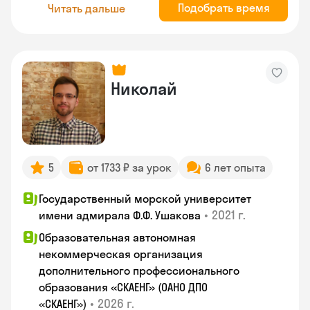
Подобрать время
Читать дальше
Николай
5
от 1733 ₽ за урок
6 лет опыта
Государственный морской университет
•
2021 г.
имени адмирала Ф.Ф. Ушакова
Образовательная автономная
некоммерческая организация
дополнительного профессионального
образования «СКАЕНГ» (ОАНО ДПО
•
2026 г.
«СКАЕНГ»)