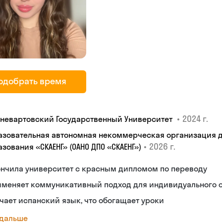
одобрать время
•
2024 г.
невартовский Государственный Университет
азовательная автономная некоммерческая организация 
•
2026 г.
зования «СКАЕНГ» (ОАНО ДПО «СКАЕНГ»)
ончила университет с красным дипломом по переводу
именяет коммуникативный подход для индивидуального 
чает испанский язык, что обогащает уроки
 дальше