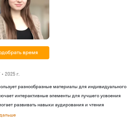
одобрать время
•
2025 г.
У
пользует разнообразные материалы для индивидуального
лючает интерактивные элементы для лучшего усвоения
огает развивать навыки аудирования и чтения
 дальше