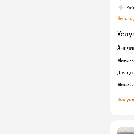
Раб
Читать
Услу
Англи
Мини-к
Для до
Мини-к
Все усл