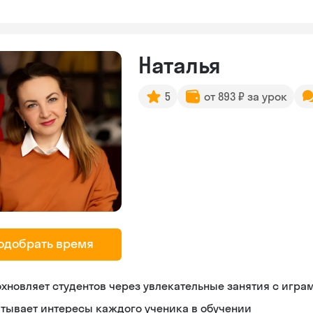
Наталья
5
от 893 ₽ за урок
одобрать время
хновляет студентов через увлекательные занятия с игра
тывает интересы каждого ученика в обучении