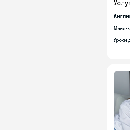
Услу
Англи
Мини-к
Уроки 