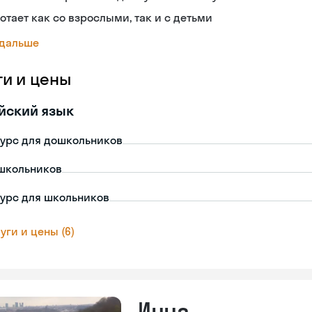
отает как со взрослыми, так и с детьми
 дальше
ги и цены
йский язык
урс для дошкольников
школьников
урс для школьников
уги и цены (6)
Инна