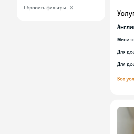
Сбросить фильтры
Услу
Англи
Мини-к
Для до
Для до
Все усл