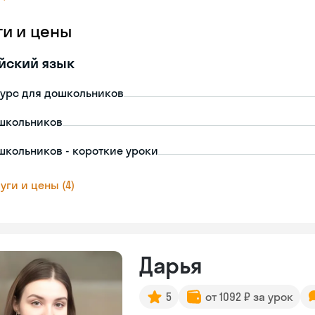
ги и цены
йский язык
урс для дошкольников
школьников
школьников - короткие уроки
уги и цены (4)
Дарья
5
от 1092 ₽ за урок