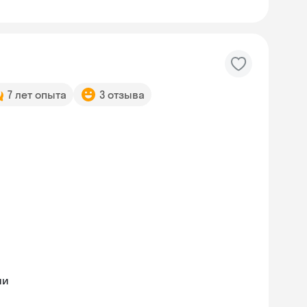
7 лет опыта
3 отзыва
ми