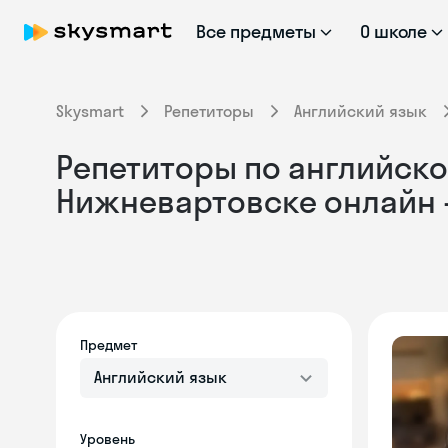
Все предметы
О школе
Skysmart
Репетиторы
Английский язык
Репетиторы по английско
Нижневартовске онлайн 
Предмет
Английский язык
Уровень