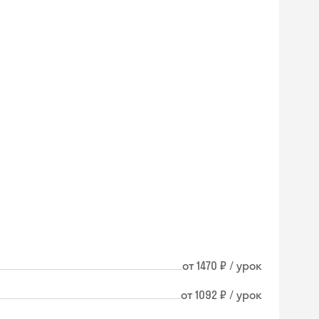
от 1470 ₽ / урок
от 1092 ₽ / урок