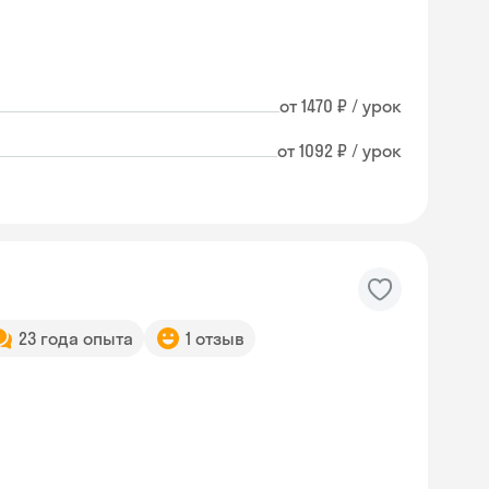
от 1470 ₽ / урок
от 1092 ₽ / урок
23 года опыта
1 отзыв