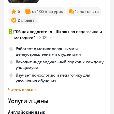
5
от 1733 ₽ за урок
15 лет опыта
2 отзыва
"Общая педагогика - Школьная педагогика и
•
2025 г.
методика"
Работает с мотивированными и
целеустремленными студентами
Находит индивидуальный подход к каждому
учащемуся
Изучает психологию и педагогику для
улучшения обучения
Читать дальше
Услуги и цены
Английский язык