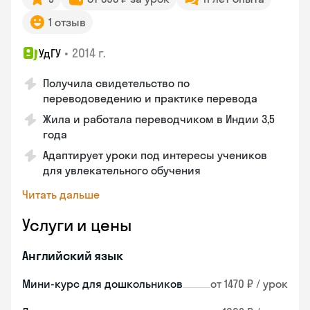
1 отзыв
•
2014 г.
УдГУ
Получила свидетельство по
переводоведению и практике перевода
Жила и работала переводчиком в Индии 3,5
года
Адаптирует уроки под интересы учеников
для увлекательного обучения
Читать дальше
Услуги и цены
Английский язык
Мини-курс для дошкольников
от 1470 ₽ / урок