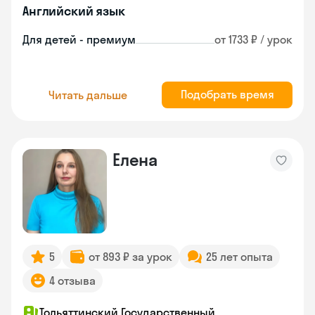
Английский язык
Для детей - премиум
от 1733 ₽ / урок
Подобрать время
Читать дальше
Елена
5
от 893 ₽ за урок
25 лет опыта
4 отзыва
Тольяттинский Государственный