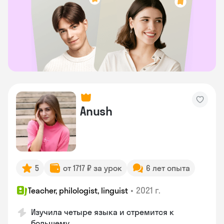
Anush
5
от 1717 ₽ за урок
6 лет опыта
•
2021 г.
Teacher, philologist, linguist
Изучила четыре языка и стремится к
большему