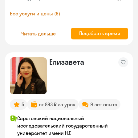
Все услуги и цены (6)
Подобрать время
Читать дальше
Елизавета
5
от 893 ₽ за урок
9 лет опыта
Саратовский национальный
исследовательский государственный
университет имени Н.Г.