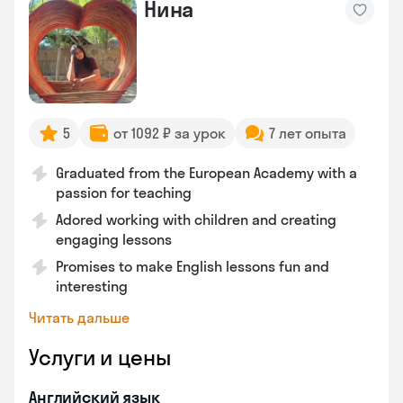
Нина
5
от 1092 ₽ за урок
7 лет опыта
Graduated from the European Academy with a
passion for teaching
Adored working with children and creating
engaging lessons
Promises to make English lessons fun and
interesting
Читать дальше
Услуги и цены
Английский язык