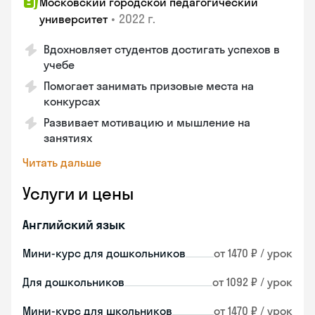
Московский городской педагогический
•
2022 г.
университет
Вдохновляет студентов достигать успехов в
учебе
Помогает занимать призовые места на
конкурсах
Развивает мотивацию и мышление на
занятиях
Читать дальше
Услуги и цены
Английский язык
Мини-курс для дошкольников
от 1470 ₽ / урок
Для дошкольников
от 1092 ₽ / урок
Мини-курс для школьников
от 1470 ₽ / урок