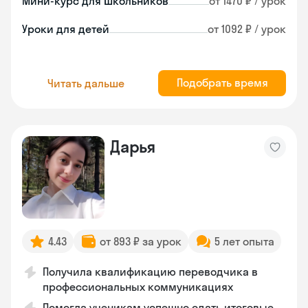
Мини-курс для школьников
от 1470 ₽ / урок
Уроки для детей
от 1092 ₽ / урок
Подобрать время
Читать дальше
Дарья
4.43
от 893 ₽ за урок
5 лет опыта
Получила квалификацию переводчика в
профессиональных коммуникациях
Помогла ученикам успешно сдать итоговые