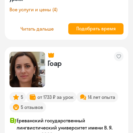
Все услуги и цены (4)
Подобрать время
Читать дальше
Гоар
5
от 1733 ₽ за урок
14 лет опыта
5 отзывов
Ереванский государственный
лингвистический университет имени В. Я.