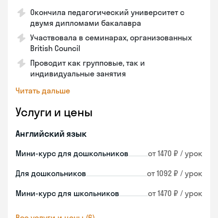
Окончила педагогический университет с
двумя дипломами бакалавра
Участвовала в семинарах, организованных
British Council
Проводит как групповые, так и
индивидуальные занятия
Читать дальше
Услуги и цены
Английский язык
Мини-курс для дошкольников
от 1470 ₽ / урок
Для дошкольников
от 1092 ₽ / урок
Мини-курс для школьников
от 1470 ₽ / урок
Все услуги и цены (6)