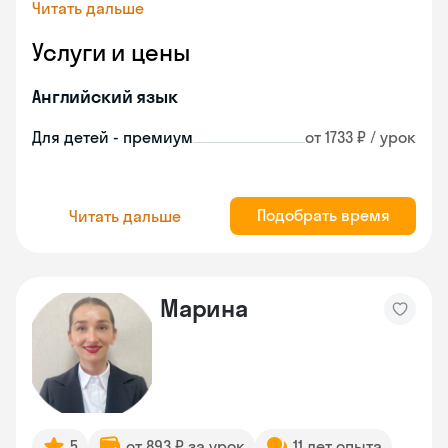
Читать дальше
Услуги и цены
Английский язык
Для детей - премиум
от 1733 ₽ / урок
Подобрать время
Читать дальше
Марина
5
от 893 ₽ за урок
11 лет опыта