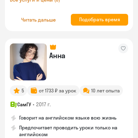
Подобрать время
Читать дальше
Анна
5
от 1733 ₽ за урок
10 лет опыта
•
2017 г.
СамГУ
Говорит на английском языке всю жизнь
Предпочитает проводить уроки только на
английском