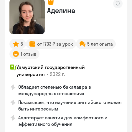
Аделина
5
от 1733 ₽ за урок
5 лет опыта
1 отзыв
Удмуртский государственный
•
2022 г.
университет
Обладает степенью бакалавра в
международных отношениях
Показывает, что изучение английского может
быть интересным
Адаптирует занятия для комфортного и
эффективного обучения