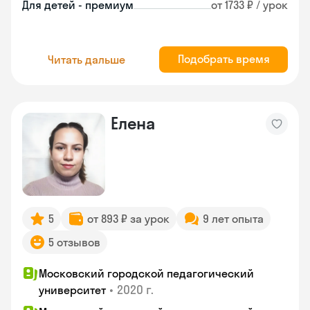
Для детей - премиум
от 1733 ₽ / урок
Подобрать время
Читать дальше
Елена
5
от 893 ₽ за урок
9 лет опыта
5 отзывов
Московский городской педагогический
•
2020 г.
университет