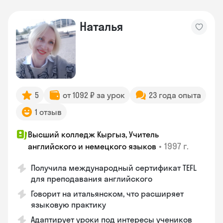
Наталья
5
от 1092 ₽ за урок
23 года опыта
1 отзыв
Высший колледж Кыргыз, Учитель
•
1997 г.
английского и немецкого языков
Получила международный сертификат TEFL
для преподавания английского
Говорит на итальянском, что расширяет
языковую практику
Адаптирует уроки под интересы учеников