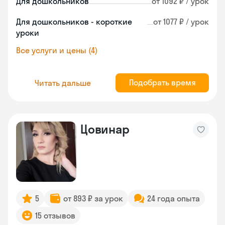
Для дошкольников
от 1092 ₽ / урок
Для дошкольников - короткие
от 1077 ₽ / урок
уроки
Все услуги и цены (4)
Подобрать время
Читать дальше
Цовинар
5
от 893 ₽ за урок
24 года опыта
15 отзывов