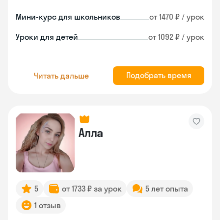
Мини-курс для школьников
от 1470 ₽ / урок
Уроки для детей
от 1092 ₽ / урок
Подобрать время
Читать дальше
Алла
5
от 1733 ₽ за урок
5 лет опыта
1 отзыв