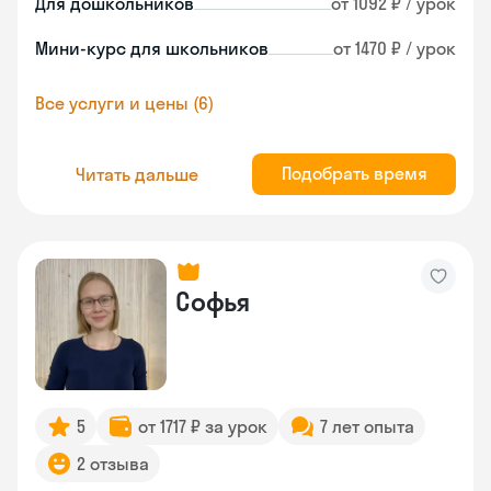
Для дошкольников
от 1092 ₽ / урок
Мини-курс для школьников
от 1470 ₽ / урок
Все услуги и цены (6)
Подобрать время
Читать дальше
Софья
5
от 1717 ₽ за урок
7 лет опыта
2 отзыва