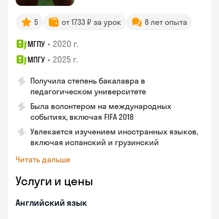
5
от 1733 ₽ за урок
8 лет опыта
•
2020 г.
МГПУ
•
2025 г.
МПГУ
Получила степень бакалавра в
педагогическом университете
Была волонтером на международных
событиях, включая FIFA 2018
Увлекается изучением иностранных языков,
включая испанский и грузинский
Читать дальше
Услуги и цены
Английский язык