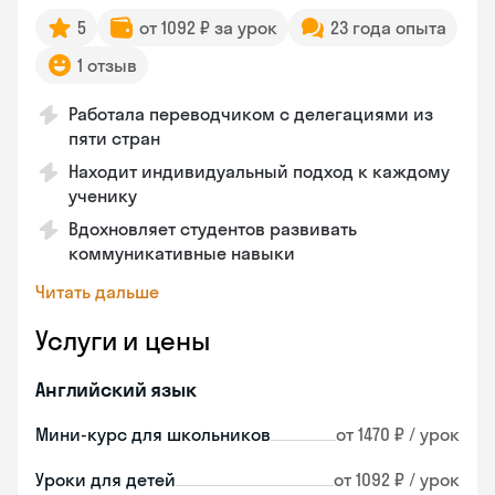
5
от 1092 ₽ за урок
23 года опыта
1 отзыв
Работала переводчиком с делегациями из
пяти стран
Находит индивидуальный подход к каждому
ученику
Вдохновляет студентов развивать
коммуникативные навыки
Читать дальше
Услуги и цены
Английский язык
Мини-курс для школьников
от 1470 ₽ / урок
Уроки для детей
от 1092 ₽ / урок