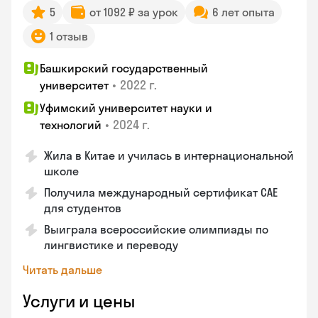
5
от 1092 ₽ за урок
6 лет опыта
1 отзыв
Башкирский государственный
•
2022 г.
университет
Уфимский университет науки и
•
2024 г.
технологий
Жила в Китае и училась в интернациональной
школе
Получила международный сертификат CAE
для студентов
Выиграла всероссийские олимпиады по
лингвистике и переводу
Читать дальше
Услуги и цены