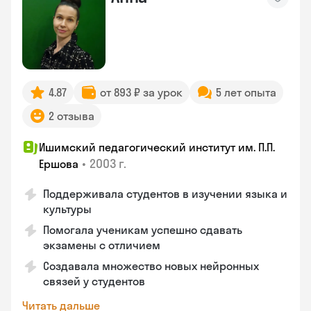
4.87
от 893 ₽ за урок
5 лет опыта
2 отзыва
Ишимский педагогический институт им. П.П.
•
2003 г.
Ершова
Поддерживала студентов в изучении языка и
культуры
Помогала ученикам успешно сдавать
экзамены с отличием
Создавала множество новых нейронных
связей у студентов
Читать дальше