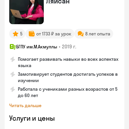
Ляйсан
5
от 1733 ₽ за урок
8 лет опыта
•
2019 г.
БГПУ им.М.Акмуллы
Помогает развивать навыки во всех аспектах
языка
Замотивирует студентов достигать успехов в
изучении
Работала с учениками разных возрастов от 5
до 60 лет
Читать дальше
Услуги и цены