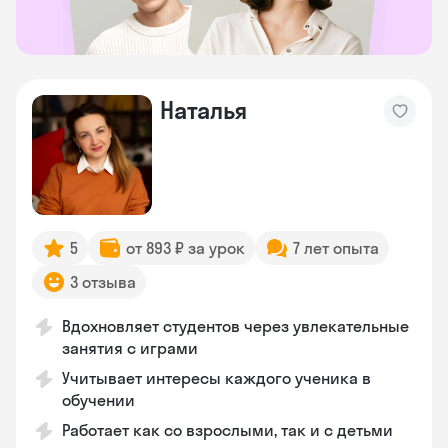
Наталья
5
от 893 ₽ за урок
7 лет опыта
3 отзыва
Вдохновляет студентов через увлекательные
занятия с играми
Учитывает интересы каждого ученика в
обучении
Работает как со взрослыми, так и с детьми