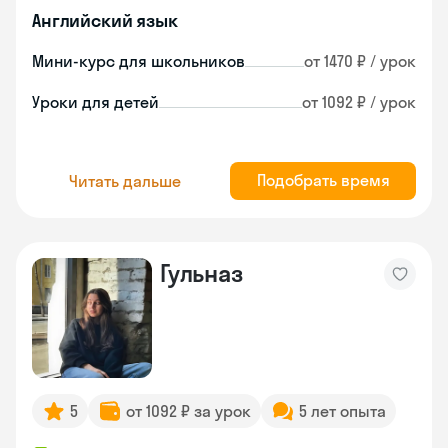
Английский язык
Мини-курс для школьников
от 1470 ₽ / урок
Уроки для детей
от 1092 ₽ / урок
Подобрать время
Читать дальше
Гульназ
5
от 1092 ₽ за урок
5 лет опыта