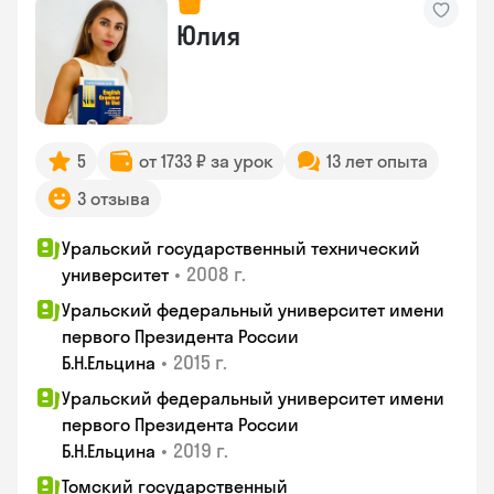
Юлия
5
от 1733 ₽ за урок
13 лет опыта
3 отзыва
Уральский государственный технический
•
2008 г.
университет
Уральский федеральный университет имени
первого Президента России
•
2015 г.
Б.Н.Ельцина
Уральский федеральный университет имени
первого Президента России
•
2019 г.
Б.Н.Ельцина
Томский государственный