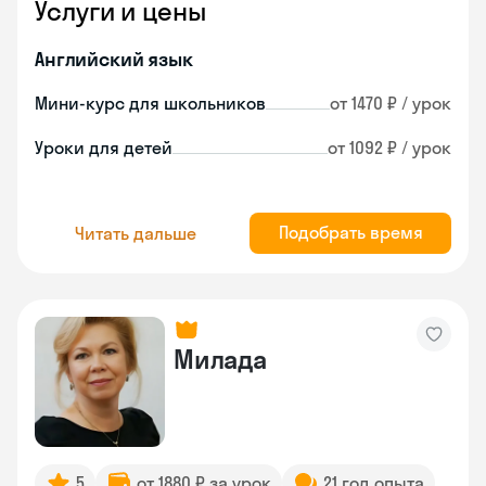
Услуги и цены
Английский язык
Мини-курс для школьников
от 1470 ₽ / урок
Уроки для детей
от 1092 ₽ / урок
Подобрать время
Читать дальше
Милада
5
от 1880 ₽ за урок
21 год опыта