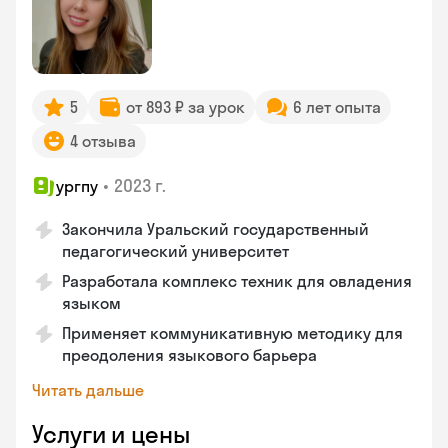
5
от 893 ₽ за урок
6 лет опыта
4 отзыва
•
2023 г.
ургпу
Закончила Уральский государственный
педагогический университет
Разработала комплекс техник для овладения
языком
Применяет коммуникативную методику для
преодоления языкового барьера
Читать дальше
Услуги и цены