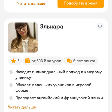
Подобрать время
Читать дальше
Эльнара
5
от 893 ₽ за урок
6 лет опыта
Находит индивидуальный подход к каждому
ученику
Обучает маленьких учеников в игровой
форме
Преподает английский и французский языки
Читать дальше