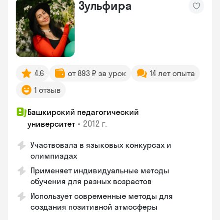
Зульфира
4.6
от 893 ₽ за урок
14 лет опыта
1 отзыв
Башкирский педагогический
•
2012 г.
университет
Участвовала в языковых конкурсах и
олимпиадах
Применяет индивидуальные методы
обучения для разных возрастов
Использует современные методы для
создания позитивной атмосферы