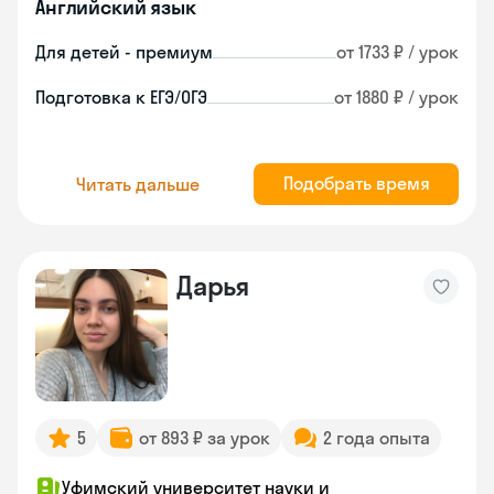
Английский язык
Для детей - премиум
от 1733 ₽ / урок
Подготовка к ЕГЭ/ОГЭ
от 1880 ₽ / урок
Подобрать время
Читать дальше
Дарья
5
от 893 ₽ за урок
2 года опыта
Уфимский университет науки и