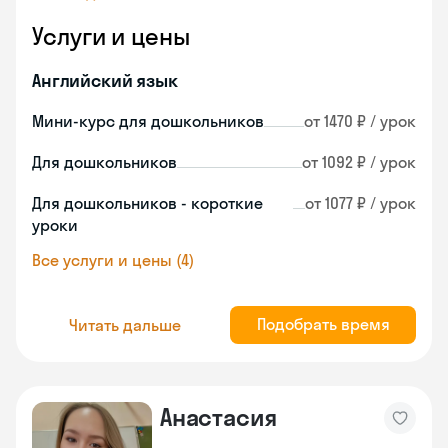
Услуги и цены
Английский язык
Мини-курс для дошкольников
от 1470 ₽ / урок
Для дошкольников
от 1092 ₽ / урок
Для дошкольников - короткие
от 1077 ₽ / урок
уроки
Все услуги и цены (4)
Подобрать время
Читать дальше
Анастасия