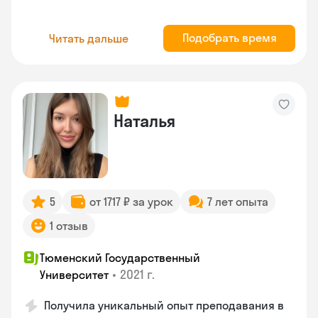
Подобрать время
Читать дальше
Наталья
5
от 1717 ₽ за урок
7 лет опыта
1 отзыв
Тюменский Государственный
•
2021 г.
Университет
Получила уникальный опыт преподавания в