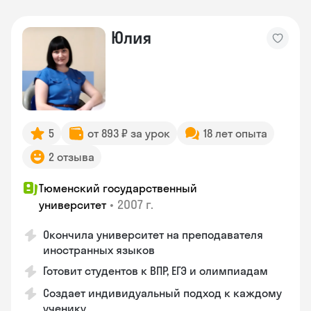
Юлия
5
от 893 ₽ за урок
18 лет опыта
2 отзыва
Тюменский государственный
•
2007 г.
университет
Окончила университет на преподавателя
иностранных языков
Готовит студентов к ВПР, ЕГЭ и олимпиадам
Создает индивидуальный подход к каждому
ученику