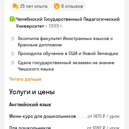
25 лет опыта
6 отзывов
Челябнский Государственный Педагогический
•
1999 г.
Университет
Окончила факультет Иностранных языков с
Красным дипломом
Проходила обучение в США и Новой Зеландии
Сдала государственный экзамен на знание
Чешского языка
Читать дальше
Услуги и цены
Английский язык
Мини-курс для дошкольников
от 1470 ₽ / урок
Для дошкольников
от 1092 ₽ / урок