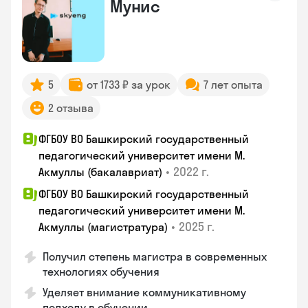
Мунис
5
от 1733 ₽ за урок
7 лет опыта
2 отзыва
ФГБОУ ВО Башкирский государственный
педагогический университет имени М.
•
2022 г.
Акмуллы (бакалавриат)
ФГБОУ ВО Башкирский государственный
педагогический университет имени М.
•
2025 г.
Акмуллы (магистратура)
Получил степень магистра в современных
технологиях обучения
Уделяет внимание коммуникативному
подходу в обучении