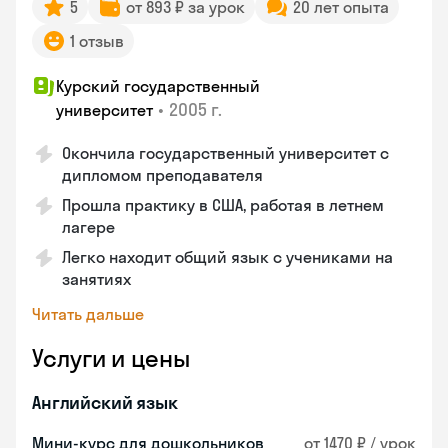
5
от 893 ₽ за урок
20 лет опыта
1 отзыв
Курский государственный
•
2005 г.
университет
Окончила государственный университет с
дипломом преподавателя
Прошла практику в США, работая в летнем
лагере
Легко находит общий язык с учениками на
занятиях
Читать дальше
Услуги и цены
Английский язык
Мини-курс для дошкольников
от 1470 ₽ / урок