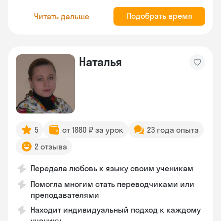
Подобрать время
Читать дальше
Наталья
5
от 1880 ₽ за урок
23 года опыта
2 отзыва
Передала любовь к языку своим ученикам
Помогла многим стать переводчиками или
преподавателями
Находит индивидуальный подход к каждому
ученику