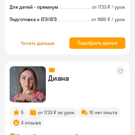
Для детей - премиум
от 1733 ₽ / урок
Подготовка к ЕГЭ/ОГЭ
от 1880 ₽ / урок
Подобрать время
Читать дальше
Диана
5
от 1733 ₽ за урок
10 лет опыта
4 отзыва