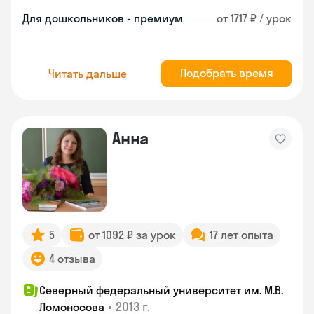
Для дошкольников - премиум
от 1717 ₽ / урок
Подобрать время
Читать дальше
Анна
5
от 1092 ₽ за урок
17 лет опыта
4 отзыва
Северный федеральный университет им. М.В.
•
2013 г.
Ломоносова