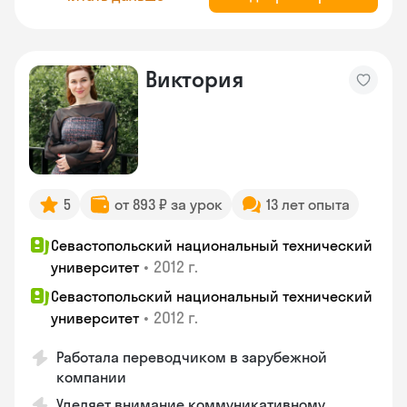
Виктория
5
от 893 ₽ за урок
13 лет опыта
Севастопольский национальный технический
•
2012 г.
университет
Севастопольский национальный технический
•
2012 г.
университет
Работала переводчиком в зарубежной
компании
Уделяет внимание коммуникативному