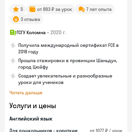
5
от 893 ₽ за урок
7 лет опыта
3 отзыва
•
2020 г.
ГСГУ Коломна
Получила международный сертификат FCE в
2018 году
Прошла стажировки в провинции Шаньдун,
город Цюйфу
Создает увлекательные и разнообразные
уроки для учеников
Читать дальше
Услуги и цены
Английский язык
Для дошкольников - короткие
от 1077 ₽ / урок