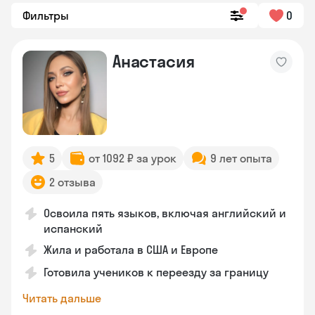
Фильтры
0
Анастасия
5
от 1092 ₽ за урок
9 лет опыта
2 отзыва
Освоила пять языков, включая английский и
испанский
Жила и работала в США и Европе
Готовила учеников к переезду за границу
Читать дальше