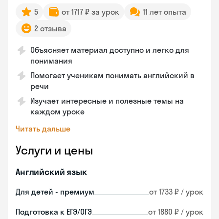
5
от 1717 ₽ за урок
11 лет опыта
2 отзыва
Объясняет материал доступно и легко для
понимания
Помогает ученикам понимать английский в
речи
Изучает интересные и полезные темы на
каждом уроке
Читать дальше
Услуги и цены
Английский язык
Для детей - премиум
от 1733 ₽ / урок
Подготовка к ЕГЭ/ОГЭ
от 1880 ₽ / урок