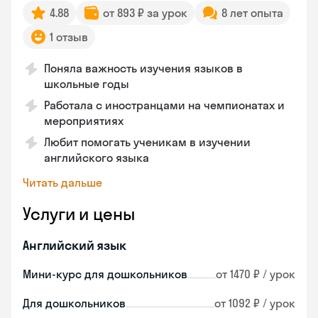
4.88
от 893 ₽ за урок
8 лет опыта
1 отзыв
Поняла важность изучения языков в
школьные годы
Работала с иностранцами на чемпионатах и
мероприятиях
Любит помогать ученикам в изучении
английского языка
Читать дальше
Услуги и цены
Английский язык
Мини-курс для дошкольников
от 1470 ₽ / урок
Для дошкольников
от 1092 ₽ / урок