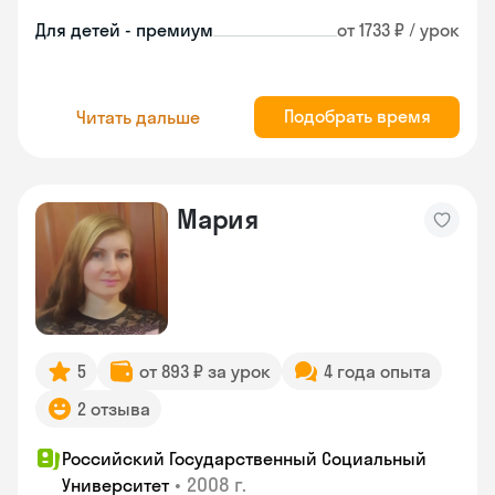
Для детей - премиум
от 1733 ₽ / урок
Подобрать время
Читать дальше
Мария
5
от 893 ₽ за урок
4 года опыта
2 отзыва
Российский Государственный Социальный
•
2008 г.
Университет