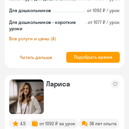
Для дошкольников
от 1092 ₽ / урок
Для дошкольников - короткие
от 1077 ₽ / урок
уроки
Все услуги и цены (4)
Подобрать время
Читать дальше
Лариса
4.5
от 1092 ₽ за урок
38 лет опыта