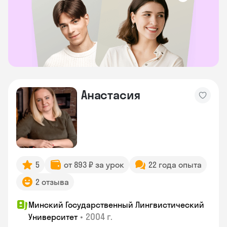
Анастасия
5
от 893 ₽ за урок
22 года опыта
2 отзыва
Минский Государственный Лингвистический
•
2004 г.
Университет