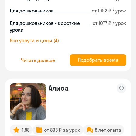
Для дошкольников
от 1092 ₽ / урок
Для дошкольников - короткие
от 1077 ₽ / урок
уроки
Все услуги и цены (4)
Подобрать время
Читать дальше
Алиса
4.88
от 893 ₽ за урок
8 лет опыта