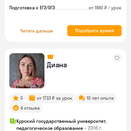
Подготовка к ЕГЭ/ОГЭ
от 1880 ₽ / урок
Подобрать время
Читать дальше
Диана
5
от 1733 ₽ за урок
10 лет опыта
4 отзыва
Курский государственный университет,
•
2016 г.
педагогическое образование