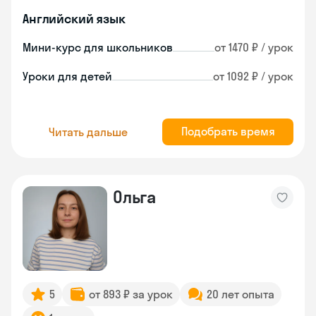
Английский язык
Мини-курс для школьников
от 1470 ₽ / урок
Уроки для детей
от 1092 ₽ / урок
Подобрать время
Читать дальше
Ольга
5
от 893 ₽ за урок
20 лет опыта