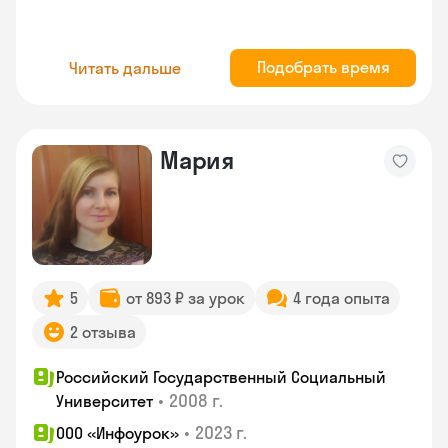
Подобрать время
Читать дальше
Мария
5
от 893 ₽ за урок
4 года опыта
2 отзыва
Российский Государственный Социальный
•
2008 г.
Университет
•
2023 г.
ООО «Инфоурок»