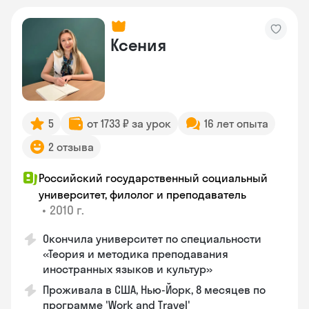
Ксения
5
от 1733 ₽ за урок
16 лет опыта
2 отзыва
Российский государственный социальный
университет, филолог и преподаватель
•
2010 г.
Окончила университет по специальности
«Теория и методика преподавания
иностранных языков и культур»
Проживала в США, Нью-Йорк, 8 месяцев по
программе 'Work and Travel'