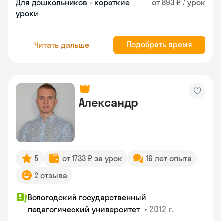
Для дошкольников - короткие
от 893 ₽ / урок
уроки
Подобрать время
Читать дальше
Александр
5
от 1733 ₽ за урок
16 лет опыта
2 отзыва
Вологодский государственный
•
2012 г.
педагогический университет