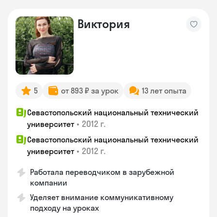
Виктория
5
от 893 ₽ за урок
13 лет опыта
Севастопольский национальный технический
•
2012 г.
университет
Севастопольский национальный технический
•
2012 г.
университет
Работала переводчиком в зарубежной
компании
Уделяет внимание коммуникативному
подходу на уроках