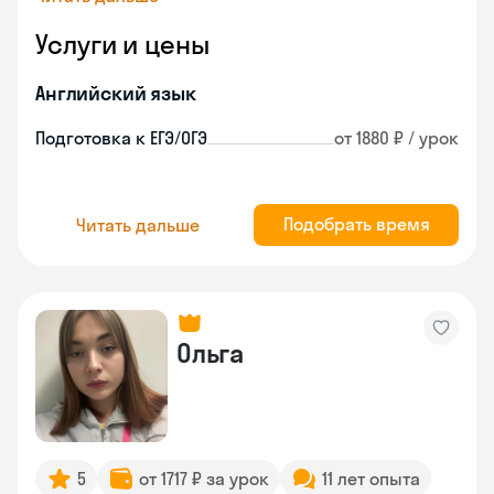
Услуги и цены
Английский язык
Подготовка к ЕГЭ/ОГЭ
от 1880 ₽ / урок
Подобрать время
Читать дальше
Ольга
5
от 1717 ₽ за урок
11 лет опыта