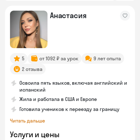
Анастасия
5
от 1092 ₽ за урок
9 лет опыта
2 отзыва
Освоила пять языков, включая английский и
испанский
Жила и работала в США и Европе
Готовила учеников к переезду за границу
Читать дальше
Услуги и цены