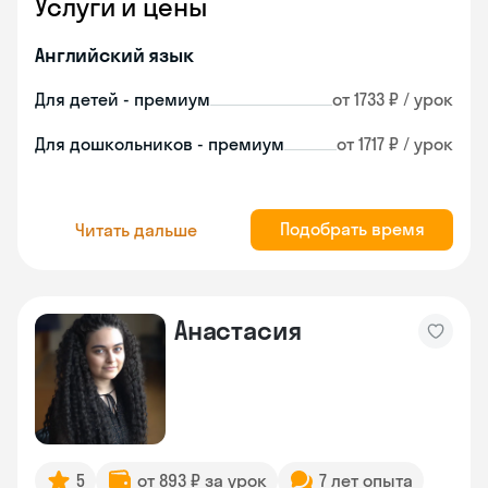
Услуги и цены
Английский язык
Для детей - премиум
от 1733 ₽ / урок
Для дошкольников - премиум
от 1717 ₽ / урок
Подобрать время
Читать дальше
Анастасия
5
от 893 ₽ за урок
7 лет опыта