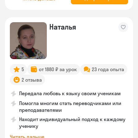
Наталья
5
от 1880 ₽ за урок
23 года опыта
2 отзыва
Передала любовь к языку своим ученикам
Помогла многим стать переводчиками или
преподавателями
Находит индивидуальный подход к каждому
ученику
Читать дальше