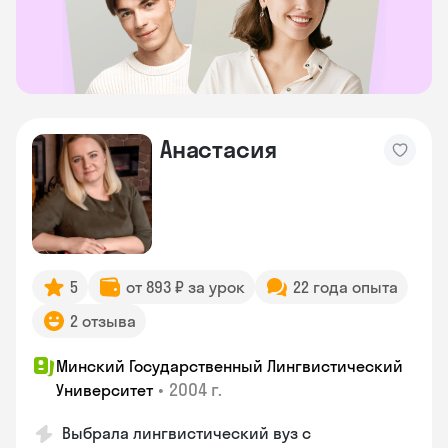
Анастасия
5
от 893 ₽ за урок
22 года опыта
2 отзыва
Минский Государственный Лингвистический
•
2004 г.
Университет
Выбрала лингвистический вуз с