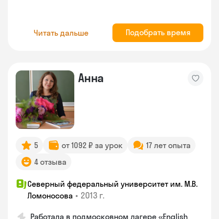
Подобрать время
Читать дальше
Анна
5
от 1092 ₽ за урок
17 лет опыта
4 отзыва
Северный федеральный университет им. М.В.
•
2013 г.
Ломоносова
Работала в подмосковном лагере «English