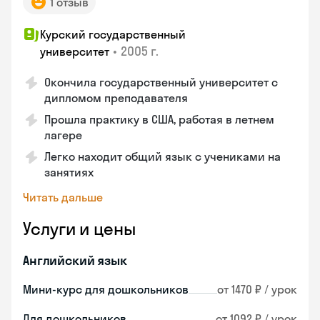
1 отзыв
Курский государственный
•
2005 г.
университет
Окончила государственный университет с
дипломом преподавателя
Прошла практику в США, работая в летнем
лагере
Легко находит общий язык с учениками на
занятиях
Читать дальше
Услуги и цены
Английский язык
Мини-курс для дошкольников
от 1470 ₽ / урок
Для дошкольников
от 1092 ₽ / урок