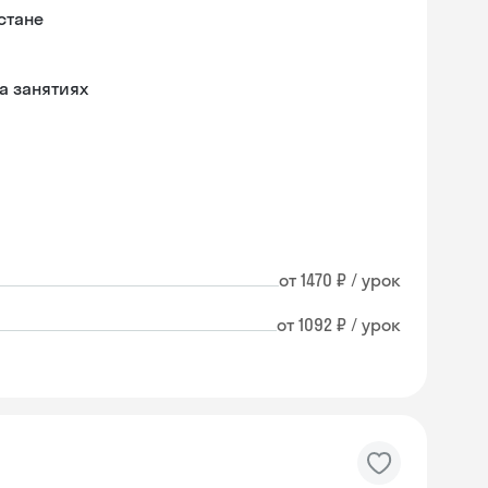
стане
а занятиях
от 1470 ₽ / урок
от 1092 ₽ / урок