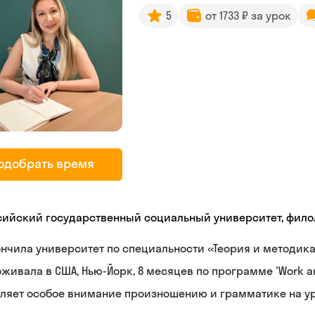
5
от 1733 ₽ за урок
одобрать время
сийский государственный социальный университет, фило
нчила университет по специальности «Теория и методик
живала в США, Нью-Йорк, 8 месяцев по программе 'Work an
еляет особое внимание произношению и грамматике на у