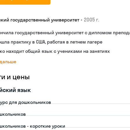
•
2005 г.
ский государственный университет
ончила государственный университет с дипломом препод
шла практику в США, работая в летнем лагере
ко находит общий язык с учениками на занятиях
 дальше
ги и цены
йский язык
урс для дошкольников
школьников
школьников - короткие уроки