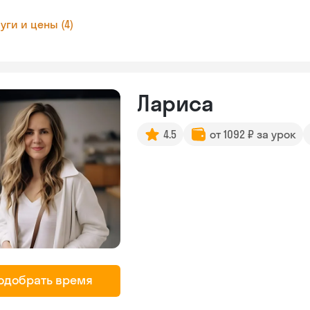
уги и цены (4)
Лариса
4.5
от 1092 ₽ за урок
одобрать время