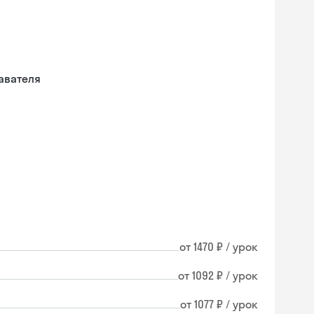
авателя
от 1470 ₽ / урок
от 1092 ₽ / урок
от 1077 ₽ / урок