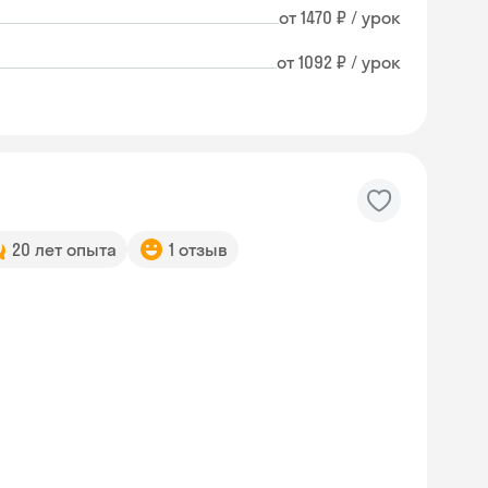
от 1470 ₽ / урок
от 1092 ₽ / урок
20 лет опыта
1 отзыв