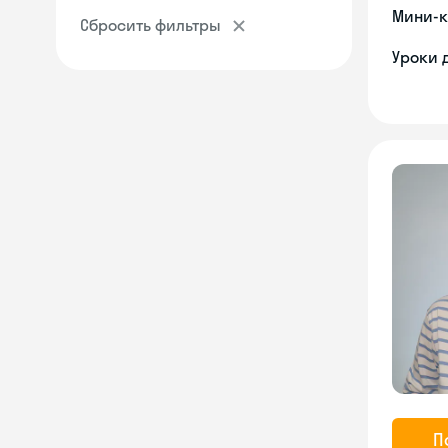
Мини-к
Сбросить фильтры
Уроки 
П