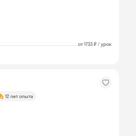
от 1733 ₽ / урок
12 лет опыта
Skysmart Chat
online