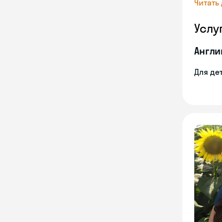
Читать
Услу
Англи
Для де