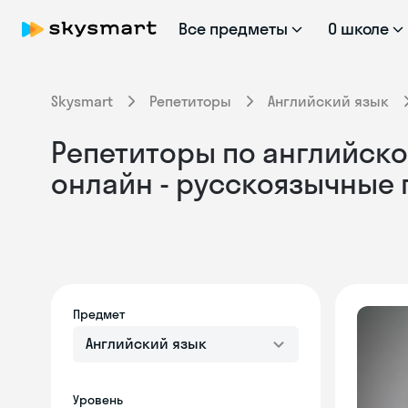
Все предметы
О школе
Skysmart
Репетиторы
Английский язык
Репетиторы по английско
онлайн - русскоязычные
Предмет
Английский язык
Уровень