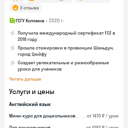
3 отзыва
•
2020 г.
ГСГУ Коломна
Получила международный сертификат FCE в
2018 году
Прошла стажировки в провинции Шаньдун,
город Цюйфу
Создает увлекательные и разнообразные
уроки для учеников
Читать дальше
Услуги и цены
Английский язык
Мини-курс для дошкольников
от 1470 ₽ / урок
Для дошкольников
от 1092 ₽ / урок