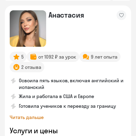
Анастасия
5
от 1092 ₽ за урок
9 лет опыта
2 отзыва
Освоила пять языков, включая английский и
испанский
Жила и работала в США и Европе
Готовила учеников к переезду за границу
Читать дальше
Услуги и цены