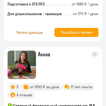
Подготовка к ЕГЭ/ОГЭ
от 1880 ₽ / урок
Для дошкольников - премиум
от 1717 ₽ / урок
Подобрать время
Читать дальше
Анна
5
от 1092 ₽ за урок
17 лет опыта
4 отзыва
Северный федеральный университет им. М.В.