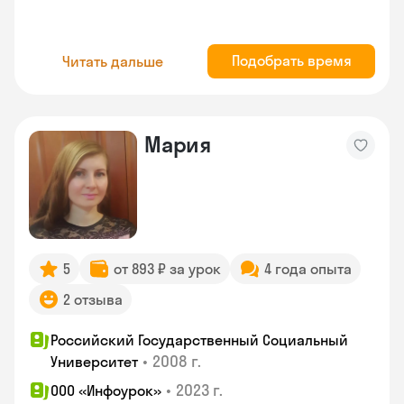
Подобрать время
Читать дальше
Мария
5
от 893 ₽ за урок
4 года опыта
2 отзыва
Российский Государственный Социальный
•
2008 г.
Университет
•
2023 г.
ООО «Инфоурок»