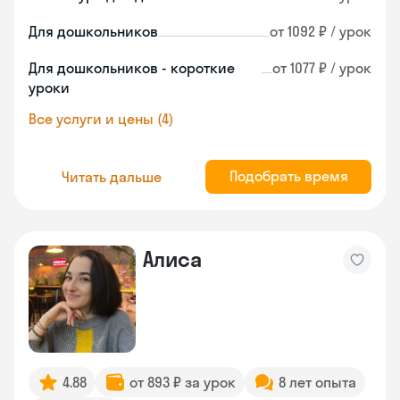
Для дошкольников
от 1092 ₽ / урок
Для дошкольников - короткие
от 1077 ₽ / урок
уроки
Все услуги и цены (4)
Подобрать время
Читать дальше
Алиса
4.88
от 893 ₽ за урок
8 лет опыта