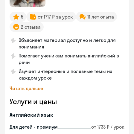
5
от 1717 ₽ за урок
11 лет опыта
2 отзыва
Объясняет материал доступно и легко для
понимания
Помогает ученикам понимать английский в
речи
Изучает интересные и полезные темы на
каждом уроке
Читать дальше
Услуги и цены
Английский язык
Для детей - премиум
от 1733 ₽ / урок