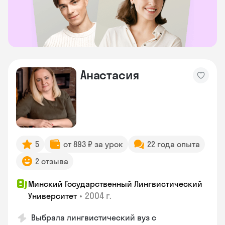
Анастасия
5
от 893 ₽ за урок
22 года опыта
2 отзыва
Минский Государственный Лингвистический
•
2004 г.
Университет
Выбрала лингвистический вуз с