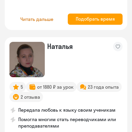
Подобрать время
Читать дальше
Наталья
5
от 1880 ₽ за урок
23 года опыта
2 отзыва
Передала любовь к языку своим ученикам
Помогла многим стать переводчиками или
преподавателями