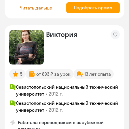
Подобрать время
Читать дальше
Виктория
5
от 893 ₽ за урок
13 лет опыта
Севастопольский национальный технический
•
2012 г.
университет
Севастопольский национальный технический
•
2012 г.
университет
Работала переводчиком в зарубежной
компании