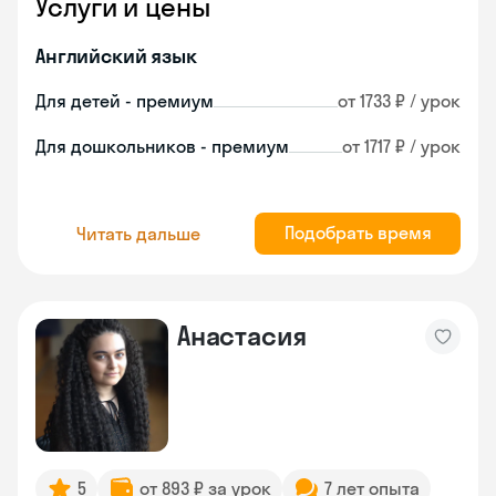
Услуги и цены
Английский язык
Для детей - премиум
от 1733 ₽ / урок
Для дошкольников - премиум
от 1717 ₽ / урок
Подобрать время
Читать дальше
Анастасия
5
от 893 ₽ за урок
7 лет опыта