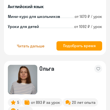
Английский язык
Мини-курс для школьников
от 1470 ₽ / урок
Уроки для детей
от 1092 ₽ / урок
Подобрать время
Читать дальше
Ольга
5
от 893 ₽ за урок
20 лет опыта