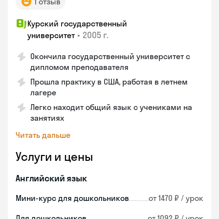
1 отзыв
Курский государственный
•
2005 г.
университет
Окончила государственный университет с
дипломом преподавателя
Прошла практику в США, работая в летнем
лагере
Легко находит общий язык с учениками на
занятиях
Читать дальше
Услуги и цены
Английский язык
Мини-курс для дошкольников
от 1470 ₽ / урок
Для дошкольников
от 1092 ₽ / урок