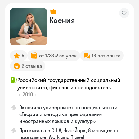
Ксения
5
от 1733 ₽ за урок
16 лет опыта
2 отзыва
Российский государственный социальный
университет, филолог и преподаватель
•
2010 г.
Окончила университет по специальности
«Теория и методика преподавания
иностранных языков и культур»
Проживала в США, Нью-Йорк, 8 месяцев по
программе 'Work and Travel'