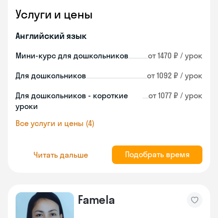
Услуги и цены
Английский язык
Мини-курс для дошкольников
от 1470 ₽ / урок
Для дошкольников
от 1092 ₽ / урок
Для дошкольников - короткие
от 1077 ₽ / урок
уроки
Все услуги и цены (4)
Подобрать время
Читать дальше
Famela