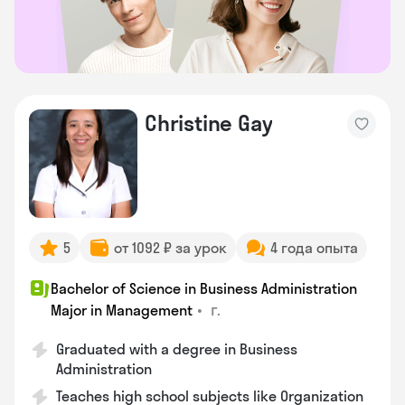
Christine Gay
5
от 1092 ₽ за урок
4 года опыта
Bachelor of Science in Business Administration
•
г.
Major in Management
Graduated with a degree in Business
Administration
Teaches high school subjects like Organization