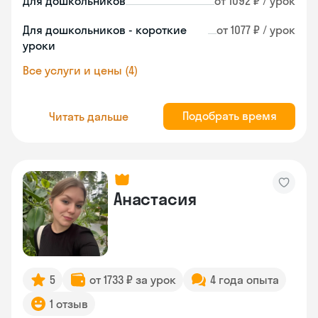
Для дошкольников
от 1092 ₽ / урок
Для дошкольников - короткие
от 1077 ₽ / урок
уроки
Все услуги и цены (4)
Подобрать время
Читать дальше
Анастасия
5
от 1733 ₽ за урок
4 года опыта
1 отзыв