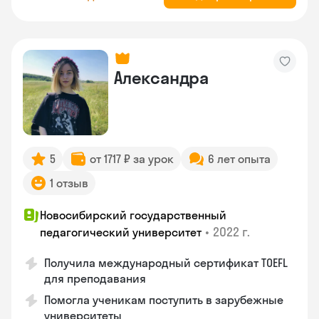
Александра
5
от 1717 ₽ за урок
6 лет опыта
1 отзыв
Новосибирский государственный
•
2022 г.
педагогический университет
Получила международный сертификат TOEFL
для преподавания
Помогла ученикам поступить в зарубежные
университеты