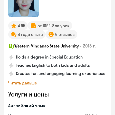
4.95
от 1092 ₽ за урок
4 года опыта
6 отзывов
•
2018 г.
Western Mindanao State University
Holds a degree in Special Education
Teaches English to both kids and adults
Creates fun and engaging learning experiences
Читать дальше
Услуги и цены
Английский язык