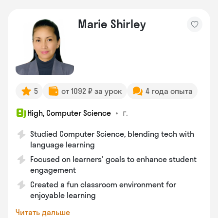
Marie Shirley
5
от 1092 ₽ за урок
4 года опыта
•
г.
High, Computer Science
Studied Computer Science, blending tech with
language learning
Focused on learners' goals to enhance student
engagement
Created a fun classroom environment for
enjoyable learning
Читать дальше