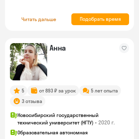
Подобрать время
Читать дальше
Анна
5
от 893 ₽ за урок
5 лет опыта
3 отзыва
Новосибирский государственный
•
2020 г.
технический университет (НГТУ)
Образовательная автономная