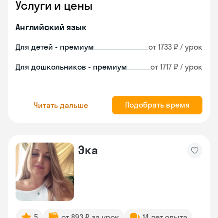
Услуги и цены
Английский язык
Для детей - премиум
от 1733 ₽ / урок
Для дошкольников - премиум
от 1717 ₽ / урок
Подобрать время
Читать дальше
Эка
5
от 893 ₽ за урок
14 лет опыта