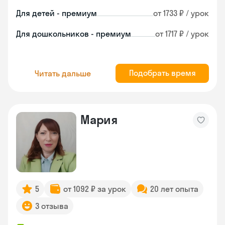
Для детей - премиум
от 1733 ₽ / урок
Для дошкольников - премиум
от 1717 ₽ / урок
Подобрать время
Читать дальше
Мария
5
от 1092 ₽ за урок
20 лет опыта
3 отзыва