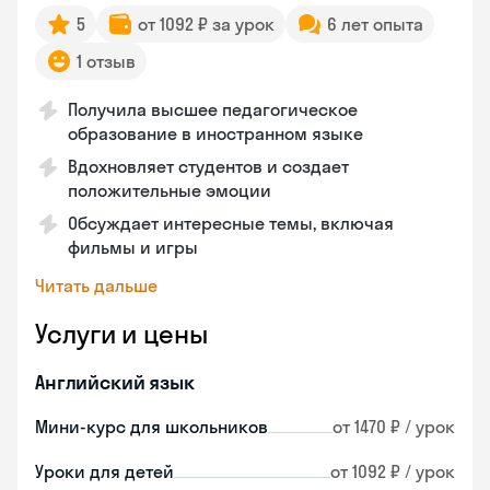
5
от 1092 ₽ за урок
6 лет опыта
1 отзыв
Получила высшее педагогическое
образование в иностранном языке
Вдохновляет студентов и создает
положительные эмоции
Обсуждает интересные темы, включая
фильмы и игры
Читать дальше
Услуги и цены
Английский язык
Мини-курс для школьников
от 1470 ₽ / урок
Уроки для детей
от 1092 ₽ / урок