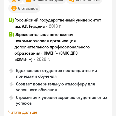
6 отзывов
Российский государственный университет
•
2013 г.
им. А.И. Герцена
Образовательная автономная
некоммерческая организация
дополнительного профессионального
образования «СКАЕНГ» (ОАНО ДПО
•
2026 г.
«СКАЕНГ»)
Вдохновляет студентов нестандартными
приемами обучения
Создает доверительную атмосферу для
успешного обучения
Стремится к удовлетворению студентов от их
успехов
Читать дальше