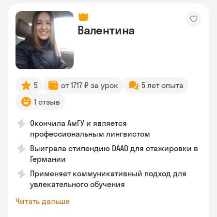
Валентина
5
от 1717 ₽ за урок
5 лет опыта
1 отзыв
Окончила АмГУ и является
профессиональным лингвистом
Выиграла стипендию DAAD для стажировки в
Германии
Применяет коммуникативный подход для
увлекательного обучения
Читать дальше