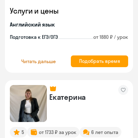
Услуги и цены
Английский язык
Подготовка к ЕГЭ/ОГЭ
от 1880 ₽ / урок
Подобрать время
Читать дальше
Екатерина
5
от 1733 ₽ за урок
6 лет опыта