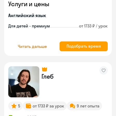
Услуги и цены
Английский язык
Для детей - премиум
от 1733 ₽ / урок
Подобрать время
Читать дальше
Глеб
5
от 1733 ₽ за урок
9 лет опыта