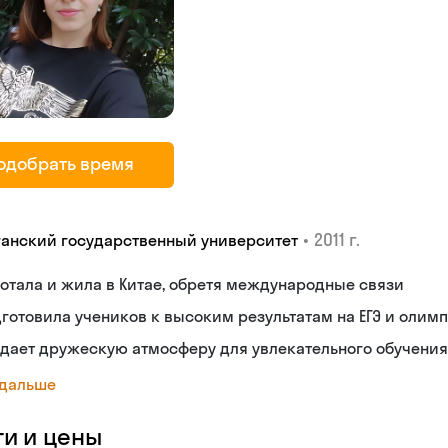
одобрать время
•
2011 г.
ганский государственный университет
отала и жила в Китае, обретя международные связи
готовила учеников к высоким результатам на ЕГЭ и олим
дает дружескую атмосферу для увлекательного обучения
 дальше
ги и цены