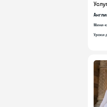
Услу
Англи
Мини-к
Уроки 