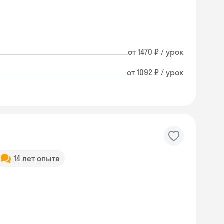
от 1470 ₽ / урок
от 1092 ₽ / урок
14 лет опыта
Skysmart Chat
online