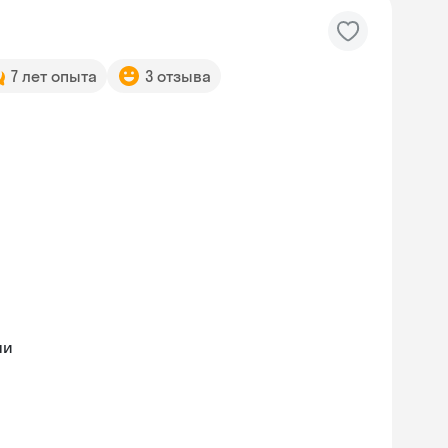
7 лет опыта
3 отзыва
ми