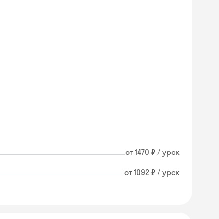
от 1470 ₽ / урок
от 1092 ₽ / урок