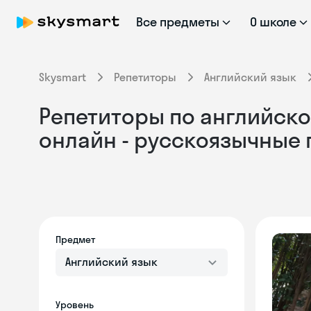
Все предметы
О школе
Skysmart
Репетиторы
Английский язык
Репетиторы по английско
онлайн - русскоязычные
Предмет
Английский язык
Уровень