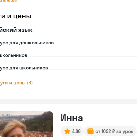
ги и цены
йский язык
урс для дошкольников
школьников
урс для школьников
уги и цены (6)
Инна
4.86
от 1092 ₽ за урок