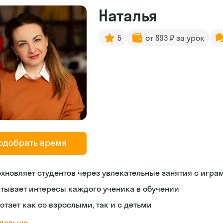
Наталья
5
от 893 ₽ за урок
одобрать время
хновляет студентов через увлекательные занятия с игра
тывает интересы каждого ученика в обучении
отает как со взрослыми, так и с детьми
 дальше