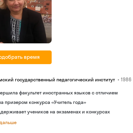
одобрать время
•
1986 
мский государственный педагогический институт
ершила факультет иностранных языков с отличием
а призером конкурса «Учитель года»
держивает учеников на экзаменах и конкурсах
 дальше