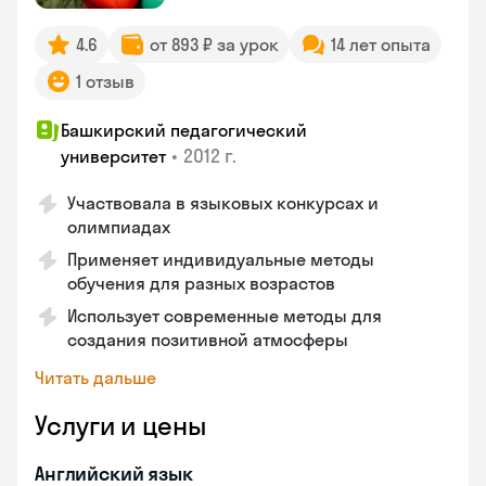
4.6
от 893 ₽ за урок
14 лет опыта
1 отзыв
Башкирский педагогический
•
2012 г.
университет
Участвовала в языковых конкурсах и
олимпиадах
Применяет индивидуальные методы
обучения для разных возрастов
Использует современные методы для
создания позитивной атмосферы
Читать дальше
Услуги и цены
Английский язык