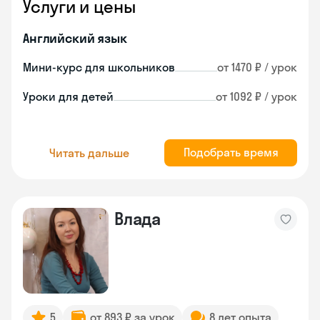
Услуги и цены
Английский язык
Мини-курс для школьников
от 1470 ₽ / урок
Уроки для детей
от 1092 ₽ / урок
Подобрать время
Читать дальше
Влада
5
от 893 ₽ за урок
8 лет опыта