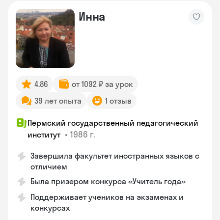
Инна
4.86
от 1092 ₽ за урок
39 лет опыта
1 отзыв
Пермский государственный педагогический
•
1986 г.
институт
Завершила факультет иностранных языков с
отличием
Была призером конкурса «Учитель года»
Поддерживает учеников на экзаменах и
конкурсах