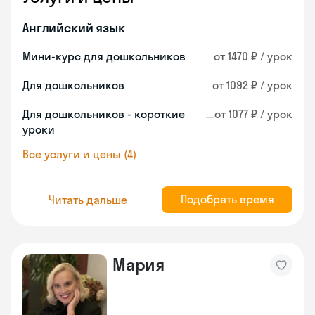
Английский язык
Мини-курс для дошкольников
от 1470 ₽ / урок
Для дошкольников
от 1092 ₽ / урок
Для дошкольников - короткие
от 1077 ₽ / урок
уроки
Все услуги и цены (4)
Подобрать время
Читать дальше
Мария