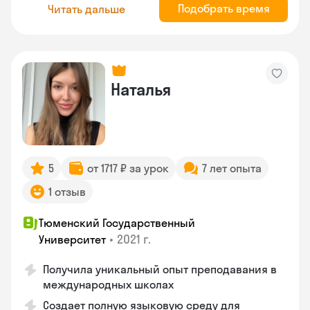
Подобрать время
Читать дальше
Наталья
5
от 1717 ₽ за урок
7 лет опыта
1 отзыв
Тюменский Государственный
•
2021 г.
Университет
Получила уникальный опыт преподавания в
международных школах
Создает полную языковую среду для