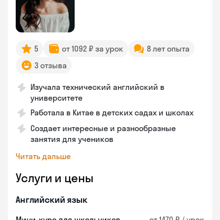
5
от 1092 ₽ за урок
8 лет опыта
3 отзыва
Изучала технический английский в
университете
Работала в Китае в детских садах и школах
Создает интересные и разнообразные
занятия для учеников
Читать дальше
Услуги и цены
Английский язык
Мини-курс для школьников
от 1470 ₽ / урок