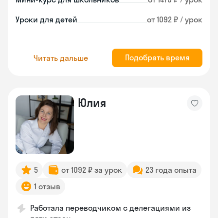
Уроки для детей
от 1092 ₽ / урок
Подобрать время
Читать дальше
Юлия
5
от 1092 ₽ за урок
23 года опыта
1 отзыв
Работала переводчиком с делегациями из