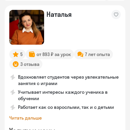
Наталья
5
от 893 ₽ за урок
7 лет опыта
3 отзыва
Вдохновляет студентов через увлекательные
занятия с играми
Учитывает интересы каждого ученика в
обучении
Работает как со взрослыми, так и с детьми
Читать дальше