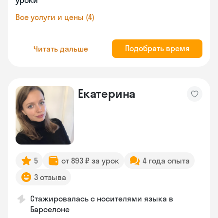
уроки
Все услуги и цены (4)
Подобрать время
Читать дальше
Екатерина
5
от 893 ₽ за урок
4 года опыта
3 отзыва
Стажировалась с носителями языка в
Барселоне