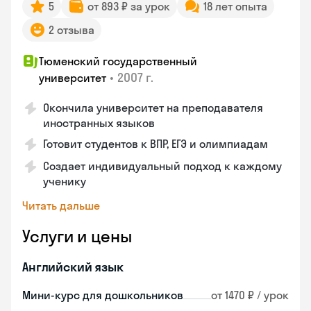
5
от 893 ₽ за урок
18 лет опыта
2 отзыва
Тюменский государственный
•
2007 г.
университет
Окончила университет на преподавателя
иностранных языков
Готовит студентов к ВПР, ЕГЭ и олимпиадам
Создает индивидуальный подход к каждому
ученику
Читать дальше
Услуги и цены
Английский язык
Мини-курс для дошкольников
от 1470 ₽ / урок