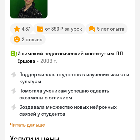
4.87
от 893 ₽ за урок
5 лет опыта
2 отзыва
Ишимский педагогический институт им. П.П.
•
2003 г.
Ершова
Поддерживала студентов в изучении языка и
культуры
Помогала ученикам успешно сдавать
экзамены с отличием
Создавала множество новых нейронных
связей у студентов
Читать дальше
Услуги и цены