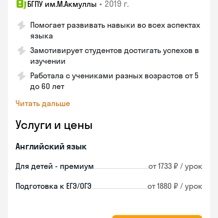
•
2019 г.
БГПУ им.М.Акмуллы
Помогает развивать навыки во всех аспектах
языка
Замотивирует студентов достигать успехов в
изучении
Работала с учениками разных возрастов от 5
до 60 лет
Читать дальше
Услуги и цены
Английский язык
Для детей - премиум
от 1733 ₽ / урок
Подготовка к ЕГЭ/ОГЭ
от 1880 ₽ / урок