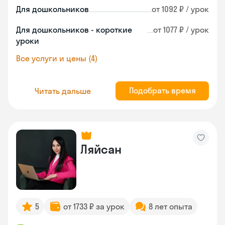
Для дошкольников
от 1092 ₽ / урок
Для дошкольников - короткие
от 1077 ₽ / урок
уроки
Все услуги и цены (4)
Подобрать время
Читать дальше
Ляйсан
5
от 1733 ₽ за урок
8 лет опыта