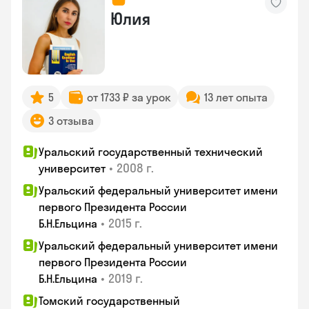
Юлия
5
от 1733 ₽ за урок
13 лет опыта
3 отзыва
Уральский государственный технический
•
2008 г.
университет
Уральский федеральный университет имени
первого Президента России
•
2015 г.
Б.Н.Ельцина
Уральский федеральный университет имени
первого Президента России
•
2019 г.
Б.Н.Ельцина
Томский государственный