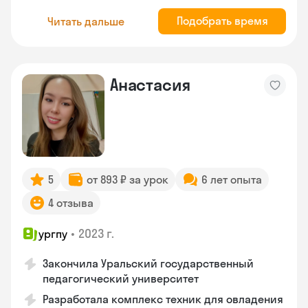
Подобрать время
Читать дальше
Анастасия
5
от 893 ₽ за урок
6 лет опыта
4 отзыва
•
2023 г.
ургпу
Закончила Уральский государственный
педагогический университет
Разработала комплекс техник для овладения