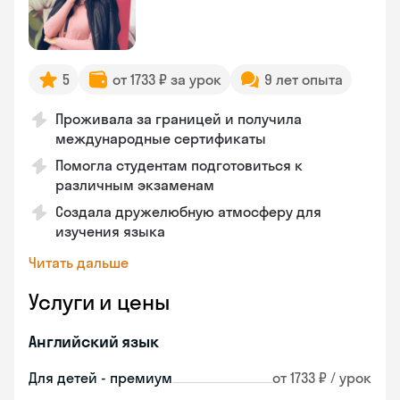
5
от 1733 ₽ за урок
9 лет опыта
Проживала за границей и получила
международные сертификаты
Помогла студентам подготовиться к
различным экзаменам
Создала дружелюбную атмосферу для
изучения языка
Читать дальше
Услуги и цены
Английский язык
Для детей - премиум
от 1733 ₽ / урок