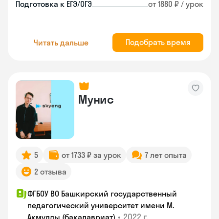
Подготовка к ЕГЭ/ОГЭ
от 1880 ₽ / урок
Подобрать время
Читать дальше
Мунис
5
от 1733 ₽ за урок
7 лет опыта
2 отзыва
ФГБОУ ВО Башкирский государственный
педагогический университет имени М.
•
2022 г.
Акмуллы (бакалавриат)