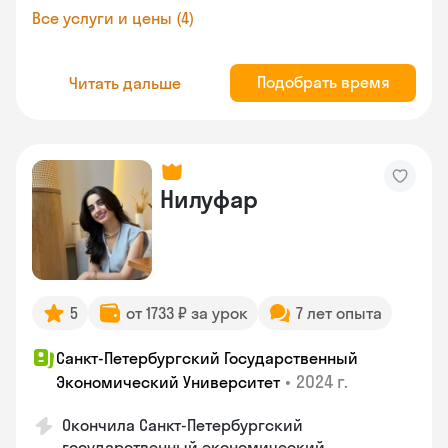
Все услуги и цены (4)
Подобрать время
Читать дальше
Нилуфар
5
от 1733 ₽ за урок
7 лет опыта
Санкт-Петербургский Государственный
•
2024 г.
Экономический Университет
Окончила Санкт-Петербургский
государственный экономический