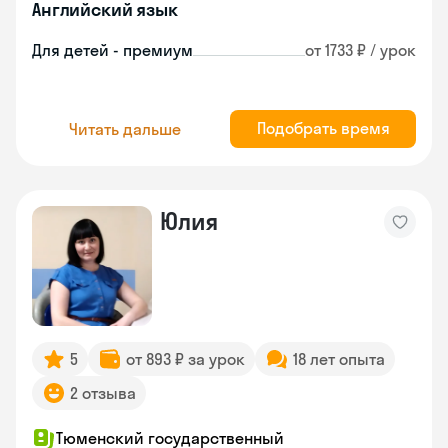
Английский язык
Для детей - премиум
от 1733 ₽ / урок
Подобрать время
Читать дальше
Юлия
5
от 893 ₽ за урок
18 лет опыта
2 отзыва
Тюменский государственный