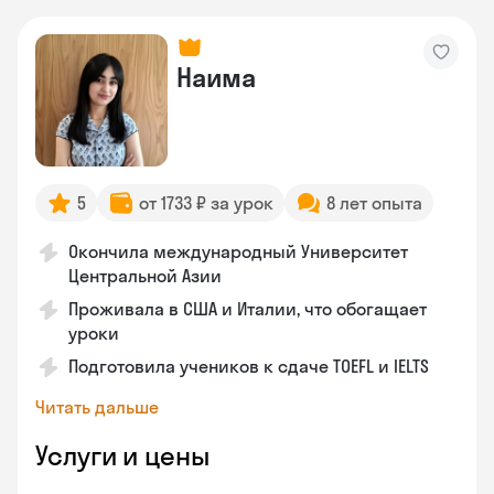
Наима
5
от 1733 ₽ за урок
8 лет опыта
Окончила международный Университет
Центральной Азии
Проживала в США и Италии, что обогащает
уроки
Подготовила учеников к сдаче TOEFL и IELTS
Читать дальше
Услуги и цены