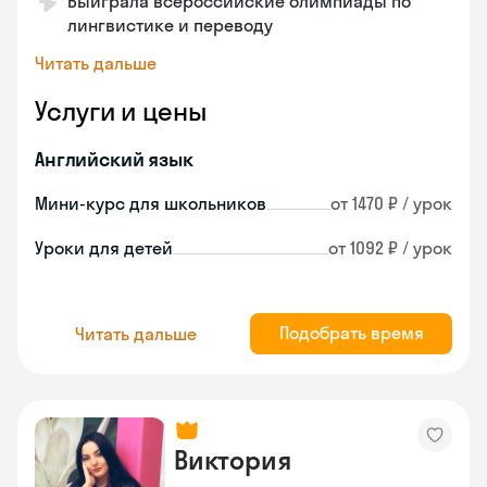
Выиграла всероссийские олимпиады по
лингвистике и переводу
Читать дальше
Услуги и цены
Английский язык
Мини-курс для школьников
от 1470 ₽ / урок
Уроки для детей
от 1092 ₽ / урок
Подобрать время
Читать дальше
Виктория