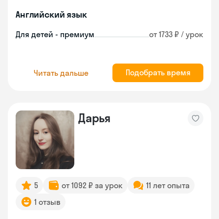
Английский язык
Для детей - премиум
от 1733 ₽ / урок
Подобрать время
Читать дальше
Дарья
5
от 1092 ₽ за урок
11 лет опыта
1 отзыв