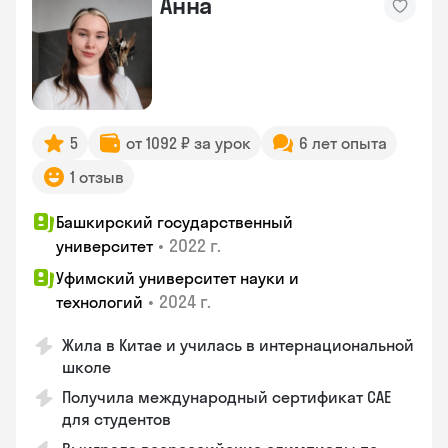
Анна
5
от 1092 ₽ за урок
6 лет опыта
1 отзыв
Башкирский государственный
•
2022 г.
университет
Уфимский университет науки и
•
2024 г.
технологий
Жила в Китае и училась в интернациональной
школе
Получила международный сертификат CAE
для студентов