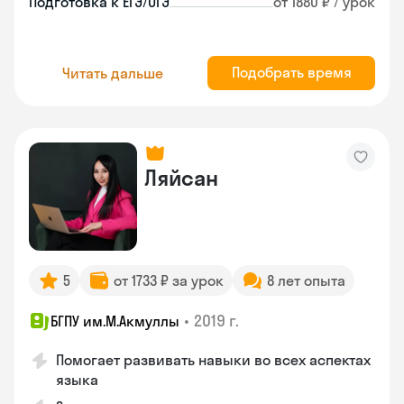
Подготовка к ЕГЭ/ОГЭ
от 1880 ₽ / урок
Подобрать время
Читать дальше
Ляйсан
5
от 1733 ₽ за урок
8 лет опыта
•
2019 г.
БГПУ им.М.Акмуллы
Помогает развивать навыки во всех аспектах
языка