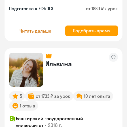
Подготовка к ЕГЭ/ОГЭ
от 1880 ₽ / урок
Подобрать время
Читать дальше
Ильвина
5
от 1733 ₽ за урок
10 лет опыта
1 отзыв
Башкирский государственный
•
2018 г.
университет