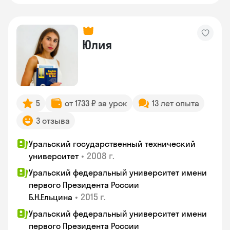
Юлия
5
от 1733 ₽ за урок
13 лет опыта
3 отзыва
Уральский государственный технический
•
2008 г.
университет
Уральский федеральный университет имени
первого Президента России
•
2015 г.
Б.Н.Ельцина
Уральский федеральный университет имени
первого Президента России