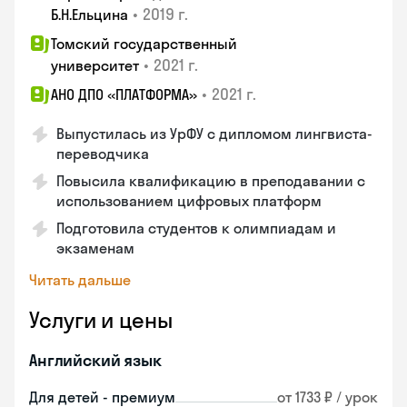
•
2019 г.
Б.Н.Ельцина
Томский государственный
•
2021 г.
университет
•
2021 г.
АНО ДПО «ПЛАТФОРМА»
Выпустилась из УрФУ с дипломом лингвиста-
переводчика
Повысила квалификацию в преподавании с
использованием цифровых платформ
Подготовила студентов к олимпиадам и
экзаменам
Читать дальше
Услуги и цены
Английский язык
Для детей - премиум
от 1733 ₽ / урок