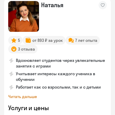
Наталья
5
от 893 ₽ за урок
7 лет опыта
3 отзыва
Вдохновляет студентов через увлекательные
занятия с играми
Учитывает интересы каждого ученика в
обучении
Работает как со взрослыми, так и с детьми
Читать дальше
Услуги и цены