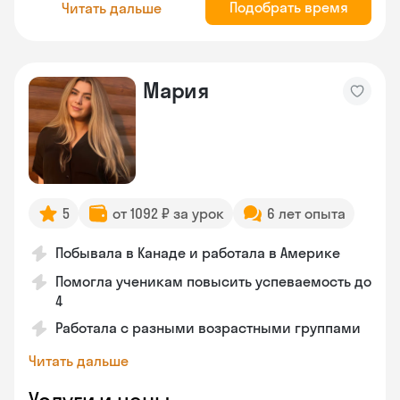
Подобрать время
Читать дальше
Мария
5
от 1092 ₽ за урок
6 лет опыта
Побывала в Канаде и работала в Америке
Помогла ученикам повысить успеваемость до
4
Работала с разными возрастными группами
Читать дальше