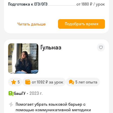
Подготовка к ЕГЭ/ОГЭ
от 1880 ₽ / урок
Подобрать время
Читать дальше
Гульназ
5
от 1092 ₽ за урок
5 лет опыта
•
2023 г.
БашГУ
Помогает убрать языковой барьер с
помощью коммуникативной методики