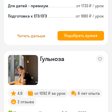
Для детей - премиум
от 1733 ₽ / урок
Подготовка к ЕГЭ/ОГЭ
от 1880 ₽ / урок
Подобрать время
Читать дальше
Гульноза
4.9
от 1092 ₽ за урок
6 лет опыта
2 отзыва