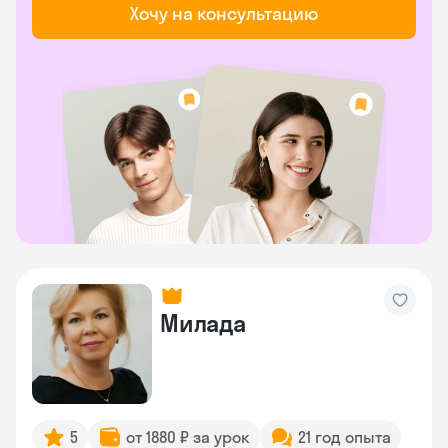
Хочу на консультацию
Милада
5
от 1880 ₽ за урок
21 год опыта