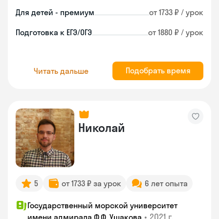
Для детей - премиум
от 1733 ₽ / урок
Подготовка к ЕГЭ/ОГЭ
от 1880 ₽ / урок
Подобрать время
Читать дальше
Николай
5
от 1733 ₽ за урок
6 лет опыта
Государственный морской университет
•
2021 г.
имени адмирала Ф.Ф. Ушакова