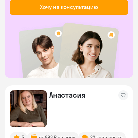
Хочу на консультацию
Анастасия
5
от 893 ₽ за урок
22 года опыта