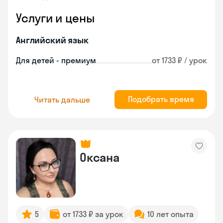
Услуги и цены
Английский язык
Для детей - премиум
от 1733 ₽ / урок
Подобрать время
Читать дальше
Оксана
5
от 1733 ₽ за урок
10 лет опыта