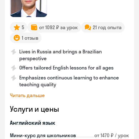
5
от 1092 ₽ за урок
21 год опыта
1 отзыв
Lives in Russia and brings a Brazilian
perspective
Offers tailored English lessons for all ages
Emphasizes continuous learning to enhance
teaching quality
Читать дальше
Услуги и цены
Английский язык
Мини-курс для школьников
от 1470 ₽ / урок