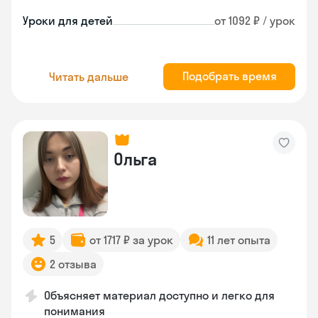
Уроки для детей
от 1092 ₽ / урок
Подобрать время
Читать дальше
Ольга
5
от 1717 ₽ за урок
11 лет опыта
2 отзыва
Объясняет материал доступно и легко для
понимания