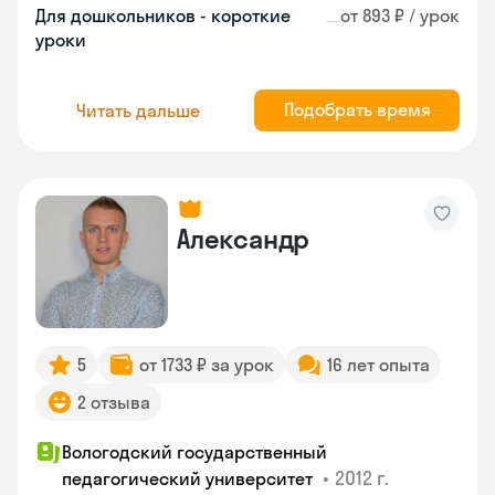
Для дошкольников - короткие
от 893 ₽ / урок
уроки
Подобрать время
Читать дальше
Александр
5
от 1733 ₽ за урок
16 лет опыта
2 отзыва
Вологодский государственный
•
2012 г.
педагогический университет