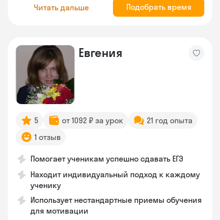
Подобрать время
Читать дальше
Евгения
5
от 1092 ₽ за урок
21 год опыта
1 отзыв
Помогает ученикам успешно сдавать ЕГЭ
Находит индивидуальный подход к каждому
ученику
Использует нестандартные приемы обучения
для мотивации