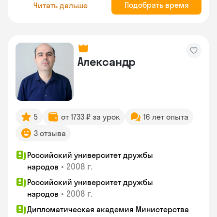
Подобрать время
Читать дальше
Александр
5
от 1733 ₽ за урок
16 лет опыта
3 отзыва
Российский университет дружбы
•
2008 г.
народов
Российский университет дружбы
•
2008 г.
народов
Дипломатическая академия Министерства