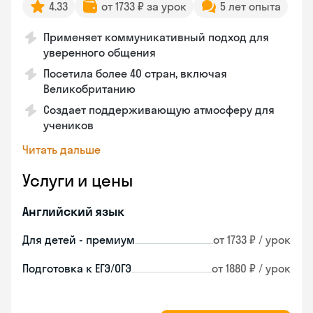
4.33
от 1733 ₽ за урок
5 лет опыта
Применяет коммуникативный подход для
уверенного общения
Посетила более 40 стран, включая
Великобританию
Создает поддерживающую атмосферу для
учеников
Читать дальше
Услуги и цены
Английский язык
Для детей - премиум
от 1733 ₽ / урок
Подготовка к ЕГЭ/ОГЭ
от 1880 ₽ / урок