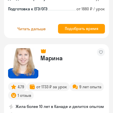
Подготовка к ЕГЭ/ОГЭ
от 1880 ₽ / урок
Подобрать время
Читать дальше
Марина
4.79
от 1733 ₽ за урок
9 лет опыта
1 отзыв
Жила более 10 лет в Канаде и делится опытом