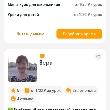
Мини-курс для школьников
от 1470 ₽ / урок
Уроки для детей
от 1092 ₽ / урок
Подобрать время
Читать дальше
Вера
5
от 1733 ₽ за урок
27 лет опыта
4 отзыва
Тамбовский государственный университет