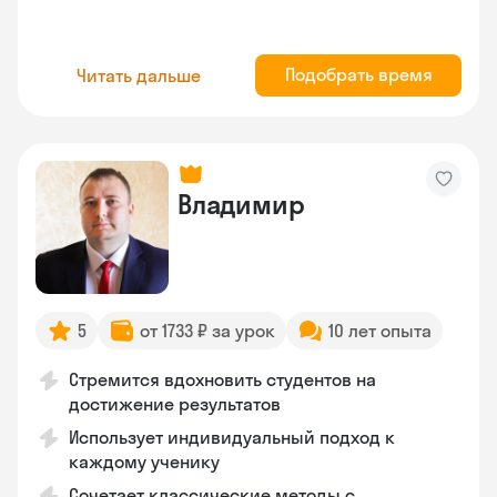
Подобрать время
Читать дальше
Владимир
5
от 1733 ₽ за урок
10 лет опыта
Стремится вдохновить студентов на
достижение результатов
Использует индивидуальный подход к
каждому ученику
Сочетает классические методы с