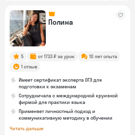
Полина
5
от 1733 ₽ за урок
10 лет опыта
1 отзыв
Имеет сертификат эксперта ОГЭ для
подготовки к экзаменам
Сотрудничала с международной круизной
фирмой для практики языка
Применяет личностный подход и
коммуникативную методику в обучении
Читать дальше