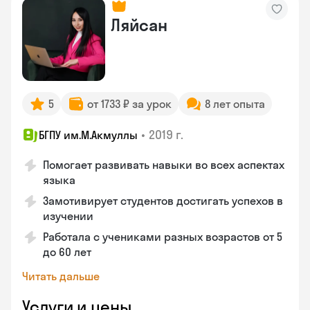
Ляйсан
5
от 1733 ₽ за урок
8 лет опыта
•
2019 г.
БГПУ им.М.Акмуллы
Помогает развивать навыки во всех аспектах
языка
Замотивирует студентов достигать успехов в
изучении
Работала с учениками разных возрастов от 5
до 60 лет
Читать дальше
Услуги и цены