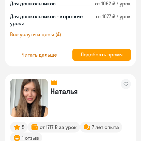
Для дошкольников
от 1092 ₽ / урок
Для дошкольников - короткие
от 1077 ₽ / урок
уроки
Все услуги и цены (4)
Подобрать время
Читать дальше
Наталья
5
от 1717 ₽ за урок
7 лет опыта
1 отзыв