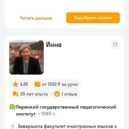
Подобрать время
Читать дальше
Инна
4.86
от 1092 ₽ за урок
39 лет опыта
1 отзыв
Пермский государственный педагогический
•
1986 г.
институт
Завершила факультет иностранных языков с