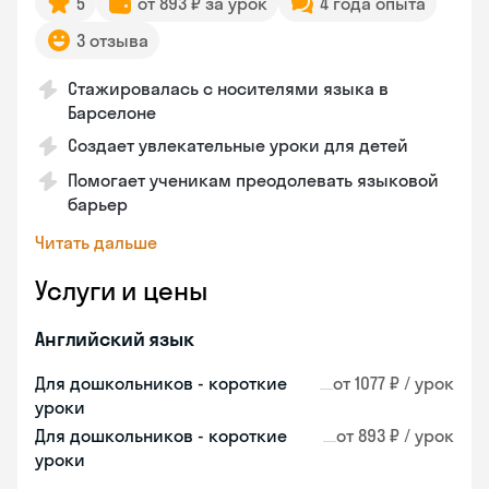
5
от 893 ₽ за урок
4 года опыта
3 отзыва
Стажировалась с носителями языка в
Барселоне
Создает увлекательные уроки для детей
Помогает ученикам преодолевать языковой
барьер
Читать дальше
Услуги и цены
Английский язык
Для дошкольников - короткие
от 1077 ₽ / урок
уроки
Для дошкольников - короткие
от 893 ₽ / урок
уроки