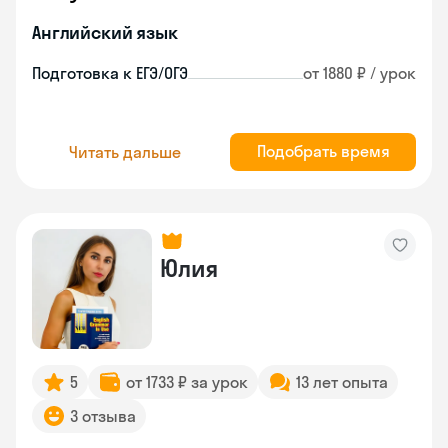
Английский язык
Подготовка к ЕГЭ/ОГЭ
от 1880 ₽ / урок
Подобрать время
Читать дальше
Юлия
5
от 1733 ₽ за урок
13 лет опыта
3 отзыва