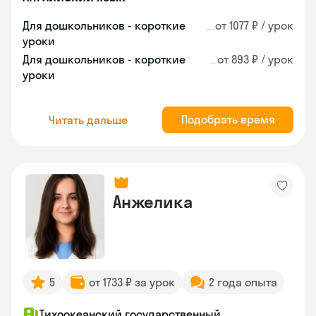
Для дошкольников - короткие
от 1077 ₽ / урок
уроки
Для дошкольников - короткие
от 893 ₽ / урок
уроки
Подобрать время
Читать дальше
Анжелика
5
от 1733 ₽ за урок
2 года опыта
Тихоокеанский государственный