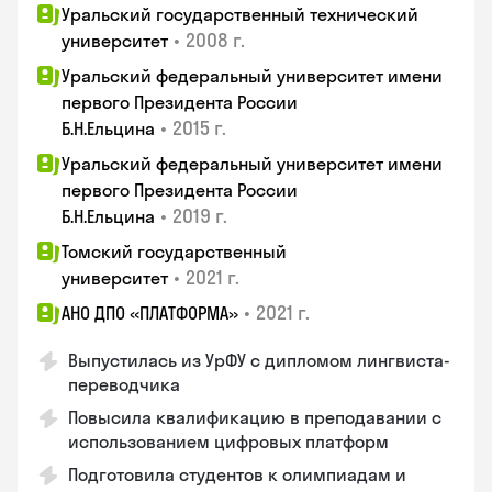
Уральский государственный технический
•
2008 г.
университет
Уральский федеральный университет имени
первого Президента России
•
2015 г.
Б.Н.Ельцина
Уральский федеральный университет имени
первого Президента России
•
2019 г.
Б.Н.Ельцина
Томский государственный
•
2021 г.
университет
•
2021 г.
АНО ДПО «ПЛАТФОРМА»
Выпустилась из УрФУ с дипломом лингвиста-
переводчика
Повысила квалификацию в преподавании с
использованием цифровых платформ
Подготовила студентов к олимпиадам и