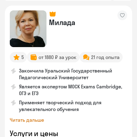
Милада
5
от 1880 ₽ за урок
21 год опыта
Закончила Уральский Государственный
Педагогический Университет
Является экспертом MOCK Exams Cambridge,
ОГЭ и ЕГЭ
Применяет творческий подход для
увлекательного обучения
Читать дальше
Услуги и цены