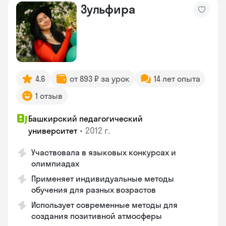
Зульфира
4.6
от 893 ₽ за урок
14 лет опыта
1 отзыв
Башкирский педагогический
•
2012 г.
университет
Участвовала в языковых конкурсах и
олимпиадах
Применяет индивидуальные методы
обучения для разных возрастов
Использует современные методы для
создания позитивной атмосферы