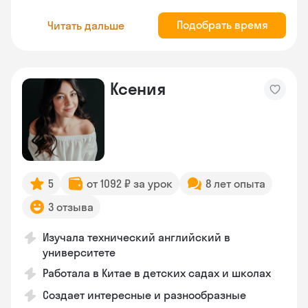
Подобрать время
Читать дальше
Ксения
5
от 1092 ₽ за урок
8 лет опыта
3 отзыва
Изучала технический английский в
университете
Работала в Китае в детских садах и школах
Создает интересные и разнообразные