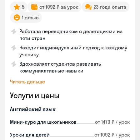
5
от 1092 ₽ за урок
23 года опыта
1 отзыв
Работала переводчиком с делегациями из
пяти стран
Находит индивидуальный подход к каждому
ученику
Вдохновляет студентов развивать
коммуникативные навыки
Читать дальше
Услуги и цены
Английский язык
Мини-курс для школьников
от 1470 ₽ / урок
Уроки для детей
от 1092 ₽ / урок