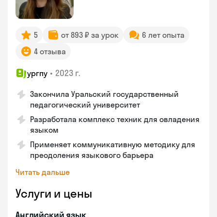
5
от 893 ₽ за урок
6 лет опыта
4 отзыва
•
2023 г.
ургпу
Закончила Уральский государственный
педагогический университет
Разработала комплекс техник для овладения
языком
Применяет коммуникативную методику для
преодоления языкового барьера
Читать дальше
Услуги и цены
Английский язык