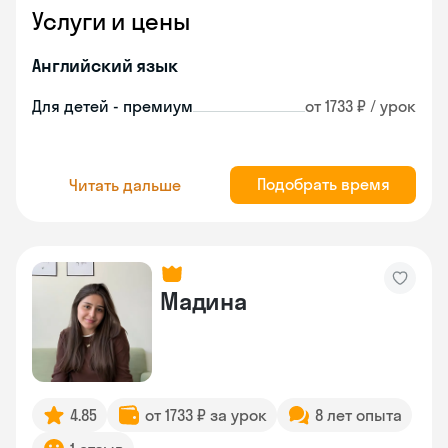
Услуги и цены
Английский язык
Для детей - премиум
от 1733 ₽ / урок
Подобрать время
Читать дальше
Мадина
4.85
от 1733 ₽ за урок
8 лет опыта