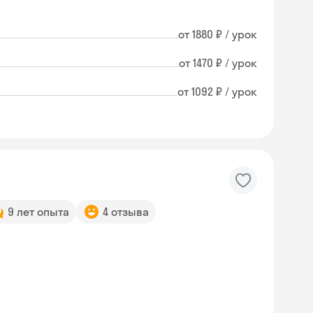
от 1880 ₽ / урок
от 1470 ₽ / урок
от 1092 ₽ / урок
9 лет опыта
4 отзыва
Skysmart Chat
online