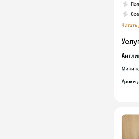
Пол
Со
Читать
Услу
Англи
Мини-к
Уроки 