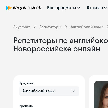
Все предметы
О школе
Skysmart
Репетиторы
Английский язык
Репетиторы по английско
Новороссийске онлайн
Предмет
Английский язык
Уровень