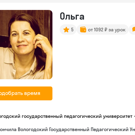
Ольга
5
от 1092 ₽ за урок
одобрать время
огодский государственный педагогический университет
ончила Вологодский Государственный Педагогический Ун