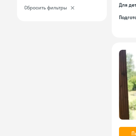
Для де
Сбросить фильтры
Подгото
П