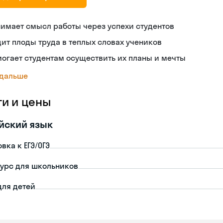
имает смысл работы через успехи студентов
ит плоды труда в теплых словах учеников
огает студентам осуществить их планы и мечты
 дальше
ги и цены
йский язык
вка к ЕГЭ/ОГЭ
урс для школьников
для детей