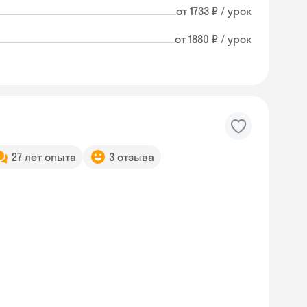
от 1733 ₽ / урок
от 1880 ₽ / урок
27 лет опыта
3 отзыва