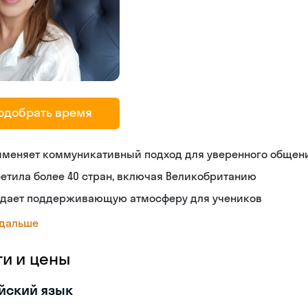
одобрать время
именяет коммуникативный подход для уверенного общен
етила более 40 стран, включая Великобританию
здает поддерживающую атмосферу для учеников
 дальше
ги и цены
йский язык