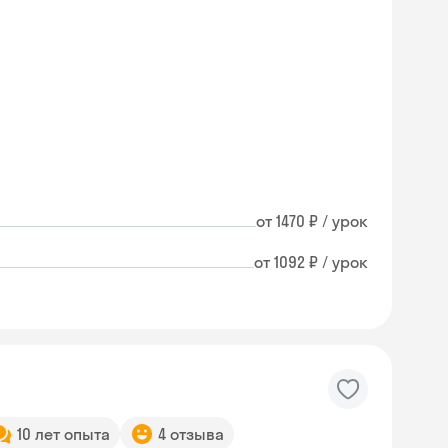
от 1470 ₽ / урок
от 1092 ₽ / урок
10 лет опыта
4 отзыва