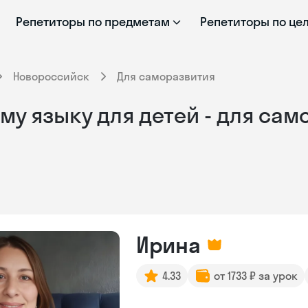
Репетиторы по предметам
Репетиторы по це
Новороссийск
Для саморазвития
му языку для детей - для сам
Ирина
4.33
от 1733 ₽ за урок