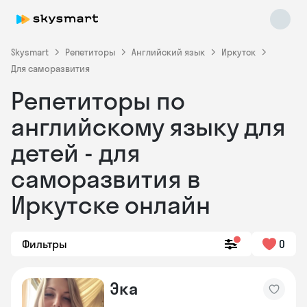
Skysmart
Репетиторы
Английский язык
Иркутск
Для саморазвития
Репетиторы по
английскому языку для
детей - для
саморазвития в
Skysmart Chat
online
Иркутске онлайн
Фильтры
0
Эка