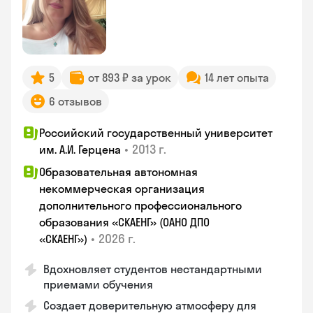
5
от 893 ₽ за урок
14 лет опыта
6 отзывов
Российский государственный университет
•
2013 г.
им. А.И. Герцена
Образовательная автономная
некоммерческая организация
дополнительного профессионального
образования «СКАЕНГ» (ОАНО ДПО
•
2026 г.
«СКАЕНГ»)
Вдохновляет студентов нестандартными
приемами обучения
Создает доверительную атмосферу для