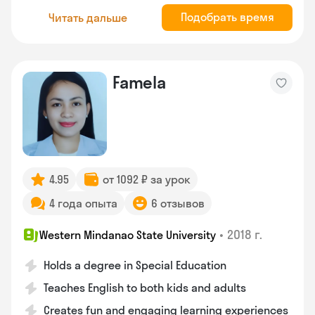
Подобрать время
Читать дальше
Famela
4.95
от 1092 ₽ за урок
4 года опыта
6 отзывов
•
2018 г.
Western Mindanao State University
Holds a degree in Special Education
Teaches English to both kids and adults
Creates fun and engaging learning experiences