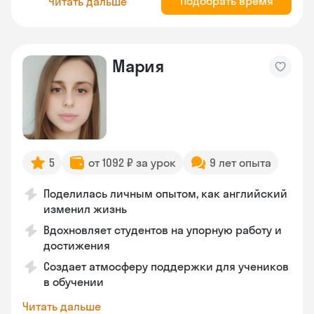
Подобрать время
Читать дальше
Мария
5
от 1092 ₽ за урок
9 лет опыта
Поделилась личным опытом, как английский
изменил жизнь
Вдохновляет студентов на упорную работу и
достижения
Создает атмосферу поддержки для учеников
в обучении
Читать дальше