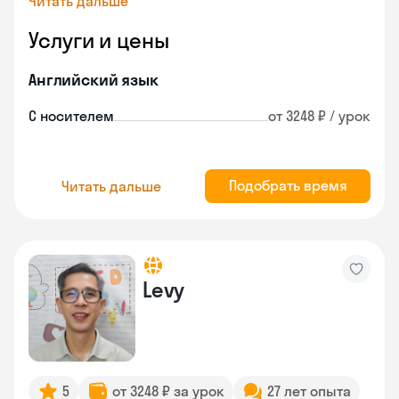
Читать дальше
Услуги и цены
Английский язык
С носителем
от 3248 ₽ / урок
Подобрать время
Читать дальше
Levy
5
от 3248 ₽ за урок
27 лет опыта