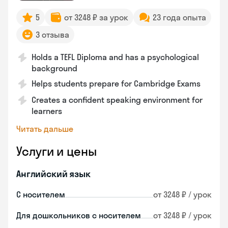
5
от 3248 ₽ за урок
23 года опыта
3 отзыва
Holds a TEFL Diploma and has a psychological
background
Helps students prepare for Cambridge Exams
Creates a confident speaking environment for
learners
Читать дальше
Услуги и цены
Английский язык
С носителем
от 3248 ₽ / урок
Для дошкольников с носителем
от 3248 ₽ / урок