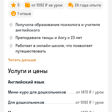
5
от 1092 ₽ за урок
24 года опыта
1 отзыв
Получила образование психолога и учителя
английского
Преподавала танцы и йогу с 23 лет
Работает в онлайн-школе, что позволяет
путешествовать
Читать дальше
Услуги и цены
Английский язык
Мини-курс для дошкольников
от 1470 ₽ / урок
Для дошкольников
от 1092 ₽ / урок