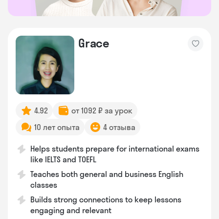
Grace
4.92
от 1092 ₽ за урок
10 лет опыта
4 отзыва
Helps students prepare for international exams
like IELTS and TOEFL
Teaches both general and business English
classes
Builds strong connections to keep lessons
engaging and relevant