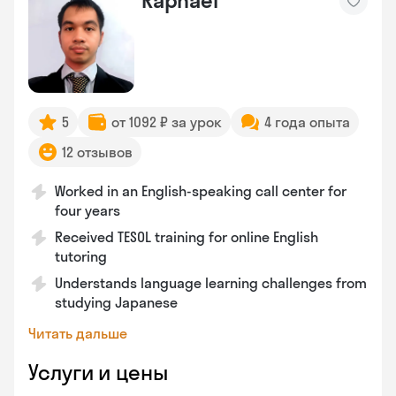
Raphael
5
от 1092 ₽ за урок
4 года опыта
12 отзывов
Worked in an English-speaking call center for
four years
Received TESOL training for online English
tutoring
Understands language learning challenges from
studying Japanese
Читать дальше
Услуги и цены