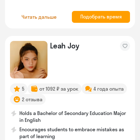
Подобрать время
Читать дальше
Leah Joy
5
от 1092 ₽ за урок
4 года опыта
2 отзыва
Holds a Bachelor of Secondary Education Major
in English
Encourages students to embrace mistakes as
part of learning