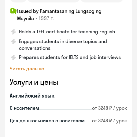
Issued by Pamantasan ng Lungsog ng
•
1997 г.
Maynila
Holds a TEFL certificate for teaching English
Engages students in diverse topics and
conversations
Prepares students for IELTS and job interviews
Читать дальше
Услуги и цены
Английский язык
С носителем
от 3248 ₽ / урок
Для дошкольников с носителем
от 3248 ₽ / урок