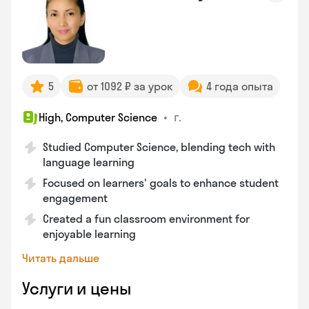
5
от 1092 ₽ за урок
4 года опыта
•
г.
High, Computer Science
Studied Computer Science, blending tech with
language learning
Focused on learners' goals to enhance student
engagement
Created a fun classroom environment for
enjoyable learning
Читать дальше
Услуги и цены