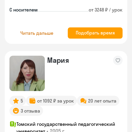
С носителем
от 3248 ₽ / урок
Подобрать время
Читать дальше
Мария
5
от 1092 ₽ за урок
20 лет опыта
3 отзыва
Томский государственный педагогический
•
2005 г.
университет