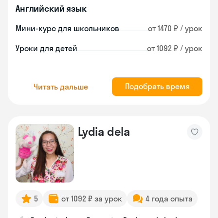
Английский язык
Мини-курс для школьников
от 1470 ₽ / урок
Уроки для детей
от 1092 ₽ / урок
Подобрать время
Читать дальше
Lydia dela
5
от 1092 ₽ за урок
4 года опыта