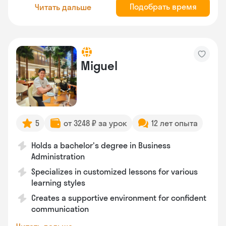
Подобрать время
Читать дальше
Miguel
5
от 3248 ₽ за урок
12 лет опыта
Holds a bachelor's degree in Business
Administration
Specializes in customized lessons for various
learning styles
Creates a supportive environment for confident
communication