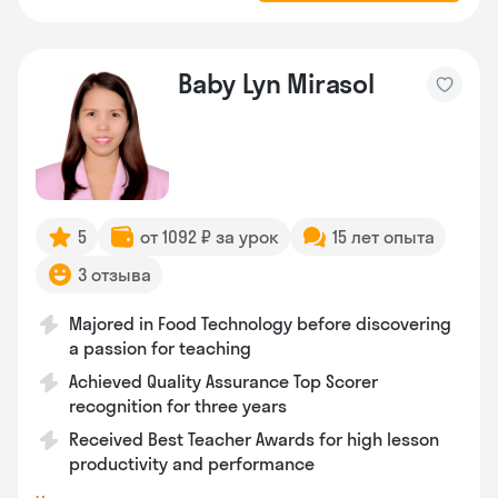
Baby Lyn Mirasol
5
от 1092 ₽ за урок
15 лет опыта
3 отзыва
Majored in Food Technology before discovering
a passion for teaching
Achieved Quality Assurance Top Scorer
recognition for three years
Received Best Teacher Awards for high lesson
productivity and performance