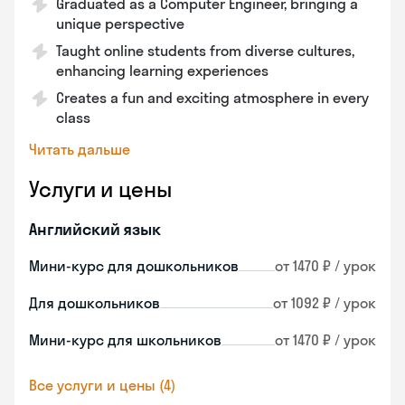
Graduated as a Computer Engineer, bringing a
unique perspective
Taught online students from diverse cultures,
enhancing learning experiences
Creates a fun and exciting atmosphere in every
class
Читать дальше
Услуги и цены
Английский язык
Мини-курс для дошкольников
от 1470 ₽ / урок
Для дошкольников
от 1092 ₽ / урок
Мини-курс для школьников
от 1470 ₽ / урок
Все услуги и цены (4)