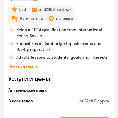
4.93
от 3248 ₽ за урок
16 лет опыта
2 отзыва
Holds a CELTA qualification from International
House, Seville
Specializes in Cambridge English exams and
TOEFL preparation
Adapts lessons to students' goals and interests
Читать дальше
Услуги и цены
Английский язык
С носителем
от 3248 ₽ / урок