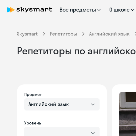
Все предметы
О школе
Skysmart
Репетиторы
Английский язык
Репетиторы по английско
Предмет
Английский язык
Уровень