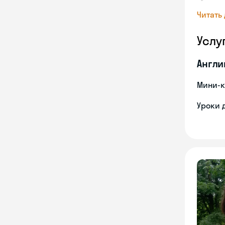
Читать
Услу
Англи
Мини-к
Уроки 