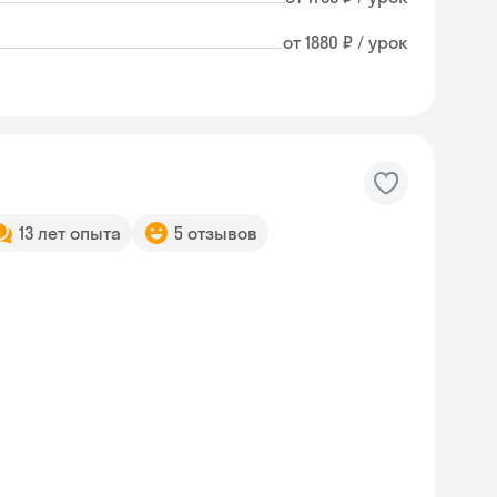
от 1880 ₽ / урок
13 лет опыта
5 отзывов
Skysmart Chat
online