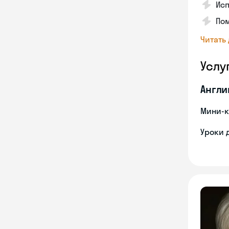
Исп
Пом
Читать
Услу
Англи
Мини-к
Уроки 