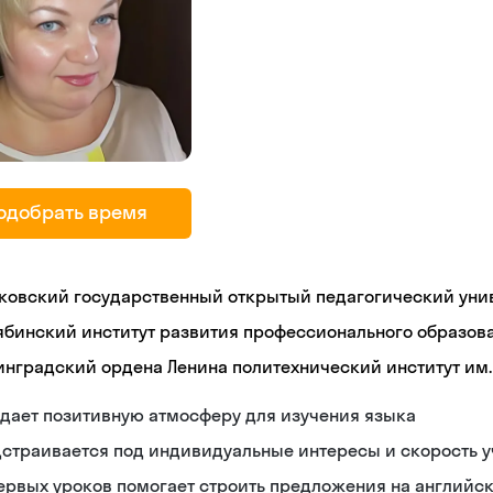
одобрать время
ковский государственный открытый педагогический уни
ябинский институт развития профессионального образов
инградский ордена Ленина политехнический институт им. 
дает позитивную атмосферу для изучения языка
страивается под индивидуальные интересы и скорость 
ервых уроков помогает строить предложения на английс