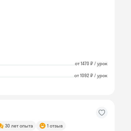
от 1470 ₽ / урок
от 1092 ₽ / урок
30 лет опыта
1 отзыв