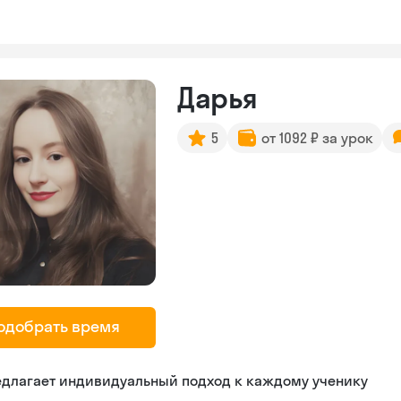
Дарья
5
от 1092 ₽ за урок
одобрать время
едлагает индивидуальный подход к каждому ученику