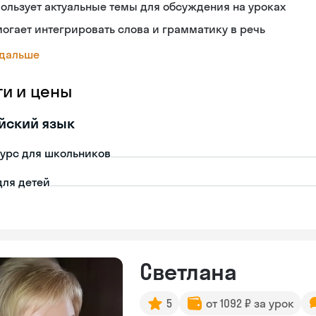
ользует актуальные темы для обсуждения на уроках
огает интегрировать слова и грамматику в речь
 дальше
ги и цены
йский язык
урс для школьников
для детей
Светлана
5
от 1092 ₽ за урок