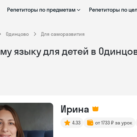
Репетиторы по предметам
Репетиторы по це
Одинцово
Для саморазвития
му языку для детей в Одинцо
Ирина
4.33
от 1733 ₽ за урок