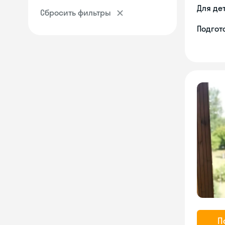
Для де
Сбросить фильтры
Подгото
П