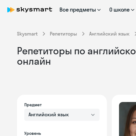
Все предметы
О школе
Skysmart
Репетиторы
Английский язык
Репетиторы по английско
онлайн
Предмет
Английский язык
Уровень