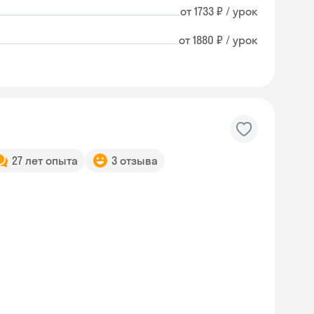
от 1733 ₽ / урок
от 1880 ₽ / урок
27 лет опыта
3 отзыва