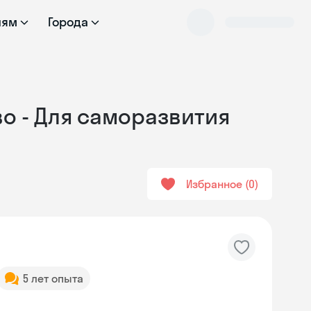
лям
Города
во - Для саморазвития
Избранное
0
5 лет опыта