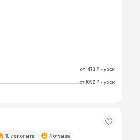
от 1470 ₽ / урок
от 1092 ₽ / урок
10 лет опыта
4 отзыва