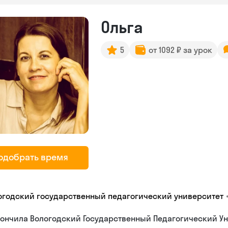
Ольга
5
от 1092 ₽ за урок
одобрать время
огодский государственный педагогический университет
ончила Вологодский Государственный Педагогический Ун