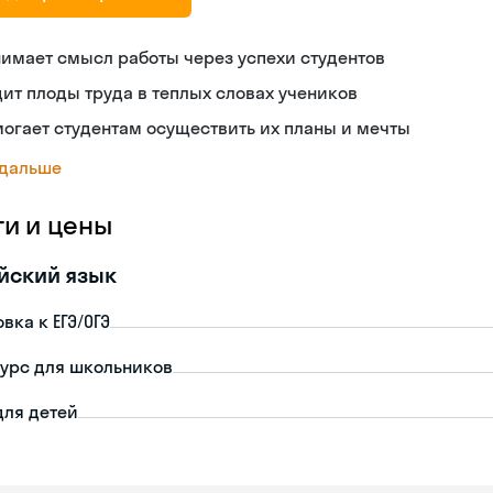
имает смысл работы через успехи студентов
ит плоды труда в теплых словах учеников
огает студентам осуществить их планы и мечты
 дальше
ги и цены
йский язык
вка к ЕГЭ/ОГЭ
урс для школьников
для детей