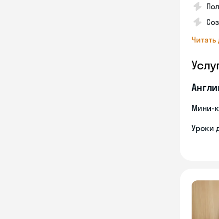
Пол
Со
Читать
Услу
Англи
Мини-к
Уроки 