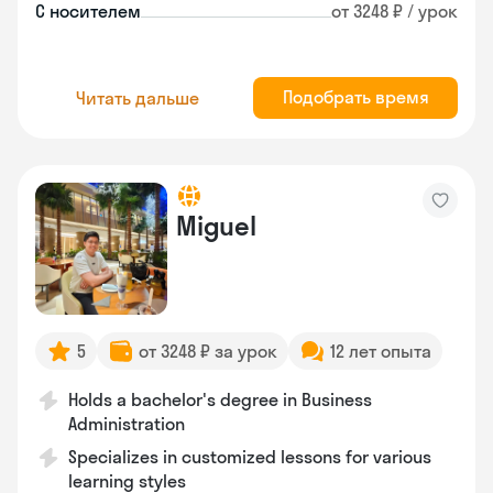
С носителем
от 3248 ₽ / урок
Подобрать время
Читать дальше
Miguel
5
от 3248 ₽ за урок
12 лет опыта
Holds a bachelor's degree in Business
Administration
Specializes in customized lessons for various
learning styles