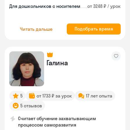
Для дошкольников с носителем
от 3248 ₽ / урок
Подобрать время
Читать дальше
Галина
5
от 1733 ₽ за урок
17 лет опыта
5 отзывов
Считает обучение захватывающим
процессом саморазвития