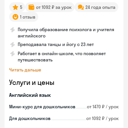
5
от 1092 ₽ за урок
24 года опыта
1 отзыв
Получила образование психолога и учителя
английского
Преподавала танцы и йогу с 23 лет
Работает в онлайн-школе, что позволяет
путешествовать
Читать дальше
Услуги и цены
Английский язык
Мини-курс для дошкольников
от 1470 ₽ / урок
Для дошкольников
от 1092 ₽ / урок