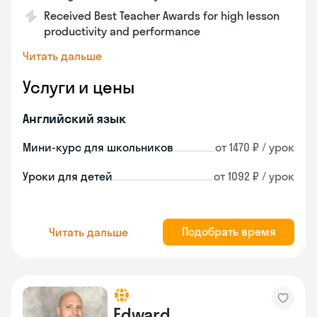
Received Best Teacher Awards for high lesson
productivity and performance
Читать дальше
Услуги и цены
Английский язык
Мини-курс для школьников
от 1470 ₽ / урок
Уроки для детей
от 1092 ₽ / урок
Подобрать время
Читать дальше
Edward