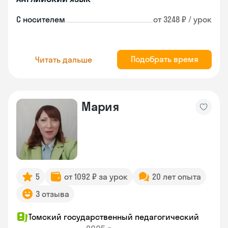
С носителем
от 3248 ₽ / урок
Подобрать время
Читать дальше
Мария
5
от 1092 ₽ за урок
20 лет опыта
3 отзыва
Томский государственный педагогический