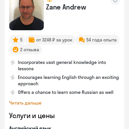
Zane Andrew
5
от 3248 ₽ за урок
54 года опыта
2 отзыва
Incorporates vast general knowledge into
lessons
Encourages learning English through an exciting
approach
Offers a chance to learn some Russian as well
Читать дальше
Услуги и цены
Английский язык