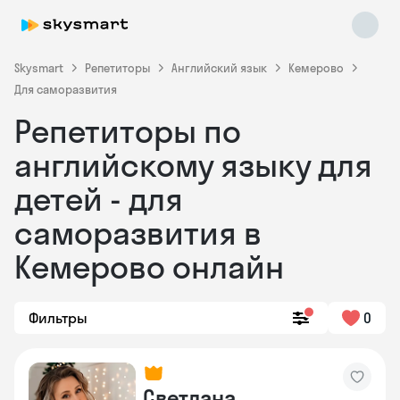
Skysmart
Репетиторы
Английский язык
Кемерово
Для саморазвития
Репетиторы по
английскому языку для
детей - для
саморазвития в
Skysmart Chat
online
Кемерово онлайн
Фильтры
0
Светлана