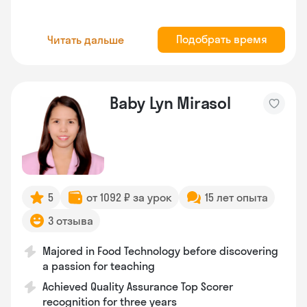
Подобрать время
Читать дальше
Baby Lyn Mirasol
5
от 1092 ₽ за урок
15 лет опыта
3 отзыва
Majored in Food Technology before discovering
a passion for teaching
Achieved Quality Assurance Top Scorer
recognition for three years