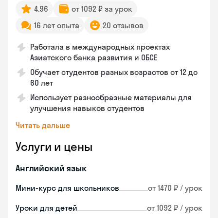
4.96
от 1092 ₽ за урок
16 лет опыта
20 отзывов
Работала в международных проектах
Азиатского банка развития и ОБСЕ
Обучает студентов разных возрастов от 12 до
60 лет
Использует разнообразные материалы для
улучшения навыков студентов
Читать дальше
Услуги и цены
Английский язык
Мини-курс для школьников
от 1470 ₽ / урок
Уроки для детей
от 1092 ₽ / урок