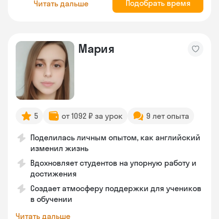
Подобрать время
Читать дальше
Мария
5
от 1092 ₽ за урок
9 лет опыта
Поделилась личным опытом, как английский
изменил жизнь
Вдохновляет студентов на упорную работу и
достижения
Создает атмосферу поддержки для учеников
в обучении
Читать дальше