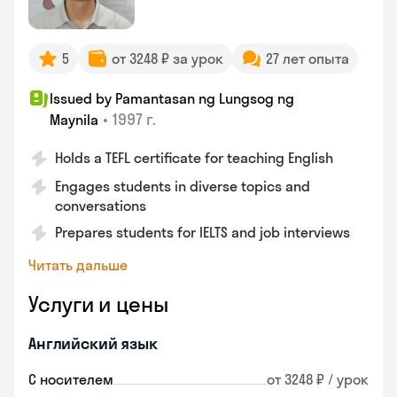
5
от 3248 ₽ за урок
27 лет опыта
Issued by Pamantasan ng Lungsog ng
•
1997 г.
Maynila
Holds a TEFL certificate for teaching English
Engages students in diverse topics and
conversations
Prepares students for IELTS and job interviews
Читать дальше
Услуги и цены
Английский язык
С носителем
от 3248 ₽ / урок