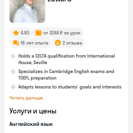
4.93
от 3248 ₽ за урок
16 лет опыта
2 отзыва
Holds a CELTA qualification from International
House, Seville
Specializes in Cambridge English exams and
TOEFL preparation
Adapts lessons to students' goals and interests
Читать дальше
Услуги и цены
Английский язык