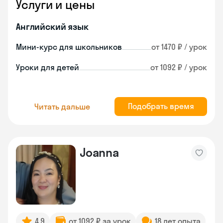
Услуги и цены
Английский язык
Мини-курс для школьников
от 1470 ₽ / урок
Уроки для детей
от 1092 ₽ / урок
Подобрать время
Читать дальше
Joanna
4.9
от 1092 ₽ за урок
18 лет опыта