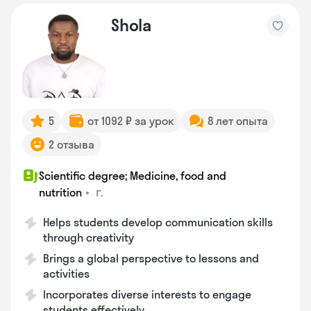
Shola
5
от 1092 ₽ за урок
8 лет опыта
2 отзыва
Scientific degree; Medicine, food and
•
г.
nutrition
Helps students develop communication skills
through creativity
Brings a global perspective to lessons and
activities
Incorporates diverse interests to engage
students effectively