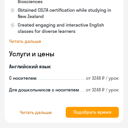
Biosciences
Obtained CELTA certification while studying in
New Zealand
Created engaging and interactive English
classes for diverse learners
Читать дальше
Услуги и цены
Английский язык
С носителем
от 3248 ₽ / урок
Для дошкольников с носителем
от 3248 ₽ / урок
Подобрать время
Читать дальше