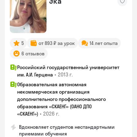
Эка
5
от 893 ₽ за урок
14 лет опыта
6 отзывов
Российский государственный университет
•
2013 г.
им. А.И. Герцена
Образовательная автономная
некоммерческая организация
дополнительного профессионального
образования «СКАЕНГ» (ОАНО ДПО
•
2026 г.
«СКАЕНГ»)
Вдохновляет студентов нестандартными
приемами обучения