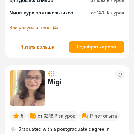
Для дошкольников
от 1092 ₽ / урок
Мини-курс для школьников
от 1470 ₽ / урок
Все услуги и цены (4)
Подобрать время
Читать дальше
Migi
5
от 3248 ₽ за урок
17 лет опыта
Graduated with a postgraduate degree in