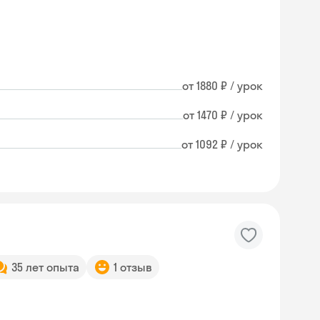
от 1880 ₽ / урок
от 1470 ₽ / урок
от 1092 ₽ / урок
35 лет опыта
1 отзыв