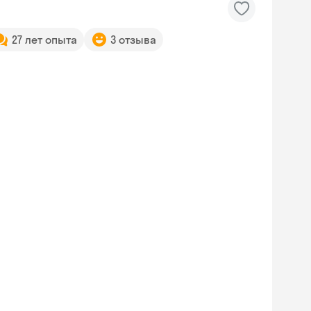
27 лет опыта
3 отзыва