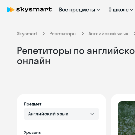
Все предметы
О школе
Skysmart
Репетиторы
Английский язык
Репетиторы по английско
онлайн
Предмет
Английский язык
Уровень