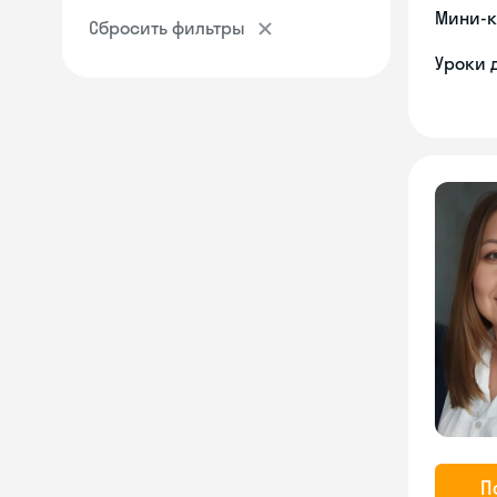
Мини-к
Сбросить фильтры
Уроки 
П