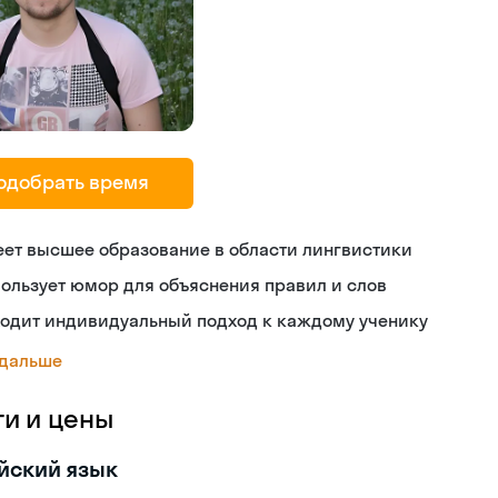
одобрать время
ет высшее образование в области лингвистики
ользует юмор для объяснения правил и слов
ходит индивидуальный подход к каждому ученику
 дальше
ги и цены
йский язык