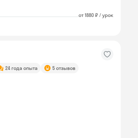
от 1880 ₽ / урок
24 года опыта
5 отзывов
Skysmart Chat
online