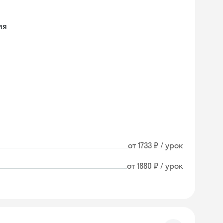
ия
от 1733 ₽ / урок
от 1880 ₽ / урок