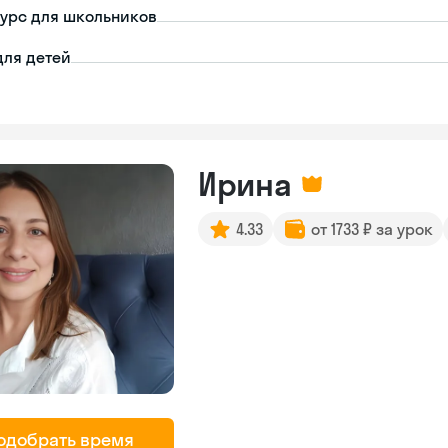
урс для школьников
для детей
Ирина
4.33
от 1733 ₽ за урок
одобрать время