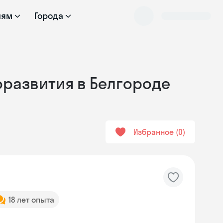
лям
Города
оразвития в Белгороде
Избранное
0
18 лет опыта