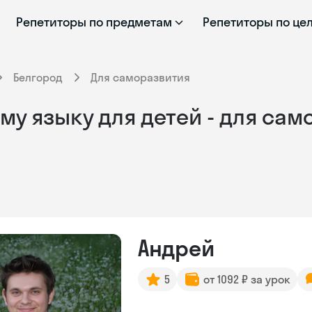
Репетиторы по предметам
Репетиторы по це
Белгород
Для саморазвития
му языку для детей - для сам
Андрей
5
от 1092 ₽ за урок