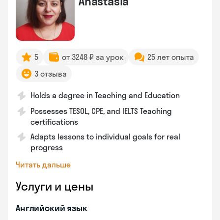
Anastasia
5
от 3248 ₽ за урок
25 лет опыта
3 отзыва
Holds a degree in Teaching and Education
Possesses TESOL, CPE, and IELTS Teaching
certifications
Adapts lessons to individual goals for real
progress
Читать дальше
Услуги и цены
Английский язык