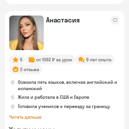
Анастасия
5
от 1092 ₽ за урок
9 лет опыта
2 отзыва
Освоила пять языков, включая английский и
испанский
Жила и работала в США и Европе
Готовила учеников к переезду за границу
Читать дальше