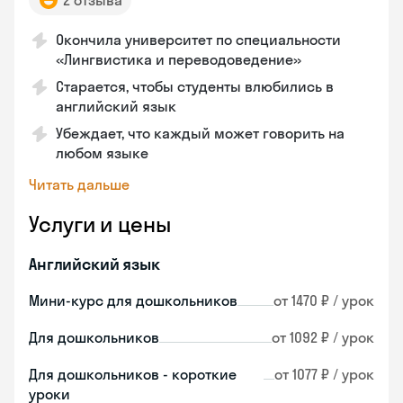
2 отзыва
Окончила университет по специальности
«Лингвистика и переводоведение»
Старается, чтобы студенты влюбились в
английский язык
Убеждает, что каждый может говорить на
любом языке
Читать дальше
Услуги и цены
Английский язык
Мини-курс для дошкольников
от 1470 ₽ / урок
Для дошкольников
от 1092 ₽ / урок
Для дошкольников - короткие
от 1077 ₽ / урок
уроки