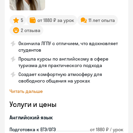
5
от 1880 ₽ за урок
11 лет опыта
2 отзыва
Окончила ЛГПУ с отличием, что вдохновляет
студентов
Прошла курсы по английскому в сфере
туризма для практического подхода
Создает комфортную атмосферу для
свободного общения на уроках
Читать дальше
Услуги и цены
Английский язык
Подготовка к ЕГЭ/ОГЭ
от 1880 ₽ / урок