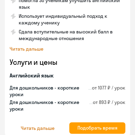
Помогла 30 ученикам улучшить английский
язык
Использует индивидуальный подход к
каждому ученику
Сдала вступительные на высокий балл в
международные отношения
Читать дальше
Услуги и цены
Английский язык
Для дошкольников - короткие
от 1077 ₽ / урок
уроки
Для дошкольников - короткие
от 893 ₽ / урок
уроки
Подобрать время
Читать дальше