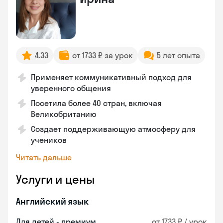
4.33
от 1733 ₽ за урок
5 лет опыта
Применяет коммуникативный подход для
уверенного общения
Посетила более 40 стран, включая
Великобританию
Создает поддерживающую атмосферу для
учеников
Читать дальше
Услуги и цены
Английский язык
Для детей - премиум
от 1733 ₽ / урок