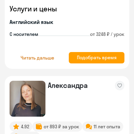
Услуги и цены
Английский язык
С носителем
от 3248 ₽ / урок
Подобрать время
Читать дальше
Александра
4.92
от 893 ₽ за урок
11 лет опыта