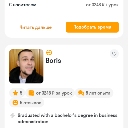
С носителем
от 3248 ₽ / урок
Подобрать время
Читать дальше
Boris
5
от 3248 ₽ за урок
8 лет опыта
5 отзывов
Graduated with a bachelor's degree in business
administration