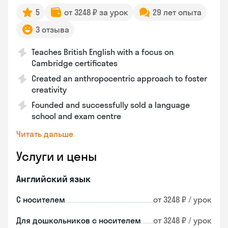
5
от 3248 ₽ за урок
29 лет опыта
3 отзыва
Teaches British English with a focus on
Cambridge certificates
Created an anthropocentric approach to foster
creativity
Founded and successfully sold a language
school and exam centre
Читать дальше
Услуги и цены
Английский язык
С носителем
от 3248 ₽ / урок
Для дошкольников с носителем
от 3248 ₽ / урок