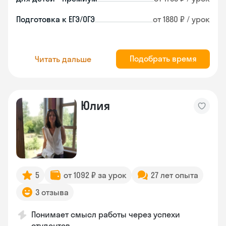
Подготовка к ЕГЭ/ОГЭ
от 1880 ₽ / урок
Подобрать время
Читать дальше
Юлия
5
от 1092 ₽ за урок
27 лет опыта
3 отзыва
Понимает смысл работы через успехи
студентов