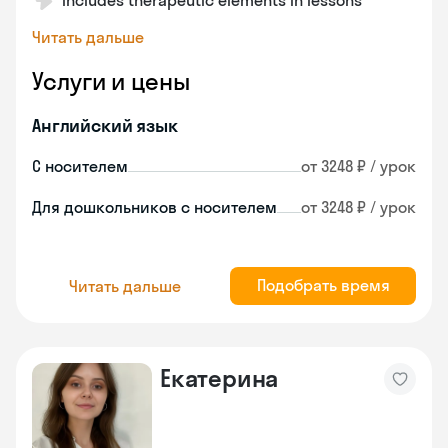
Includes therapeutic elements in lessons
Читать дальше
Услуги и цены
Английский язык
С носителем
от 3248 ₽ / урок
Для дошкольников с носителем
от 3248 ₽ / урок
Подобрать время
Читать дальше
Екатерина