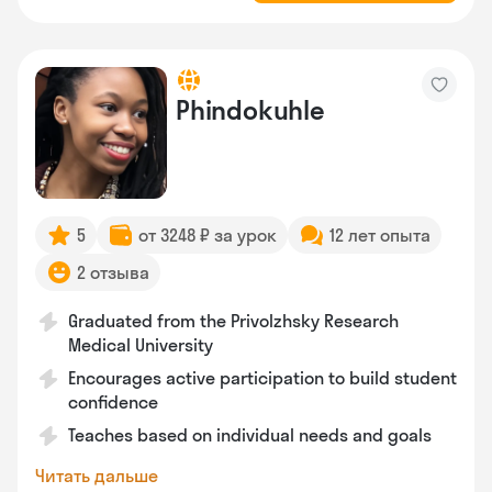
Phindokuhle
5
от 3248 ₽ за урок
12 лет опыта
2 отзыва
Graduated from the Privolzhsky Research
Medical University
Encourages active participation to build student
confidence
Teaches based on individual needs and goals
Читать дальше