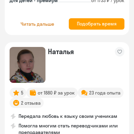
Для детей - премиум
от 1733 ₽ / урок
Подобрать время
Читать дальше
Наталья
5
от 1880 ₽ за урок
23 года опыта
2 отзыва
Передала любовь к языку своим ученикам
Помогла многим стать переводчиками или
преподавателями