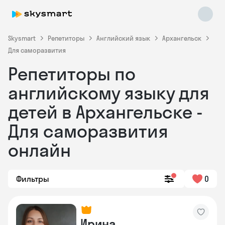
Skysmart
Репетиторы
Английский язык
Архангельск
Для саморазвития
Репетиторы по
английскому языку для
детей в Архангельске -
Для саморазвития
Skysmart Chat
online
онлайн
Фильтры
0
Ирина