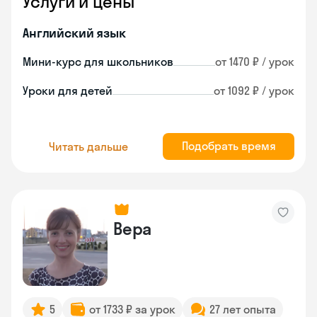
Услуги и цены
Английский язык
Мини-курс для школьников
от 1470 ₽ / урок
Уроки для детей
от 1092 ₽ / урок
Подобрать время
Читать дальше
Вера
5
от 1733 ₽ за урок
27 лет опыта