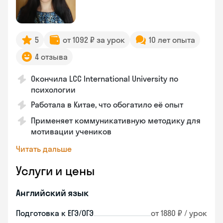
5
от 1092 ₽ за урок
10 лет опыта
4 отзыва
Окончила LCC International University по
психологии
Работала в Китае, что обогатило её опыт
Применяет коммуникативную методику для
мотивации учеников
Читать дальше
Услуги и цены
Английский язык
Подготовка к ЕГЭ/ОГЭ
от 1880 ₽ / урок