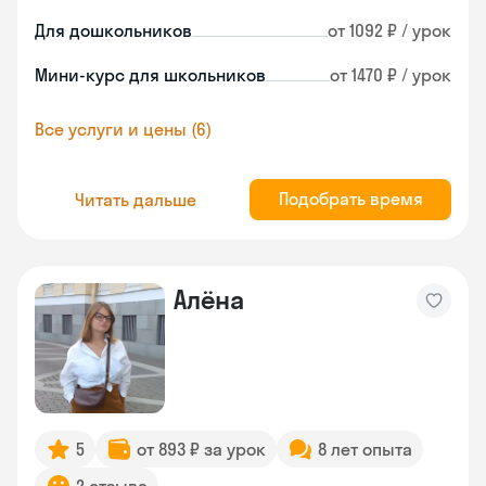
Для дошкольников
от 1092 ₽ / урок
Мини-курс для школьников
от 1470 ₽ / урок
Все услуги и цены (6)
Подобрать время
Читать дальше
Алёна
5
от 893 ₽ за урок
8 лет опыта