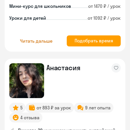
Мини-курс для школьников
от 1470 ₽ / урок
Уроки для детей
от 1092 ₽ / урок
Подобрать время
Читать дальше
Анастасия
5
от 893 ₽ за урок
9 лет опыта
4 отзыва