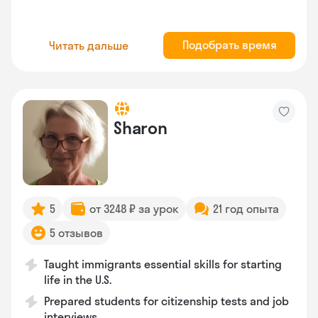
Подобрать время
Читать дальше
Sharon
5
от 3248 ₽ за урок
21 год опыта
5 отзывов
Taught immigrants essential skills for starting
life in the U.S.
Prepared students for citizenship tests and job
interviews.