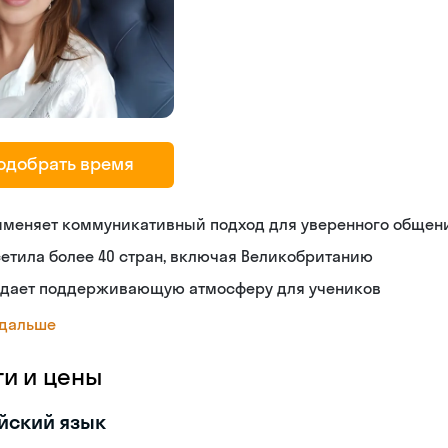
одобрать время
именяет коммуникативный подход для уверенного общен
етила более 40 стран, включая Великобританию
здает поддерживающую атмосферу для учеников
 дальше
ги и цены
йский язык