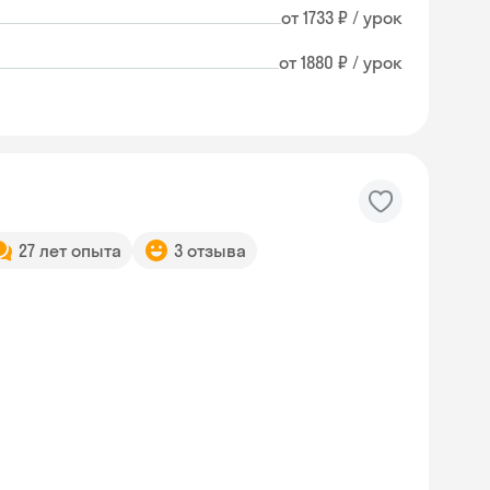
от 1733 ₽ / урок
от 1880 ₽ / урок
27 лет опыта
3 отзыва