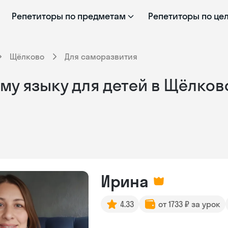
Репетиторы по предметам
Репетиторы по це
Щёлково
Для саморазвития
му языку для детей в Щёлков
Ирина
4.33
от 1733 ₽ за урок