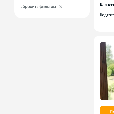
Для де
Сбросить фильтры
Подгото
П