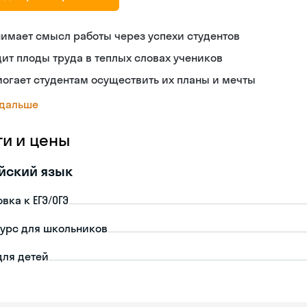
имает смысл работы через успехи студентов
ит плоды труда в теплых словах учеников
огает студентам осуществить их планы и мечты
 дальше
ги и цены
йский язык
вка к ЕГЭ/ОГЭ
урс для школьников
для детей