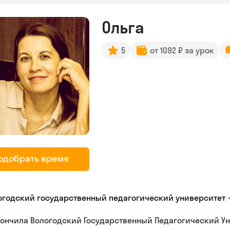
Ольга
5
от 1092 ₽ за урок
одобрать время
огодский государственный педагогический университет
ончила Вологодский Государственный Педагогический Ун