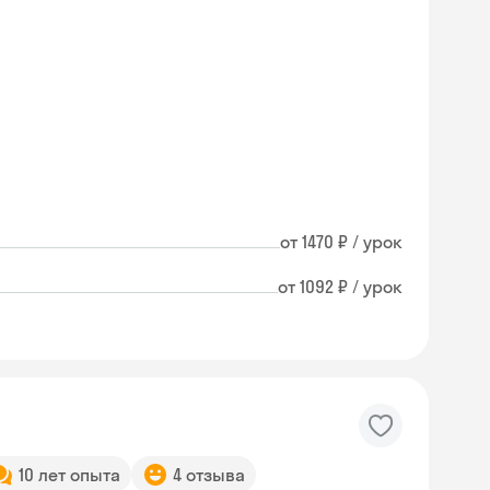
от 1470 ₽ / урок
от 1092 ₽ / урок
10 лет опыта
4 отзыва