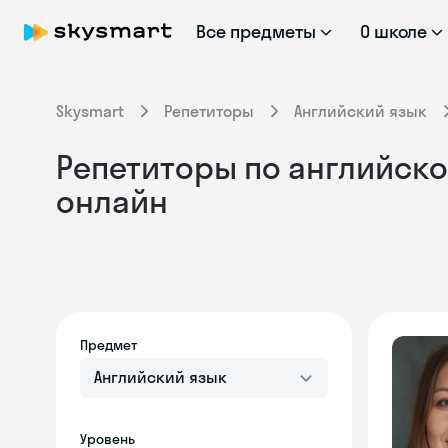
Все предметы
О школе
Skysmart
Репетиторы
Английский язык
Репетиторы по английско
онлайн
Предмет
Английский язык
Уровень