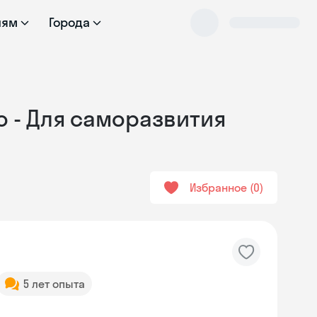
лям
Города
о - Для саморазвития
Избранное
0
5 лет опыта