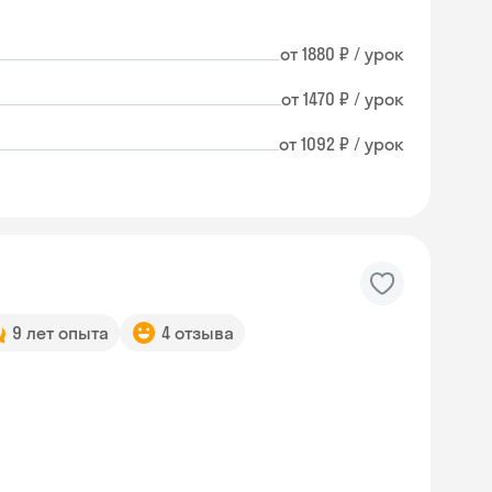
от 1880 ₽ / урок
от 1470 ₽ / урок
от 1092 ₽ / урок
9 лет опыта
4 отзыва
Skysmart Chat
online