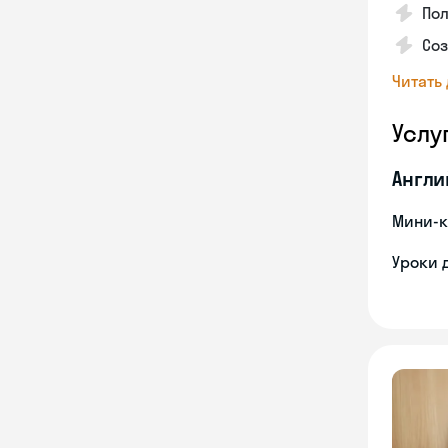
Пол
Со
Читать
Услу
Англи
Мини-к
Уроки 