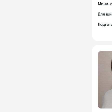
Мини-к
Для шк
Подгото