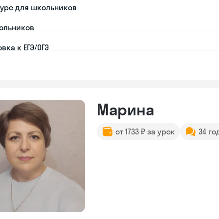
урс для школьников
ольников
вка к ЕГЭ/ОГЭ
Марина
от 1733 ₽ за урок
34 го