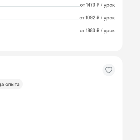
от 1470 ₽ / урок
от 1092 ₽ / урок
от 1880 ₽ / урок
да опыта
Skysmart Chat
online