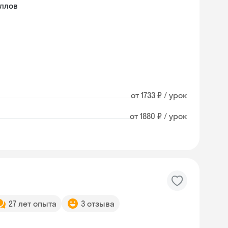
ллов
от 1733 ₽ / урок
от 1880 ₽ / урок
27 лет опыта
3 отзыва