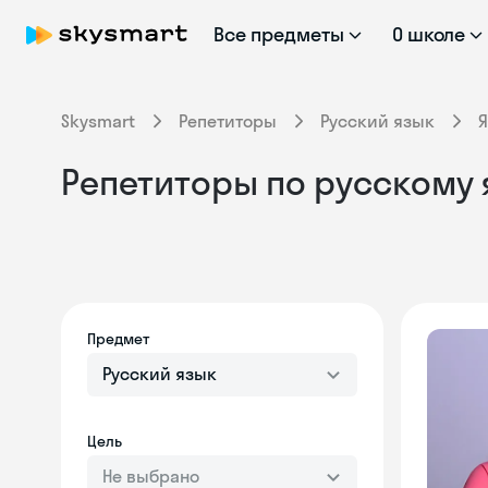
Все предметы
О школе
Skysmart
Репетиторы
Русский язык
Я
Репетиторы по русскому 
Предмет
Русский язык
Цель
Не выбрано