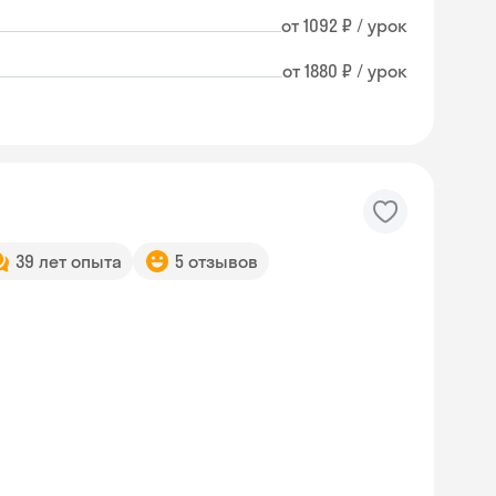
от 1092 ₽ / урок
от 1880 ₽ / урок
39 лет опыта
5 отзывов