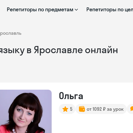
Репетиторы по предметам
Репетиторы по це
рославль
языку в Ярославле онлайн
Ольга
5
от 1092 ₽ за урок