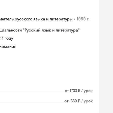
•
1989 г.
аватель русского языка и литературы
циальности "Русский язык и литература"
14 году
онимания
от 1733 ₽ / урок
от 1880 ₽ / урок