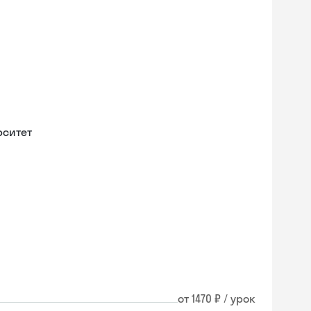
рситет
от 1470 ₽ / урок