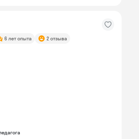
6 лет опыта
2 отзыва
педагога