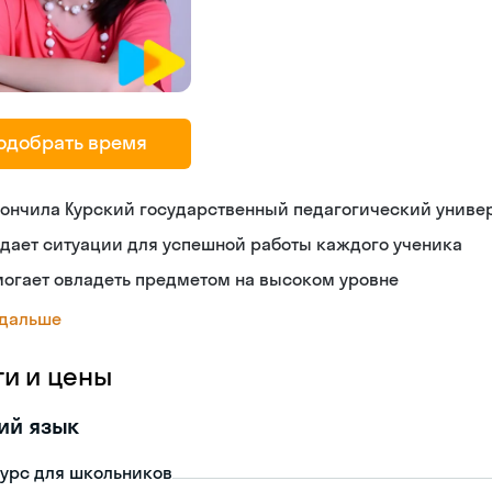
одобрать время
ончила Курский государственный педагогический униве
дает ситуации для успешной работы каждого ученика
огает овладеть предметом на высоком уровне
 дальше
ги и цены
ий язык
урс для школьников