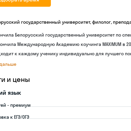
орусский государственный университет, филолог, препод
нчила Белорусский государственный университет по спе
ончила Международную Академию коучинга MAXIMUM в 20
дходит к каждому ученику индивидуально для лучшего п
 дальше
ги и цены
ий язык
тей - премиум
вка к ЕГЭ/ОГЭ