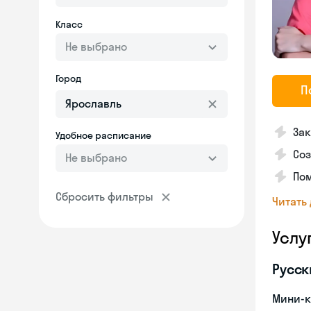
Класс
Не выбрано
Город
П
Зак
Удобное расписание
Соз
Не выбрано
Пом
Сбросить фильтры
Читать
Услу
Русск
Мини-к