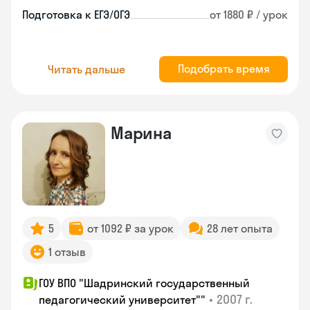
Подготовка к ЕГЭ/ОГЭ
от 1880 ₽ / урок
Подобрать время
Читать дальше
Марина
5
от 1092 ₽ за урок
28 лет опыта
1 отзыв
ГОУ ВПО "Шадринский государственный
•
2007 г.
педагогический университет""