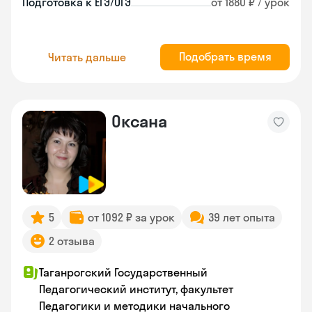
Подготовка к ЕГЭ/ОГЭ
от 1880 ₽ / урок
Подобрать время
Читать дальше
Оксана
5
от 1092 ₽ за урок
39 лет опыта
2 отзыва
Таганрогский Государственный
Педагогический институт, факультет
Педагогики и методики начального