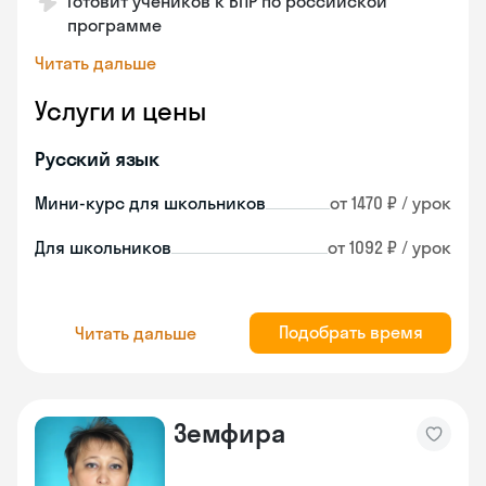
Готовит учеников к ВПР по российской
программе
Читать дальше
Услуги и цены
Русский язык
Мини-курс для школьников
от 1470 ₽ / урок
Для школьников
от 1092 ₽ / урок
Подобрать время
Читать дальше
Земфира