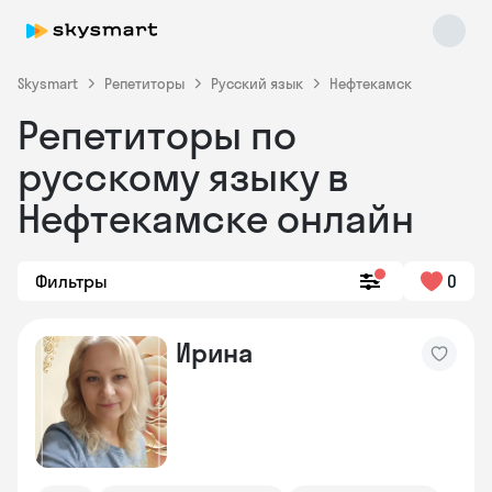
Skysmart
Репетиторы
Русский язык
Нефтекамск
Репетиторы по
русскому языку в
Нефтекамске онлайн
Фильтры
0
Skysmart Chat
online
Ирина