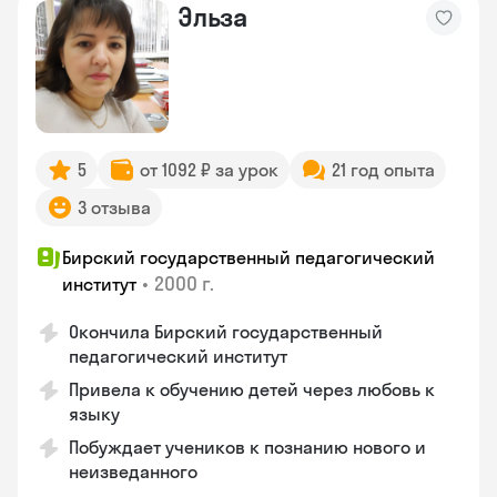
Эльза
5
от 1092 ₽ за урок
21 год опыта
3 отзыва
Бирский государственный педагогический
•
2000 г.
институт
Окончила Бирский государственный
педагогический институт
Привела к обучению детей через любовь к
языку
Побуждает учеников к познанию нового и
неизведанного