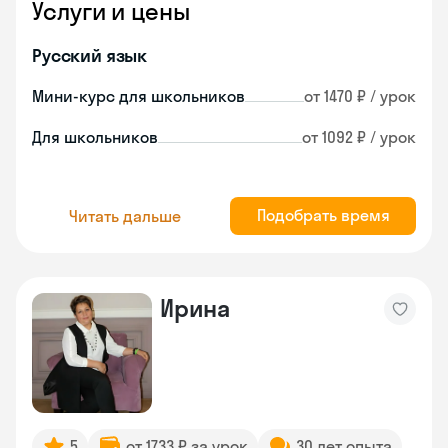
Услуги и цены
Русский язык
Мини-курс для школьников
от 1470 ₽ / урок
Для школьников
от 1092 ₽ / урок
Подобрать время
Читать дальше
Ирина
5
от 1733 ₽ за урок
30 лет опыта