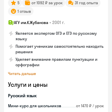
5
от 1092 ₽ за урок
31 год опыта
1 отзыв
•
2001 г.
АГУ им.К.Жубанова
Является экспертом ОГЭ и ЕГЭ по русскому
языку
Помогает ученикам самостоятельно находить
решения
Уделяет внимание правилам пунктуации и
орфографии
Читать дальше
Услуги и цены
Русский язык
Мини-курс для школьников
от 1470 ₽ / урок