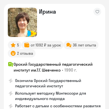
Ирина
5
от 1092 ₽ за урок
36 лет опыта
2 отзыва
Орский Государственный педагогический
•
1990 г.
институт им.Т.Г. Шевченко
Окончила Орский Государственный
педагогический институт
Использует методику Монтессори для
индивидуального подхода
Работает с детьми с особенностями развития