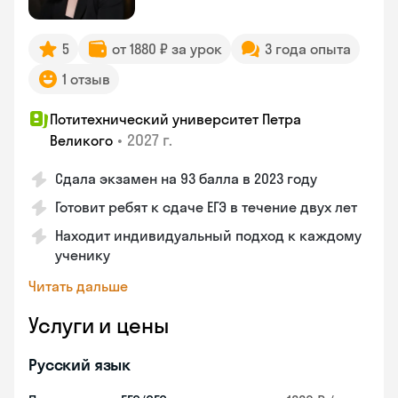
5
от 1880 ₽ за урок
3 года опыта
1 отзыв
Потитехнический университет Петра
•
2027 г.
Великого
Сдала экзамен на 93 балла в 2023 году
Готовит ребят к сдаче ЕГЭ в течение двух лет
Находит индивидуальный подход к каждому
ученику
Читать дальше
Услуги и цены
Русский язык