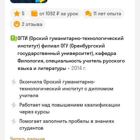
5
от 1092 ₽ за урок
11 лет опыта
2 отзыва
ОГТИ (Орский гуманитарно-технологический
институт) филиал ОГУ (Оренбургский
государственный университет), кафедра
Филология, специальность учитель русского
•
2014 г.
языка и литературы
Окончила Орский гуманитарно-
технологический институт с дипломом
учителя
Работает над повышением квалификации
через курсы
Помогает заполнить пробелы в знаниях
студентов
Читать дальше