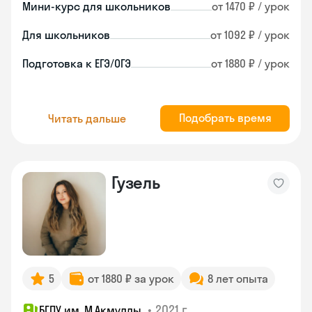
Мини-курс для школьников
от 1470 ₽ / урок
Для школьников
от 1092 ₽ / урок
Подготовка к ЕГЭ/ОГЭ
от 1880 ₽ / урок
Подобрать время
Читать дальше
Гузель
5
от 1880 ₽ за урок
8 лет опыта
•
2021 г.
БГПУ им. М.Акмуллы