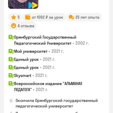
5
от 1092 ₽ за урок
25 лет опыта
4 отзыва
Оренбургский Государственный
•
2002 г.
Педагогический Университет
•
2021 г.
Мой университет
•
2021 г.
Единый урок
•
2021 г.
Единый урок
•
2021 г.
Skysmart
Всероссийское издание "АЛЬМАНАХ
•
2021 г.
ПЕДАГОГА"
Окончила Оренбургский государственный
педагогический университет