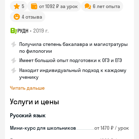
5
от 1092 ₽ за урок
6 лет опыта
4 отзыва
•
2019 г.
РУДН
Получила степень бакалавра и магистратуры
по филологии
Имеет большой опыт подготовки к ОГЭ и ЕГЭ
Находит индивидуальный подход к каждому
ученику
Читать дальше
Услуги и цены
Русский язык
Мини-курс для школьников
от 1470 ₽ / урок