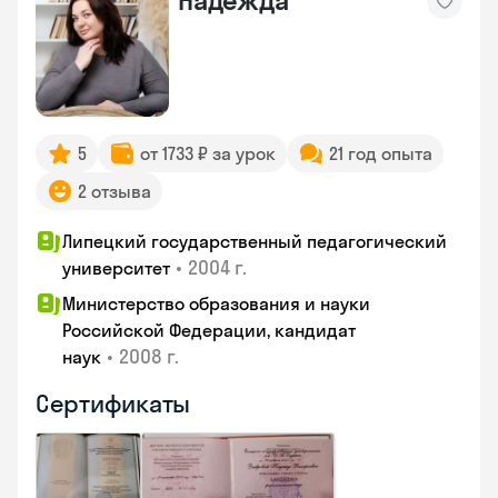
Надежда
5
от 1733 ₽ за урок
21 год опыта
2 отзыва
Липецкий государственный педагогический
•
2004 г.
университет
Министерство образования и науки
Российской Федерации, кандидат
•
2008 г.
наук
Сертификаты