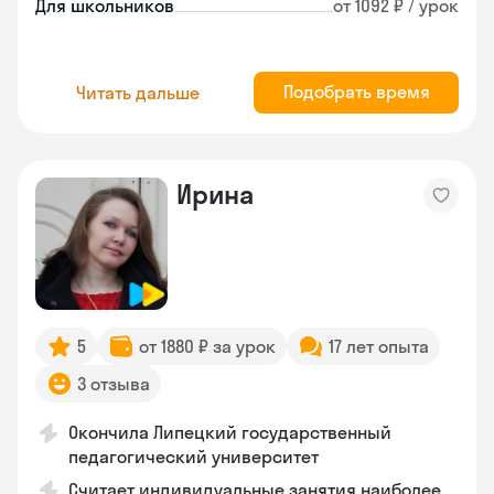
Для школьников
от 1092 ₽ / урок
Подобрать время
Читать дальше
Ирина
5
от 1880 ₽ за урок
17 лет опыта
3 отзыва
Окончила Липецкий государственный
педагогический университет
Считает индивидуальные занятия наиболее