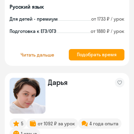
Русский язык
Для детей - премиум
от 1733 ₽ / урок
Подготовка к ЕГЭ/ОГЭ
от 1880 ₽ / урок
Подобрать время
Читать дальше
Дарья
5
от 1092 ₽ за урок
4 года опыта
1 отзыв