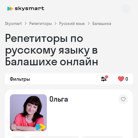
Skysmart
Репетиторы
Русский язык
Балашиха
Репетиторы по
русскому языку в
Балашихе онлайн
Фильтры
0
Skysmart Chat
online
Ольга