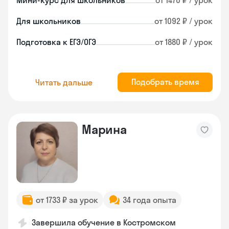
Мини-курс для школьников
от 1470 ₽ / урок
Для школьников
от 1092 ₽ / урок
Подготовка к ЕГЭ/ОГЭ
от 1880 ₽ / урок
Подобрать время
Читать дальше
Марина
от 1733 ₽ за урок
34 года опыта
Завершила обучение в Костромском