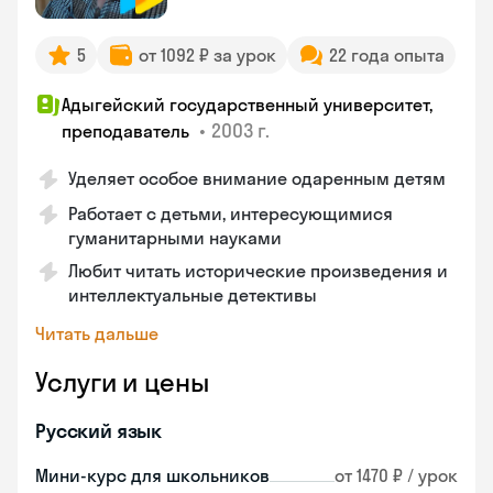
5
от 1092 ₽ за урок
22 года опыта
Адыгейский государственный университет,
•
2003 г.
преподаватель
Уделяет особое внимание одаренным детям
Работает с детьми, интересующимися
гуманитарными науками
Любит читать исторические произведения и
интеллектуальные детективы
Читать дальше
Услуги и цены
Русский язык
Мини-курс для школьников
от 1470 ₽ / урок