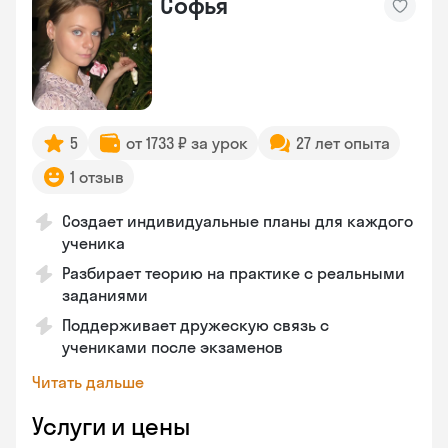
Софья
5
от 1733 ₽ за урок
27 лет опыта
1 отзыв
Создает индивидуальные планы для каждого
ученика
Разбирает теорию на практике с реальными
заданиями
Поддерживает дружескую связь с
учениками после экзаменов
Читать дальше
Услуги и цены