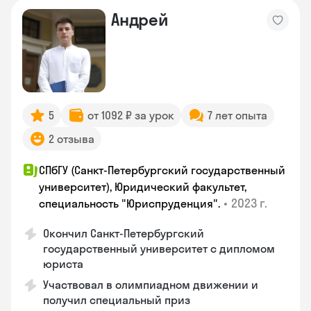
Андрей
5
от 1092 ₽ за урок
7 лет опыта
2 отзыва
СПбГУ (Санкт-Петербургский государственный
университет), Юридический факультет,
•
2023 г.
специальность "Юриспруденция".
Окончил Санкт-Петербургский
государственный университет с дипломом
юриста
Участвовал в олимпиадном движении и
получил специальный приз