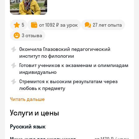
5
от 1092 ₽ за урок
27 лет опыта
3 отзыва
Окончила Глазовский педагогический
институт по филологии
Готовит учеников к экзаменам и олимпиадам
индивидуально
Стремится к высоким результатам через
любовь к предмету
Читать дальше
Услуги и цены
Русский язык