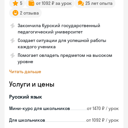
5
от 1092 ₽ за урок
25 лет опыта
2 отзыва
Закончила Курский государственный
педагогический университет
Создает ситуации для успешной работы
каждого ученика
Помогает овладеть предметом на высоком
уровне
Читать дальше
Услуги и цены
Русский язык
Мини-курс для школьников
от 1470 ₽ / урок
Для школьников
от 1092 ₽ / урок