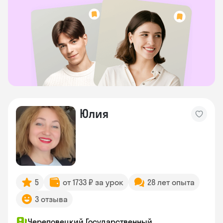
Юлия
5
от 1733 ₽ за урок
28 лет опыта
3 отзыва
Череповецкий Государственный