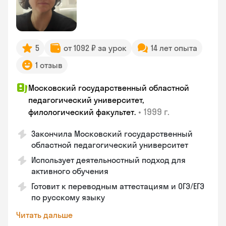
5
от 1092 ₽ за урок
14 лет опыта
1 отзыв
Московский государственный областной
педагогический университет,
•
1999 г.
филологический факультет.
Закончилa Московский государственный
областной педагогический университет
Использует деятельностный подход для
активного обучения
Готовит к переводным аттестациям и ОГЭ/ЕГЭ
по русскому языку
Читать дальше