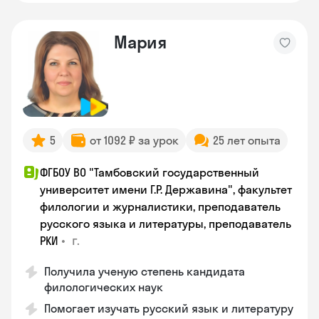
Мария
5
от 1092 ₽ за урок
25 лет опыта
ФГБОУ ВО "Тамбовский государственный
университет имени Г.Р. Державина", факультет
филологии и журналистики, преподаватель
русского языка и литературы, преподаватель
•
г.
РКИ
Получила ученую степень кандидата
филологических наук
Помогает изучать русский язык и литературу