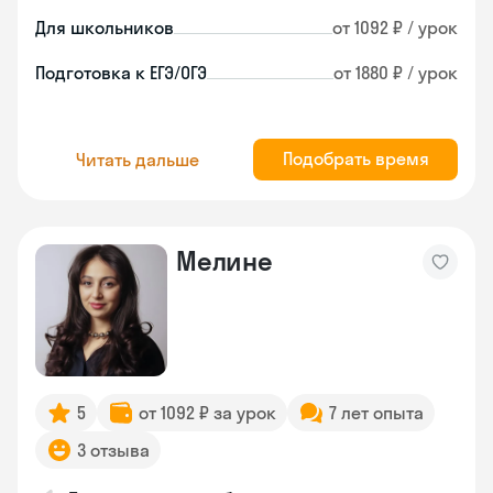
Для школьников
от 1092 ₽ / урок
Подготовка к ЕГЭ/ОГЭ
от 1880 ₽ / урок
Подобрать время
Читать дальше
Мелине
5
от 1092 ₽ за урок
7 лет опыта
3 отзыва