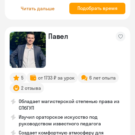
Подобрать время
Читать дальше
Павел
5
от 1733 ₽ за урок
6 лет опыта
2 отзыва
Обладает магистерской степенью права из
СПбГУП
Изучил ораторское искусство под
руководством известного педагога
Создает комфортную атмосферу для