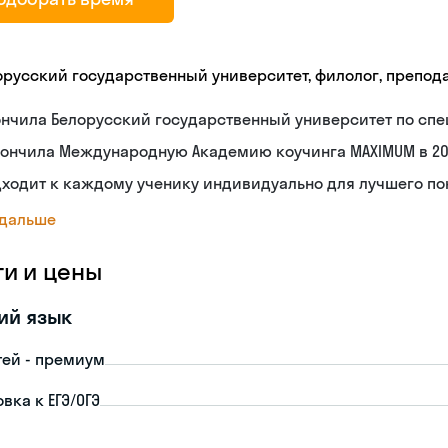
орусский государственный университет, филолог, препод
нчила Белорусский государственный университет по спе
ончила Международную Академию коучинга MAXIMUM в 20
дходит к каждому ученику индивидуально для лучшего п
 дальше
ги и цены
ий язык
тей - премиум
вка к ЕГЭ/ОГЭ