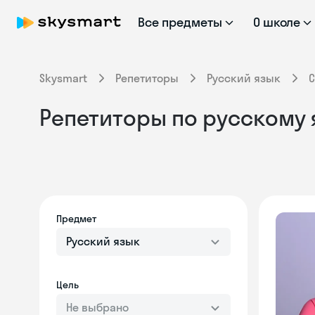
Все предметы
О школе
Skysmart
Репетиторы
Русский язык
С
Репетиторы по русскому 
Предмет
Русский язык
Цель
Не выбрано