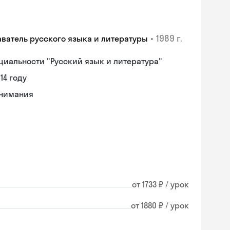
•
1989 г.
аватель русского языка и литературы
циальности "Русский язык и литература"
14 году
онимания
от 1733 ₽ / урок
от 1880 ₽ / урок