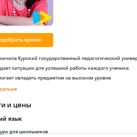
одобрать время
ончила Курский государственный педагогический униве
дает ситуации для успешной работы каждого ученика
огает овладеть предметом на высоком уровне
 дальше
ги и цены
ий язык
урс для школьников