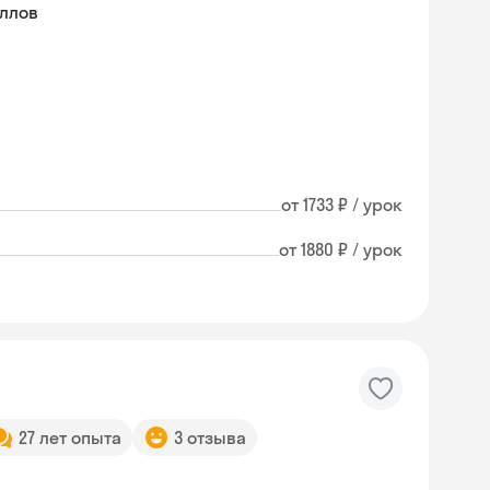
ллов
от 1733 ₽ / урок
от 1880 ₽ / урок
27 лет опыта
3 отзыва