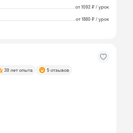
от 1092 ₽ / урок
от 1880 ₽ / урок
39 лет опыта
5 отзывов