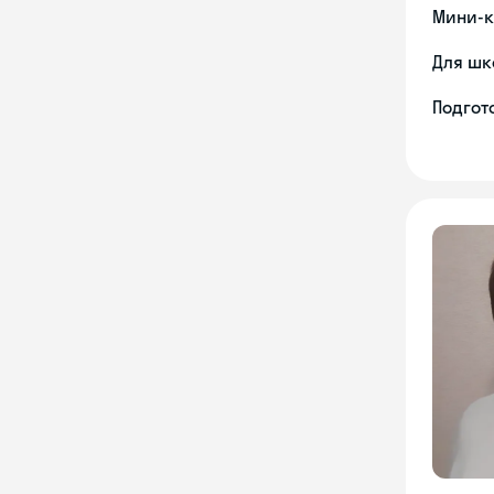
Мини-к
Для шк
Подгото