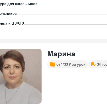
урс для школьников
ольников
вка к ЕГЭ/ОГЭ
Марина
от 1733 ₽ за урок
34 го