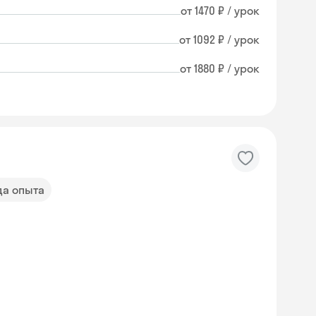
от 1470 ₽ / урок
от 1092 ₽ / урок
от 1880 ₽ / урок
да опыта
Skysmart Chat
online