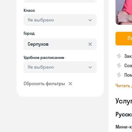
Класс
Не выбрано
Город
П
Зак
Удобное расписание
Соз
Не выбрано
Пом
Сбросить фильтры
Читать
Услу
Русск
Мини-к