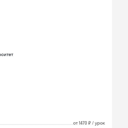
рситет
от 1470 ₽ / урок