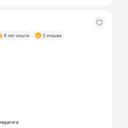
6 лет опыта
2 отзыва
педагога