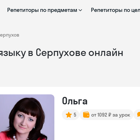
Репетиторы по предметам
Репетиторы по це
ерпухов
языку в Серпухове онлайн
Ольга
5
от 1092 ₽ за урок