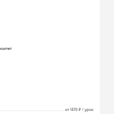
рситет
от 1470 ₽ / урок