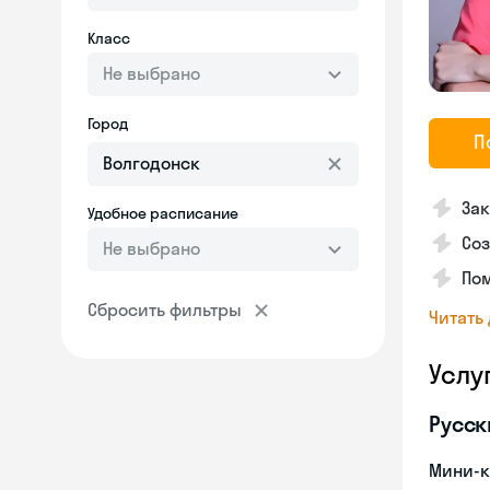
Класс
Не выбрано
Город
П
Зак
Удобное расписание
Соз
Не выбрано
Пом
Сбросить фильтры
Читать
Услу
Русск
Мини-к