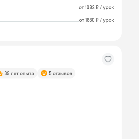
от 1092 ₽ / урок
от 1880 ₽ / урок
39 лет опыта
5 отзывов