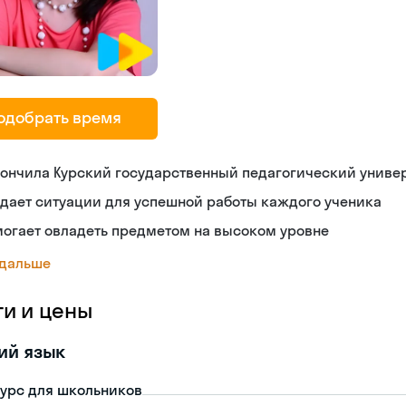
одобрать время
ончила Курский государственный педагогический униве
дает ситуации для успешной работы каждого ученика
огает овладеть предметом на высоком уровне
 дальше
ги и цены
ий язык
урс для школьников