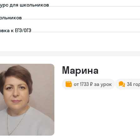
урс для школьников
ольников
вка к ЕГЭ/ОГЭ
Марина
от 1733 ₽ за урок
34 го