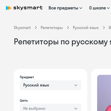
Все предметы
О школе
Skysmart
Репетиторы
Русский язык
В
Репетиторы по русскому 
Предмет
Русский язык
Цель
Не выбрано