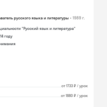
•
1989 г.
аватель русского языка и литературы
циальности "Русский язык и литература"
14 году
онимания
от 1733 ₽ / урок
от 1880 ₽ / урок