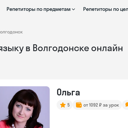
Репетиторы по предметам
Репетиторы по це
олгодонск
языку в Волгодонске онлайн
Ольга
5
от 1092 ₽ за урок