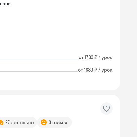
ллов
от 1733 ₽ / урок
от 1880 ₽ / урок
27 лет опыта
3 отзыва