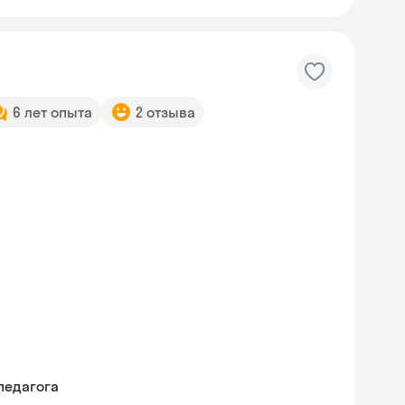
6 лет опыта
2 отзыва
педагога