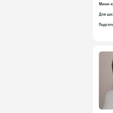
Мини-к
Для шк
Подгото