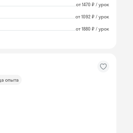
от 1470 ₽ / урок
от 1092 ₽ / урок
от 1880 ₽ / урок
да опыта
Skysmart Chat
online