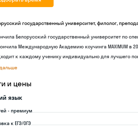
орусский государственный университет, филолог, препод
нчила Белорусский государственный университет по спе
ончила Международную Академию коучинга MAXIMUM в 20
дходит к каждому ученику индивидуально для лучшего п
 дальше
ги и цены
ий язык
тей - премиум
вка к ЕГЭ/ОГЭ