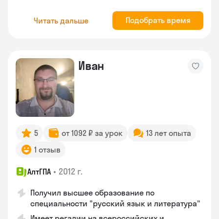
Подобрать время
Читать дальше
Иван
5
от 1092 ₽ за урок
13 лет опыта
1 отзыв
•
2012 г.
АлтГПА
Получил высшее образование по
специальности "русский язык и литература"
Имеет регалии на всероссийских и