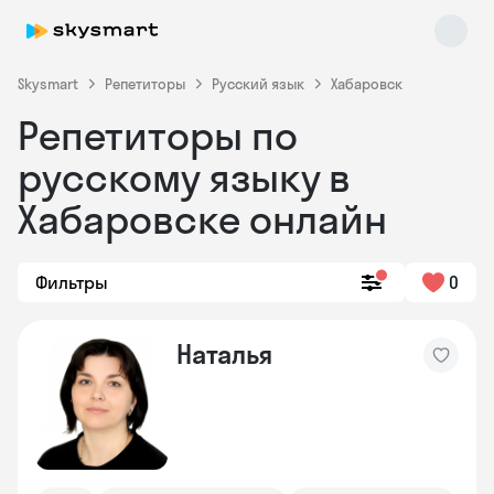
Skysmart
Репетиторы
Русский язык
Хабаровск
Репетиторы по
русскому языку в
Хабаровске онлайн
Фильтры
0
Skysmart Chat
online
Наталья