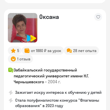
Оксана
5
от 1880 ₽ за урок
28 лет опыта
1 отзыв
Забайкальский государственный
педагогический университет имени Н.Г.
•
2004 г.
Чернышевского
Зажигает искру интереса к обучению у детей
Стала полуфиналистом конкурса "Флагманы
образования" в 2023 году