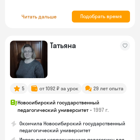
Подобрать время
Читать дальше
Татьяна
5
от 1092 ₽ за урок
29 лет опыта
Новосибирский государственный
•
1997 г.
педагогический университет
Окончила Новосибирский государственный
педагогический университет
Использует коррекционную педагогику для