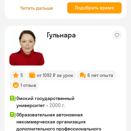
Подобрать время
Читать дальше
Гульнара
5
от 1092 ₽ за урок
6 лет опыта
1 отзыв
Омский государственный
•
2000 г.
университет
Образовательная автономная
некоммерческая организация
дополнительного профессионального