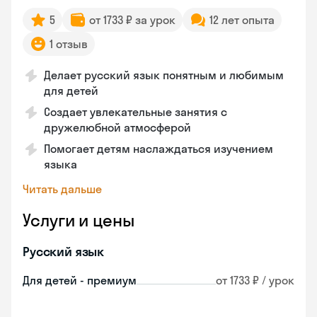
5
от 1733 ₽ за урок
12 лет опыта
1 отзыв
Делает русский язык понятным и любимым
для детей
Создает увлекательные занятия с
дружелюбной атмосферой
Помогает детям наслаждаться изучением
языка
Читать дальше
Услуги и цены
Русский язык
Для детей - премиум
от 1733 ₽ / урок