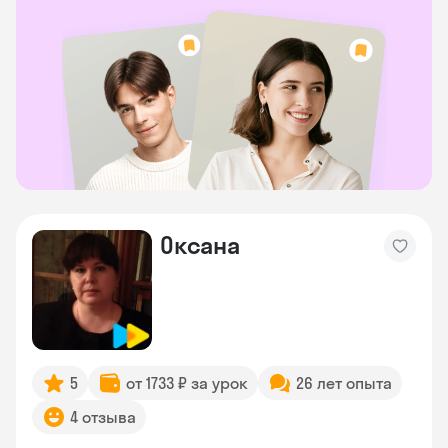
Оксана
5
от 1733 ₽ за урок
26 лет опыта
4 отзыва