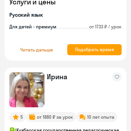
Услуги и цены
Русский язык
Для детей - премиум
от 1733 ₽ / урок
Подобрать время
Читать дальше
Ирина
5
от 1880 ₽ за урок
10 лет опыта
Кузбасская государственная педагогическая