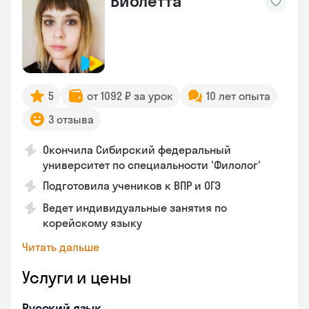
Виолетта
5
от 1092 ₽ за урок
10 лет опыта
3 отзыва
Окончила Сибирский федеральный
университет по специальности 'Филолог'
Подготовила учеников к ВПР и ОГЭ
Ведет индивидуальные занятия по
корейскому языку
Читать дальше
Услуги и цены
Русский язык