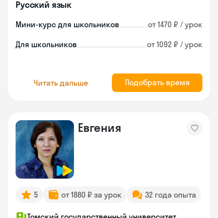
Русский язык
Мини-курс для школьников
от 1470 ₽ / урок
Для школьников
от 1092 ₽ / урок
Подобрать время
Читать дальше
Евгения
5
от 1880 ₽ за урок
32 года опыта
Томский государственный университет,