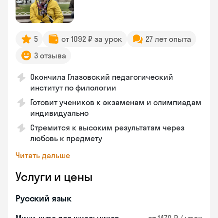
5
от 1092 ₽ за урок
27 лет опыта
3 отзыва
Окончила Глазовский педагогический
институт по филологии
Готовит учеников к экзаменам и олимпиадам
индивидуально
Стремится к высоким результатам через
любовь к предмету
Читать дальше
Услуги и цены
Русский язык