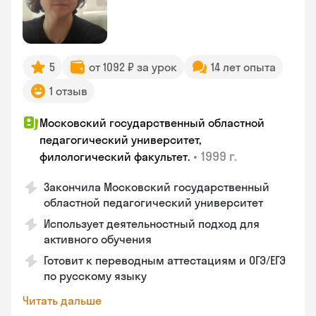
5
от 1092 ₽ за урок
14 лет опыта
1 отзыв
Московский государственный областной
педагогический университет,
•
1999 г.
филологический факультет.
Закончилa Московский государственный
областной педагогический университет
Использует деятельностный подход для
активного обучения
Готовит к переводным аттестациям и ОГЭ/ЕГЭ
по русскому языку
Читать дальше