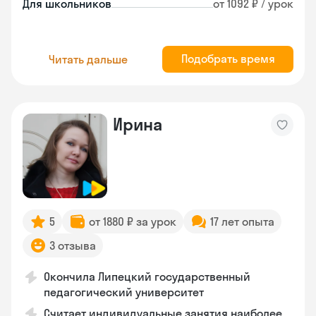
Для школьников
от 1092 ₽ / урок
Подобрать время
Читать дальше
Ирина
5
от 1880 ₽ за урок
17 лет опыта
3 отзыва
Окончила Липецкий государственный
педагогический университет
Считает индивидуальные занятия наиболее