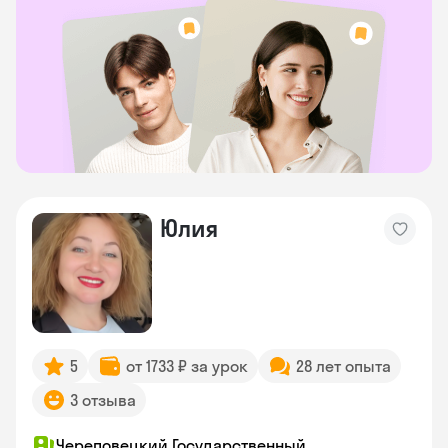
Юлия
5
от 1733 ₽ за урок
28 лет опыта
3 отзыва
Череповецкий Государственный