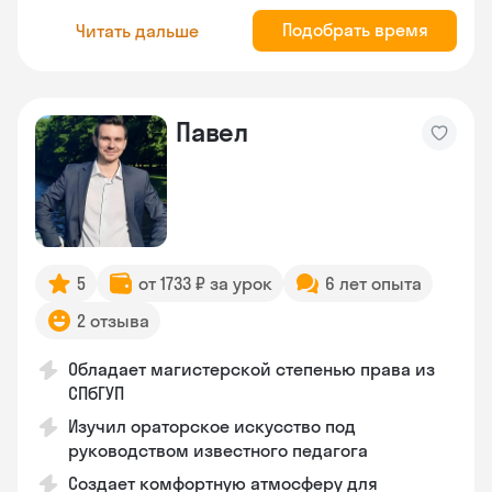
Подобрать время
Читать дальше
Павел
5
от 1733 ₽ за урок
6 лет опыта
2 отзыва
Обладает магистерской степенью права из
СПбГУП
Изучил ораторское искусство под
руководством известного педагога
Создает комфортную атмосферу для