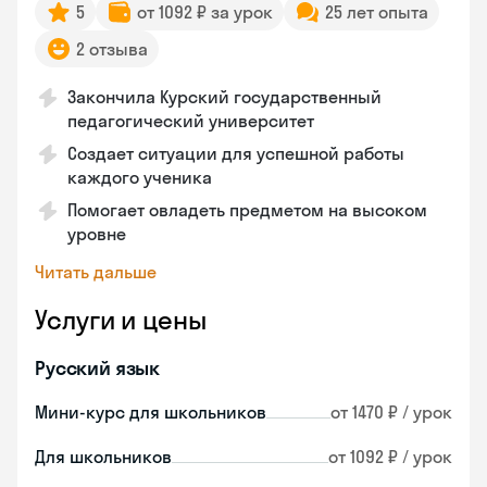
5
от 1092 ₽ за урок
25 лет опыта
2 отзыва
Закончила Курский государственный
педагогический университет
Создает ситуации для успешной работы
каждого ученика
Помогает овладеть предметом на высоком
уровне
Читать дальше
Услуги и цены
Русский язык
Мини-курс для школьников
от 1470 ₽ / урок
Для школьников
от 1092 ₽ / урок