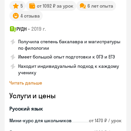
5
от 1092 ₽ за урок
6 лет опыта
4 отзыва
•
2019 г.
РУДН
Получила степень бакалавра и магистратуры
по филологии
Имеет большой опыт подготовки к ОГЭ и ЕГЭ
Находит индивидуальный подход к каждому
ученику
Читать дальше
Услуги и цены
Русский язык
Мини-курс для школьников
от 1470 ₽ / урок