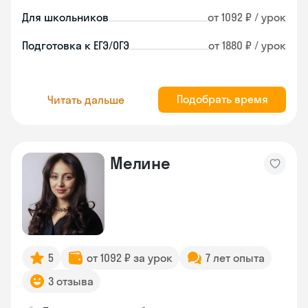
Для школьников
от 1092 ₽ / урок
Подготовка к ЕГЭ/ОГЭ
от 1880 ₽ / урок
Подобрать время
Читать дальше
Мелине
5
от 1092 ₽ за урок
7 лет опыта
3 отзыва