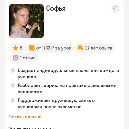
Софья
5
от 1733 ₽ за урок
27 лет опыта
1 отзыв
Создает индивидуальные планы для каждого
ученика
Разбирает теорию на практике с реальными
заданиями
Поддерживает дружескую связь с
учениками после экзаменов
Читать дальше