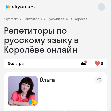
Skysmart
Репетиторы
Русский язык
Королёв
Репетиторы по
русскому языку в
Королёве онлайн
Фильтры
0
Skysmart Chat
online
Ольга