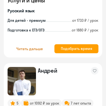
Услуги и цены
Русский язык
Для детей - премиум
от 1733 ₽ / урок
Подготовка к ЕГЭ/ОГЭ
от 1880 ₽ / урок
Подобрать время
Читать дальше
Андрей
5
от 1092 ₽ за урок
7 лет опыта