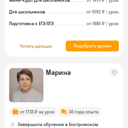
Мини-курс для школьников
от 1470 ₽ / урок
Для школьников
от 1092 ₽ / урок
Подготовка к ЕГЭ/ОГЭ
от 1880 ₽ / урок
Подобрать время
Читать дальше
Марина
от 1733 ₽ за урок
34 года опыта
Завершила обучение в Костромском