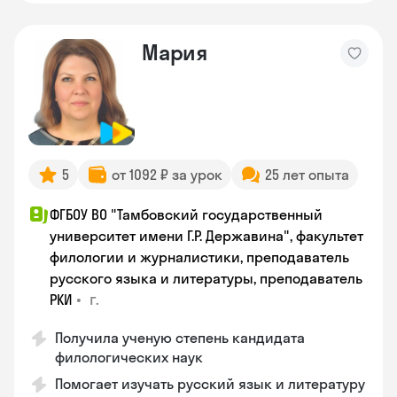
Мария
5
от 1092 ₽ за урок
25 лет опыта
ФГБОУ ВО "Тамбовский государственный
университет имени Г.Р. Державина", факультет
филологии и журналистики, преподаватель
русского языка и литературы, преподаватель
•
г.
РКИ
Получила ученую степень кандидата
филологических наук
Помогает изучать русский язык и литературу