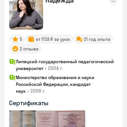
Надежда
5
от 1733 ₽ за урок
21 год опыта
2 отзыва
Липецкий государственный педагогический
•
2004 г.
университет
Министерство образования и науки
Российской Федерации, кандидат
•
2008 г.
наук
Сертификаты