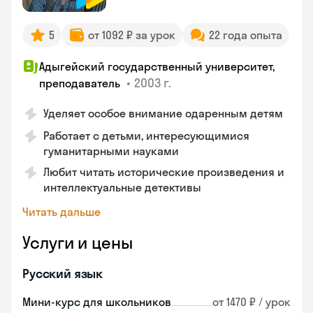
5
от 1092 ₽ за урок
22 года опыта
Адыгейский государственный университет,
•
2003 г.
преподаватель
Уделяет особое внимание одаренным детям
Работает с детьми, интересующимися
гуманитарными науками
Любит читать исторические произведения и
интеллектуальные детективы
Читать дальше
Услуги и цены
Русский язык
Мини-курс для школьников
от 1470 ₽ / урок