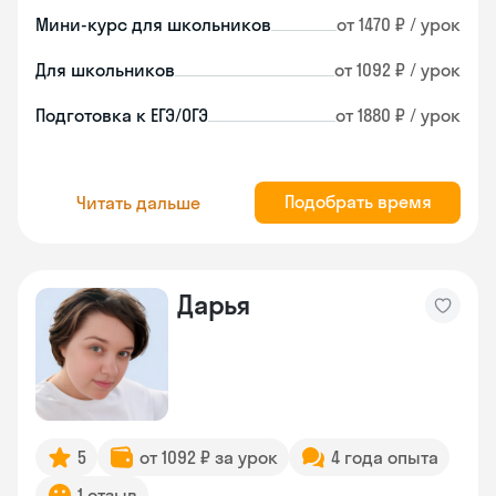
Мини-курс для школьников
от 1470 ₽ / урок
Для школьников
от 1092 ₽ / урок
Подготовка к ЕГЭ/ОГЭ
от 1880 ₽ / урок
Подобрать время
Читать дальше
Дарья
5
от 1092 ₽ за урок
4 года опыта
1 отзыв