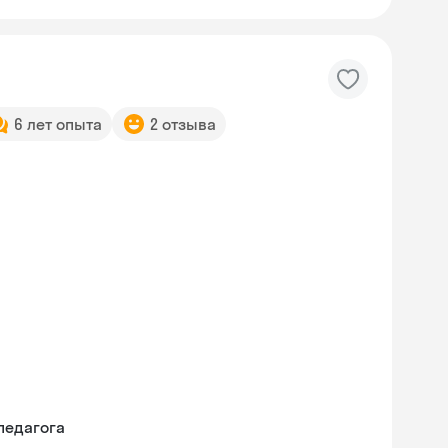
6 лет опыта
2 отзыва
педагога