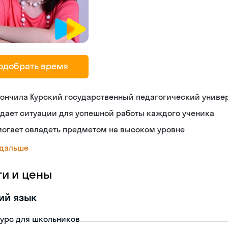
одобрать время
ончила Курский государственный педагогический униве
дает ситуации для успешной работы каждого ученика
огает овладеть предметом на высоком уровне
 дальше
ги и цены
ий язык
урс для школьников