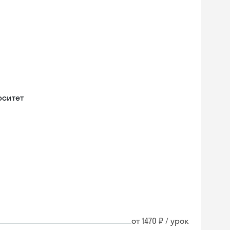
рситет
от 1470 ₽ / урок