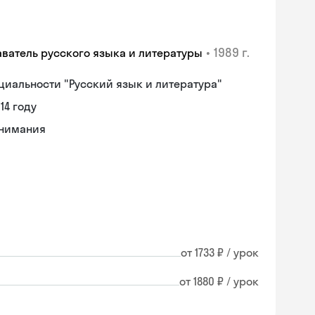
•
1989 г.
аватель русского языка и литературы
циальности "Русский язык и литература"
14 году
онимания
от 1733 ₽ / урок
от 1880 ₽ / урок