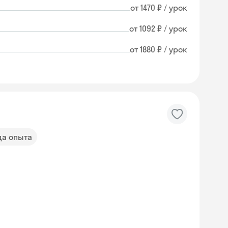
от 1470 ₽ / урок
от 1092 ₽ / урок
от 1880 ₽ / урок
да опыта
Skysmart Chat
online