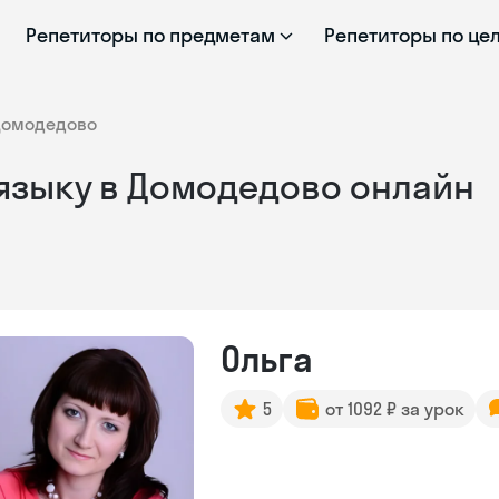
Репетиторы по предметам
Репетиторы по це
Домодедово
языку в Домодедово онлайн
Ольга
5
от 1092 ₽ за урок