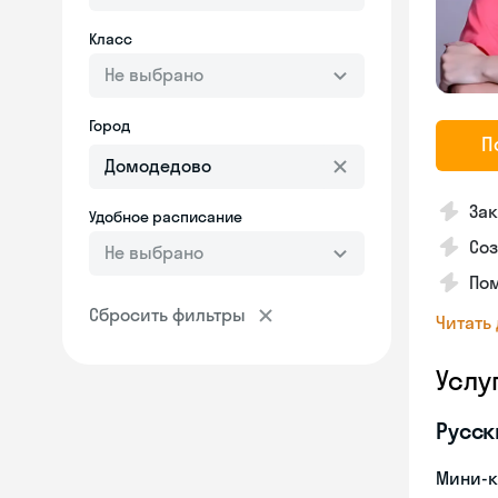
Класс
Не выбрано
Город
П
Зак
Удобное расписание
Соз
Не выбрано
Пом
Сбросить фильтры
Читать
Услу
Русск
Мини-к