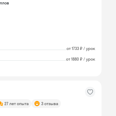
ллов
от 1733 ₽ / урок
от 1880 ₽ / урок
27 лет опыта
3 отзыва