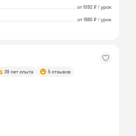
от 1092 ₽ / урок
от 1880 ₽ / урок
39 лет опыта
5 отзывов