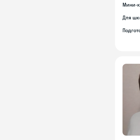
Мини-к
Для шк
Подгото