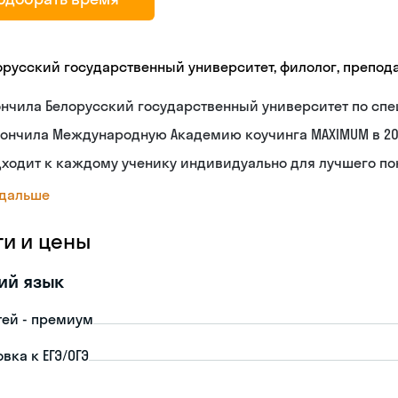
орусский государственный университет, филолог, препод
нчила Белорусский государственный университет по спе
ончила Международную Академию коучинга MAXIMUM в 20
дходит к каждому ученику индивидуально для лучшего п
 дальше
ги и цены
ий язык
тей - премиум
вка к ЕГЭ/ОГЭ