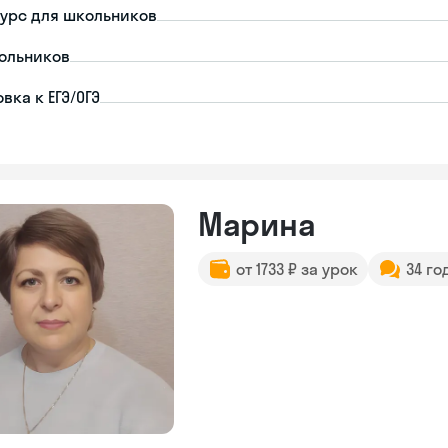
урс для школьников
ольников
вка к ЕГЭ/ОГЭ
Марина
от 1733 ₽ за урок
34 го