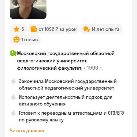
5
от 1092 ₽ за урок
14 лет опыта
1 отзыв
Московский государственный областной
педагогический университет,
•
1999 г.
филологический факультет.
Закончилa Московский государственный
областной педагогический университет
Использует деятельностный подход для
активного обучения
Готовит к переводным аттестациям и ОГЭ/ЕГЭ
по русскому языку
Читать дальше