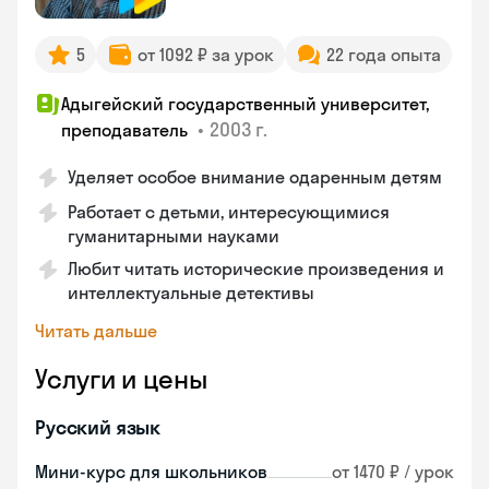
5
от 1092 ₽ за урок
22 года опыта
Адыгейский государственный университет,
•
2003 г.
преподаватель
Уделяет особое внимание одаренным детям
Работает с детьми, интересующимися
гуманитарными науками
Любит читать исторические произведения и
интеллектуальные детективы
Читать дальше
Услуги и цены
Русский язык
Мини-курс для школьников
от 1470 ₽ / урок