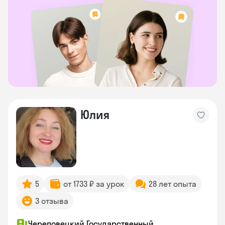
Юлия
5
от 1733 ₽ за урок
28 лет опыта
3 отзыва
Череповецкий Государственный