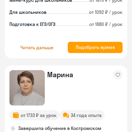
Мини-курс для школьников
от 1470 ₽ / урок
Для школьников
от 1092 ₽ / урок
Подготовка к ЕГЭ/ОГЭ
от 1880 ₽ / урок
Подобрать время
Читать дальше
Марина
от 1733 ₽ за урок
34 года опыта
Завершила обучение в Костромском