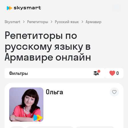
Skysmart
Репетиторы
Русский язык
Армавир
Репетиторы по
русскому языку в
Армавире онлайн
Фильтры
0
Skysmart Chat
online
Ольга