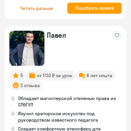
Подобрать время
Читать дальше
Павел
5
от 1733 ₽ за урок
6 лет опыта
2 отзыва
Обладает магистерской степенью права из
СПбГУП
Изучил ораторское искусство под
руководством известного педагога
Создает комфортную атмосферу для