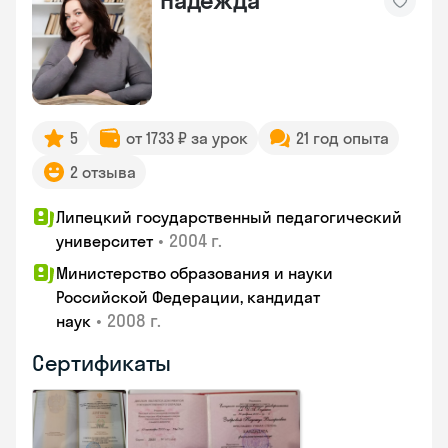
Надежда
5
от 1733 ₽ за урок
21 год опыта
2 отзыва
Липецкий государственный педагогический
•
2004 г.
университет
Министерство образования и науки
Российской Федерации, кандидат
•
2008 г.
наук
Сертификаты