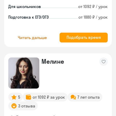
Для школьников
от 1092 ₽ / урок
Подготовка к ЕГЭ/ОГЭ
от 1880 ₽ / урок
Подобрать время
Читать дальше
Мелине
5
от 1092 ₽ за урок
7 лет опыта
3 отзыва