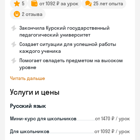
5
от 1092 ₽ за урок
25 лет опыта
2 отзыва
Закончила Курский государственный
педагогический университет
Создает ситуации для успешной работы
каждого ученика
Помогает овладеть предметом на высоком
уровне
Читать дальше
Услуги и цены
Русский язык
Мини-курс для школьников
от 1470 ₽ / урок
Для школьников
от 1092 ₽ / урок