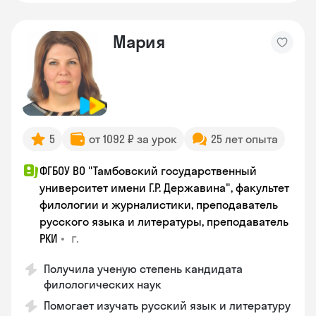
Мария
5
от 1092 ₽ за урок
25 лет опыта
ФГБОУ ВО "Тамбовский государственный
университет имени Г.Р. Державина", факультет
филологии и журналистики, преподаватель
русского языка и литературы, преподаватель
•
г.
РКИ
Получила ученую степень кандидата
филологических наук
Помогает изучать русский язык и литературу