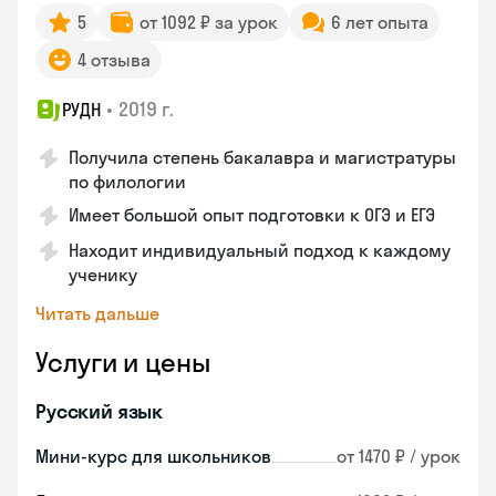
5
от 1092 ₽ за урок
6 лет опыта
4 отзыва
•
2019 г.
РУДН
Получила степень бакалавра и магистратуры
по филологии
Имеет большой опыт подготовки к ОГЭ и ЕГЭ
Находит индивидуальный подход к каждому
ученику
Читать дальше
Услуги и цены
Русский язык
Мини-курс для школьников
от 1470 ₽ / урок