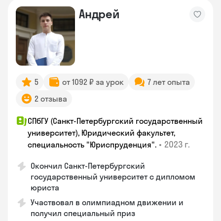
Андрей
5
от 1092 ₽ за урок
7 лет опыта
2 отзыва
СПбГУ (Санкт-Петербургский государственный
университет), Юридический факультет,
•
2023 г.
специальность "Юриспруденция".
Окончил Санкт-Петербургский
государственный университет с дипломом
юриста
Участвовал в олимпиадном движении и
получил специальный приз