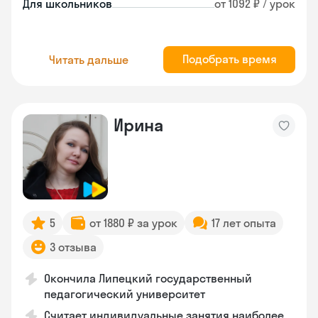
Для школьников
от 1092 ₽ / урок
Подобрать время
Читать дальше
Ирина
5
от 1880 ₽ за урок
17 лет опыта
3 отзыва
Окончила Липецкий государственный
педагогический университет
Считает индивидуальные занятия наиболее