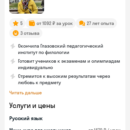
5
от 1092 ₽ за урок
27 лет опыта
3 отзыва
Окончила Глазовский педагогический
институт по филологии
Готовит учеников к экзаменам и олимпиадам
индивидуально
Стремится к высоким результатам через
любовь к предмету
Читать дальше
Услуги и цены
Русский язык