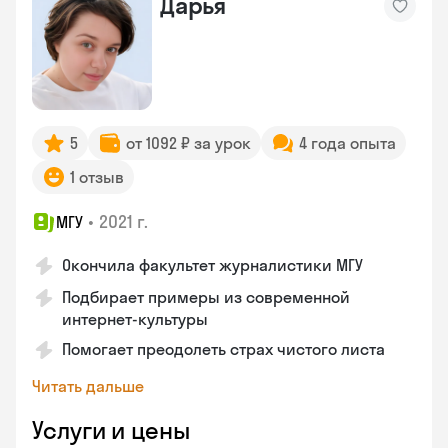
Дарья
5
от 1092 ₽ за урок
4 года опыта
1 отзыв
•
2021 г.
МГУ
Окончила факультет журналистики МГУ
Подбирает примеры из современной
интернет-культуры
Помогает преодолеть страх чистого листа
Читать дальше
Услуги и цены